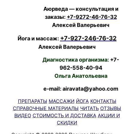
Аюрведа — консультация и
заказы:
+7-9272-46-76-32
Алексей Валерьевич
+7-927-246-76-32
Йога и массаж:
Алексей Валерьевич
Диагностика организма:
+7-
962-558-40-94
Ольга Анатольевна
e-mail: airavata@yahoo.com
ПРЕПАРАТЫ
МАССАЖИ
ЙОГА
КОНТАКТЫ
СПРАВОЧНЫЕ МАТЕРИАЛЫ
ЧИТАТЬ
ОТЗЫВЫ
ВИДЕО
СТОИМОСТЬ И ДОСТАВКА
АКЦИИ И
СКИДКИ