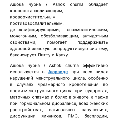
Ашока чурна / Ashok churna обладает
кровоостанавливающим,
кровоочистительным,
противовоспалительным,
детоксифицирующими, спазмолитическим,
мочегонным, обезболивающим, антидотным
свойствами, помогает поддерживать
здоровой женскую репродуктивную систему,
балансирует Питту и Капху.
Ашока чурна / Ashok churna эффективно
используется в
Аюрведе
при всех видах
нарушений менструального цикла, особенно
в случаях чрезмерного кровотечения во
время менструального цикла, при судорогах,
маточных спазмах и болях в животе, а также
при гормональном дисбалансе, всех женских
расстройствах, вагинальных нарушениях,
дисфункции яичников, ПМС, бесплодии,