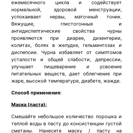
ежемесячного цикла и содействует
нормальной, здоровой менструации,
успокаивает нервы, маточный тоник.
Вяжущие, глистогонные и
антидиспептические свойства чурны
проявляются при диарее, дизентерии,
колитах, болях в желудке, гельминтозах и
диспепсии. Чурна избавляет от симптомов
усталости и общей слабости, депрессии,
улучшает пищеварение и усвоение
питательных веществ, дает облегчение при
жаре, высокой температуре, диабете, жажде.
Способ применения:
Маска (паста):
Смешайте небольшое количество порошка и
теплой воды в пасту до консистенции густой
сметаны. Нанесите маску / пасту на