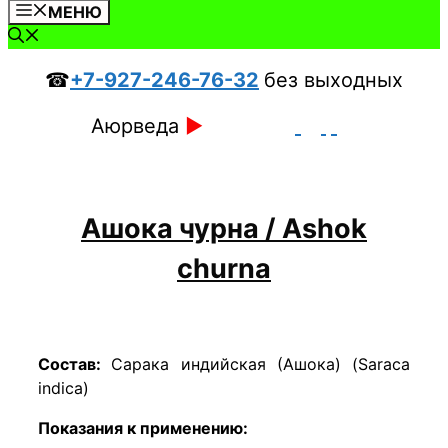
МЕНЮ
☎
+7-927-246-76-32
без выходных
Аюрведа
►
Ашока чурна / Ashok
churna
Состав:
Сарака индийская (Ашока) (Saraca
indica)
Показания к применению: