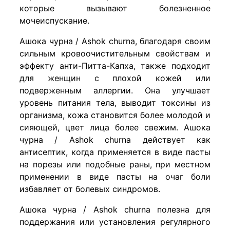
которые вызывают болезненное
мочеиспускание.
Ашока чурна / Ashok churna, благодаря своим
сильным кровоочистительным свойствам и
эффекту анти-Питта-Капха, также подходит
для женщин с плохой кожей или
подверженным аллергии. Она улучшает
уровень питания тела, выводит токсины из
организма, кожа становится более молодой и
сияющей, цвет лица более свежим. Ашока
чурна / Ashok churna действует как
антисептик, когда применяется в виде пасты
на порезы или подобные раны, при местном
применении в виде пасты на очаг боли
избавляет от болевых синдромов.
Ашока чурна / Ashok churna полезна для
поддержания или установления регулярного