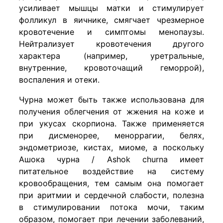
усиливает мышцы матки и стимулирует
фолликул в яичнике, смягчает чрезмерное
кровотечение и симптомы менопаузы.
Нейтрализует кровотечения другого
характера (например, уретральные,
внутренние, кровоточащий геморрой),
воспаления и отеки.
Чурна может быть также использована для
получения облегчения от жжения на коже и
при укусах скорпиона. Также применяется
при дисменорее, меноррагии, белях,
эндометриозе, кистах, миоме, а поскольку
Ашока чурна / Ashok churna имеет
питательное воздействие на систему
кровообращения, тем самым она помогает
при аритмии и сердечной слабости, полезна
в стимулировании потока мочи, таким
образом, помогает при лечении заболеваний,