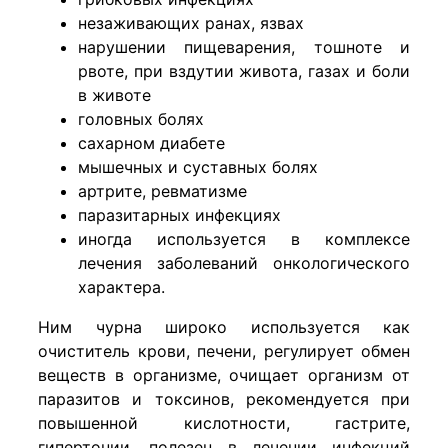
незаживающих ранах, язвах
нарушении пищеварения, тошноте и
рвоте, при вздутии живота, газах и боли
в животе
головных болях
сахарном диабете
мышечных и суставных болях
артрите, ревматизме
паразитарных инфекциях
иногда используется в комплексе
лечения заболеваний онкологического
характера.
Ним чурна широко используется как
очиститель крови, печени, регулирует обмен
веществ в организме, очищает организм от
паразитов и токсинов, рекомендуется при
повышенной кислотности, гастрите,
гипертонии, полезен в лечении инфекций