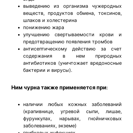
выведению из организма чужеродных
веществ, продуктов обмена, токсинов,
шлаков и холестерина
понижению жара
улучшению свертываемости крови и
предотвращению появления тромбов
антисептическому действию за счет
содержания в нем природных
антибиотиков (уничтожает вредоносные
бактерии и вирусы).
Ним чурна также применяется при
:
наличии любых кожных заболеваний
(крапивнице, угревой сыпи, лишае,
фурункулах, нарывах, гнойничковых
заболеваниях, экземе)
грибковых инфекциях