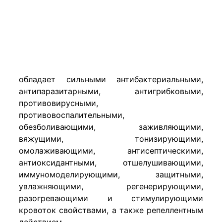
обладает сильными антибактериальными,
антипаразитарными, антигрибковыми,
противовирусными,
противовоспалительными,
обезболивающими, заживляющими,
вяжущими, тонизирующими,
омолаживающими, антисептическими,
антиоксидантными, отшелушивающими,
иммуномоделирующими, защитными,
увлажняющими, регенерирующими,
разогревающими и стимулирующими
кровоток свойствами, а также репеллентным
действием