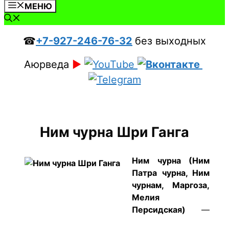
МЕНЮ
☎
+7-927-246-76-32
без выходных
Аюрведа
►
Ним чурна Шри Ганга
Ним чурна (Ним
Патра чурна, Ним
чурнам, Маргоза,
Мелия
Персидская)
—