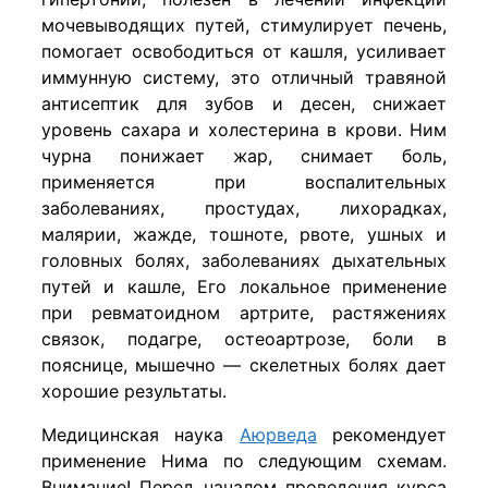
мочевыводящих путей, стимулирует печень,
помогает освободиться от кашля, усиливает
иммунную систему, это отличный травяной
антисептик для зубов и десен, снижает
уровень сахара и холестерина в крови. Ним
чурна понижает жар, снимает боль,
применяется при воспалительных
заболеваниях, простудах, лихорадках,
малярии, жажде, тошноте, рвоте, ушных и
головных болях, заболеваниях дыхательных
путей и кашле, Его локальное применение
при ревматоидном артрите, растяжениях
связок, подагре, остеоартрозе, боли в
пояснице, мышечно — скелетных болях дает
хорошие результаты.
Медицинская наука
Аюрведа
рекомендует
применение Нима по следующим схемам.
Внимание! Перед началом проведения курса