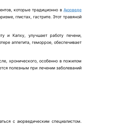
нентов, которые традиционно в
Аюрведе
изме, глистах, гастрите. Этот травяной
ту и Капху, улучшает работу печени,
тере аппетита, геморрое, обеспечивает
сле, хронического, особенно в пожилом
ляется полезным при лечении заболеваний
аться с аюрведическим специалистом.