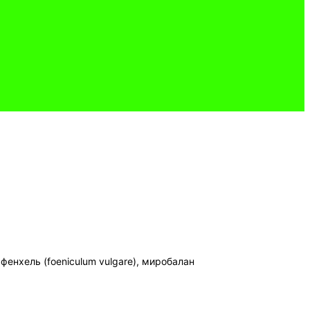
, фенхель (foeniculum vulgare), миробалан