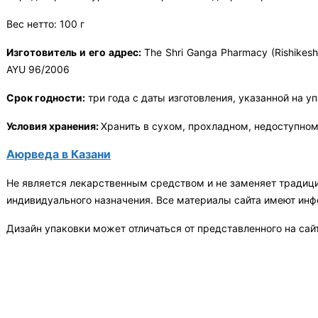
Вес нетто: 100 г
Изготовитель и его адрес:
The Shri Ganga Pharmacy (Rishikes
AYU 96/2006
Срок годности:
три года с даты изготовления, указанной на уп
Условия хранения:
Хранить в сухом, прохладном, недоступном
Аюрведа в Казани
Не является лекарственным средством и не заменяет традиц
индивидуального назначения. Все материалы сайта имеют ин
Дизайн упаковки может отличаться от представленного на сай