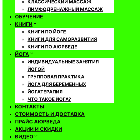
КЛАССИЧЕСКИЙ МАССАЖ
ЛИМФОДРЕНАЖНЫЙ МАССАЖ
ОБУЧЕНИЕ
КНИГИ
КНИГИ ПО ЙОГЕ
КНИГИ ДЛЯ САМОРАЗВИТИЯ
КНИГИ ПО АЮРВЕДЕ
ЙОГА
ИНДИВИДУАЛЬНЫЕ ЗАНЯТИЯ
ЙОГОЙ
ГРУППОВАЯ ПРАКТИКА
ЙОГА ДЛЯ БЕРЕМЕННЫХ
ЙОГАТЕРАПИЯ
ЧТО ТАКОЕ ЙОГА?
КОНТАКТЫ
СТОИМОСТЬ И ДОСТАВКА
ПРАЙС АЮРВЕДА
АКЦИИ И СКИДКИ
ВИДЕО