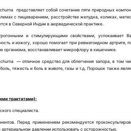
 churna представляет собой сочетание пяти природных компо
лемах с пищеварением, расстройстве желудка, коликах, метеор
ется в Северной Индии в аюрведической практике.
трогонными и стимулирующими свойствами, успокаивает Ва
ость и изжогу, хорошо помогает при ревматоидном артрите, по
е организма, восстанавливает микрофлору в кишечнике.
 churna — отличное средство для облегчения запора, в том чи
 боль, тяжесть и боль в животе, газы и т.д. Порошок также яв
ими трактатами):
еского специалиста.
нентов. Перед применением рекомендуется проконсультиров
 артериальном давлении использовать с осторожностью.