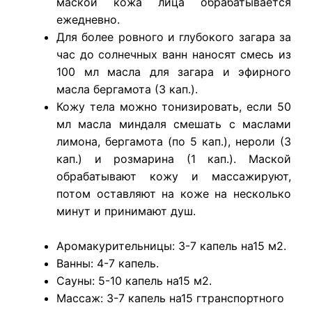
маской кожа лица обрабатывается
ежедневно.
Для более ровного и глубокого загара за
час до солнечных ванн наносят смесь из
100 мл масла для загара и эфирного
масла бергамота (3 кап.).
Кожу тела можно тонизировать, если 50
мл масла миндаля смешать с маслами
лимона, бергамота (по 5 кап.), нероли (3
кап.) и розмарина (1 кап.). Маской
обрабатывают кожу и массажируют,
потом оставляют на коже на несколько
минут и принимают душ.
Аромакурительницы: 3-7 капель на15 м2.
Ванны: 4-7 капель.
Сауны: 5-10 капель на15 м2.
Массаж: 3-7 капель на15 гтранспортного