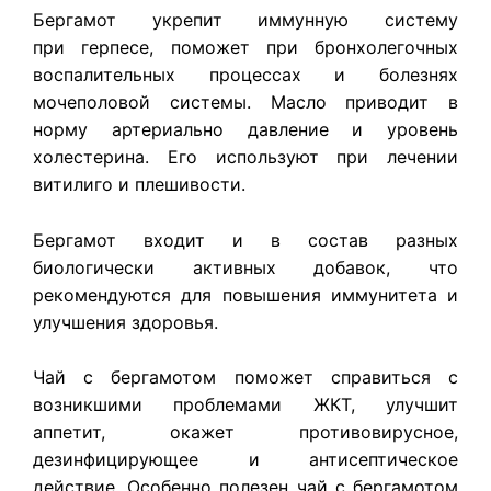
Бергамот укрепит иммунную систему
при герпесе, поможет при бронхолегочных
воспалительных процессах и болезнях
мочеполовой системы. Масло приводит в
норму артериально давление и уровень
холестерина. Его используют при лечении
витилиго и плешивости.
Бергамот входит и в состав разных
биологически активных добавок, что
рекомендуются для повышения иммунитета и
улучшения здоровья.
Чай с бергамотом поможет справиться с
возникшими проблемами ЖКТ, улучшит
аппетит, окажет противовирусное,
дезинфицирующее и антисептическое
действие. Особенно полезен чай с бергамотом