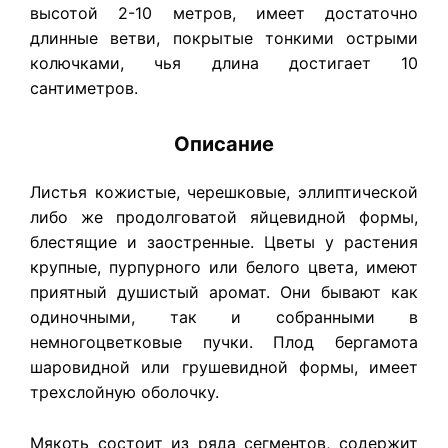
высотой 2-10 метров, имеет достаточно
длинные ветви, покрытые тонкими острыми
колючками, чья длина достигает 10
сантиметров.
Описание
Листья кожистые, черешковые, эллиптической
либо же продолговатой яйцевидной формы,
блестящие и заостренные. Цветы у растения
крупные, пурпурного или белого цвета, имеют
приятный душистый аромат. Они бывают как
одиночными, так и собранными в
немногоцветковые пучки. Плод бергамота
шаровидной или грушевидной формы, имеет
трехслойную оболочку.
Мякоть состоит из ряда сегментов, содержит