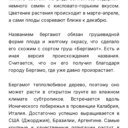
немного семян с кисловато-горьким вкусом.
Цветение растения происходит в марте-апреле,
а сами плоды созревают ближе к декабрю.
Названием бергамот обязан грушевидной
форме плода и желтому окрасу, что сделало
его схожим с сортом груш «Бергамот». Есть и
иная версия происхождения названия.
Считается, что он его получил благодаря
городу Бергамо, где уже давно произрастает.
Бергамот теплолюбивое дерево, поэтому оно
может расти в открытом грунте во влажном
климате субтропиков. Встречается вдоль
Ионического побережья в провинции Калабрия,
Италия. Достаточно успешно выращивается в
США (Джорджия), Бразилии, Аргентине. Самые
крупные и качественные плантации растут в