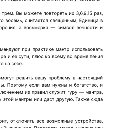
рем. Вы можете повторять их 3,6,9,15 раз,
то восемь, считается священным, Единица в
рения, а восьмерка — символ вечности и
омендуют при практике мантр использовать
ре и ее сути, плюс ко всему во время пения
е на себе.
омогут решить вашу проблему в настоящий
ы. Поэтому если вам нужны и богатство, и
ключением из правил служит гуру — мантра,
у этой мантры или даст другую. Также сюда
оит, отключить все возможные устройства,
ли Высших сил. Повторять мантры можно как