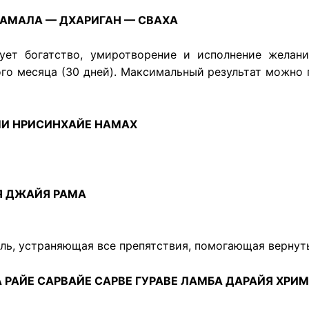
КАМАЛА — ДХАРИГАН — СВАХА
ет богатство, умиротворение и исполнение желаний
ого месяца (30 дней). Максимальный результат можно п
И НРИСИНХАЙЕ НАМАХ
Я ДЖАЙЯ РАМА
ь, устраняющая все препятствия, помогающая вернуть 
 РАЙЕ САРВАЙЕ САРВЕ ГУРАВЕ ЛАМБА ДАРАЙЯ ХРИ