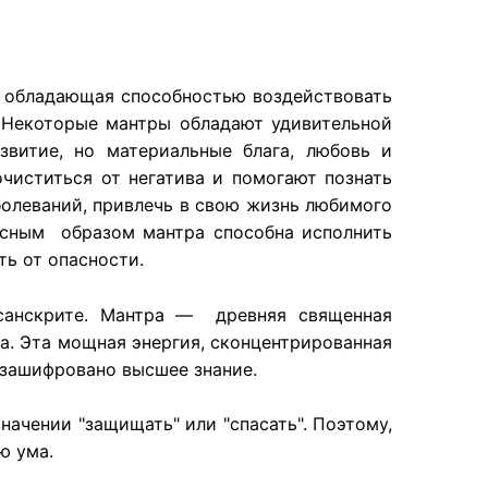
я, обладающая способностью воздействовать
 Некоторые мантры обладают удивительной
звитие, но материальные блага, любовь и
чиститься от негатива и помогают познать
болеваний, привлечь в свою жизнь любимого
удесным образом мантра способна исполнить
ть от опасности.
санскрите. Мантра — древняя священная
а. Эта мощная энергия, сконцентрированная
м зашифровано высшее знание.
 значении "защищать" или "спасать". Поэтому,
ю ума.