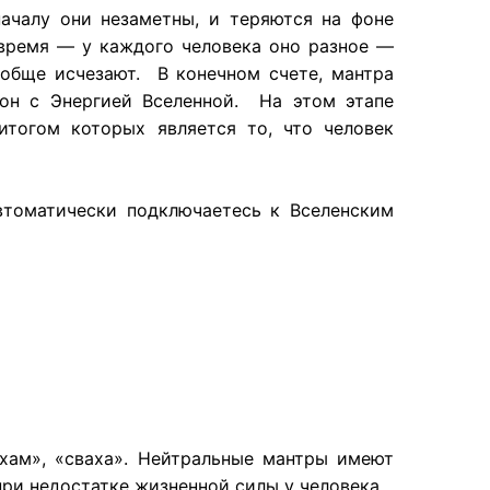
ачалу они незаметны, и теряются на фоне
 время — у каждого человека оно разное —
ообще исчезают. В конечном счете, мантра
сон с Энергией Вселенной. На этом этапе
итогом которых является то, что человек
автоматически подключаетесь к Вселенским
тхам», «сваха». Нейтральные мантры имеют
ри недостатке жизненной силы у человека.