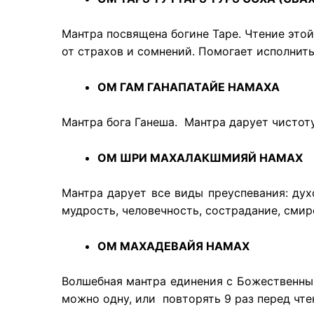
Мантра посвящена богине Таре. Чтение это
от страхов и сомнений. Помогает исполнить
ОМ ГАМ ГАНАПАТАЙЕ НАМАХА
Мантра бога Ганеша. Мантра дарует чистоту
ОМ ШРИ МАХАЛАКШМИЯЙ НАМАХ
Мантра дарует все виды преуспевания: дух
мудрость, человечность, сострадание, смир
ОМ МАХАДЕВАЙЯ НАМАХ
Волшебная мантра единения с Божественным
можно одну, или повторять 9 раз перед чте