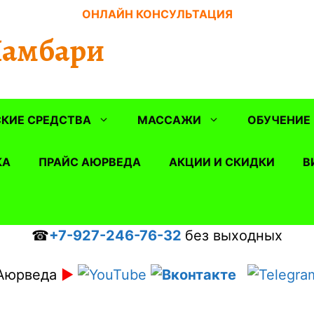
ОНЛАЙН КОНСУЛЬТАЦИЯ
Шамбари
КИЕ СРЕДСТВА
МАССАЖИ
ОБУЧЕНИЕ
КА
ПРАЙС АЮРВЕДА
АКЦИИ И СКИДКИ
В
☎
+7-927-246-76-32
без выходных
Аюрведа
►