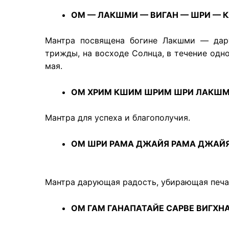
ОМ — ЛАКШМИ — ВИГАН — ШРИ — 
Мантра посвящена богине Лакшми — дару
трижды, на восходе Солнца, в течение одн
мая.
ОМ ХРИМ КШИМ ШРИМ ШРИ ЛАКШМ
Мантра для успеха и благополучия.
ОМ ШРИ РАМА ДЖАЙЯ РАМА ДЖАЙ
Мантра дарующая радость, убирающая печал
ОМ ГАМ ГАНАПАТАЙЕ САРВЕ ВИГХНА