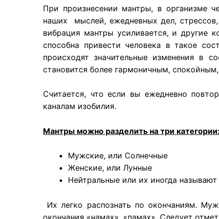
При произнесении мантры, в организме ч
наших мыслей, ежедневных дел, стрессов,
вибрация мантры усиливается, и другие к
способна привести человека в такое сос
происходят значительные изменения в со
становится более гармоничным, спокойным,
Считается, что если вы ежедневно повтор
каналам изобилия.
Мантры можно разделить на три категории
Мужские, или Солнечные
Женские, или Лунные
Нейтральные или их иногда называют
Их легко распознать по окончаниям. Мужс
окончания «намах», «памах». Следует отмет