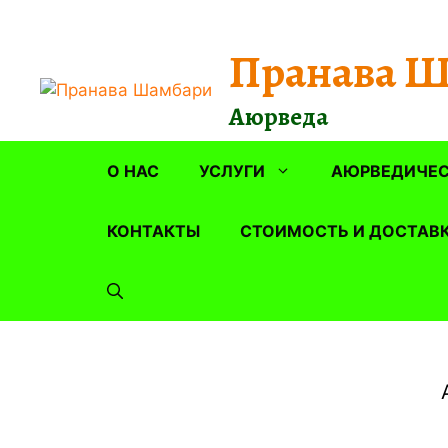
Перейти
к
Пранава 
содержимому
Аюрведа
О НАС
УСЛУГИ
АЮРВЕДИЧЕС
КОНТАКТЫ
СТОИМОСТЬ И ДОСТАВ