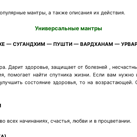
опулярные мантры, а также описания их действия.
Универсальные мантры
Е — СУГАНДХИМ — ПУШТИ — ВАРДХАНАМ — УРВА
а. Дарит здоровье, защищает от болезней , несчастны
я, помогает найти спутника жизни. Если вам нужно 
улучшить состояние здоровья, то на возрастающей.
И
во всех начинаниях, счастья, любви и в процветании.
ХА)