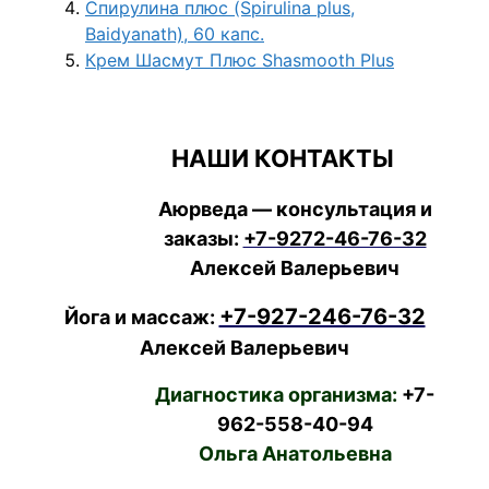
Спирулина плюс (Spirulina plus,
Baidyanath), 60 капс.
Крем Шасмут Плюс Shasmooth Plus
НАШИ КОНТАКТЫ
Аюрведа — консультация и
заказы:
+7-9272-46-76-32
Алексей Валерьевич
+7-927-246-76-32
Йога и массаж:
Алексей Валерьевич
Диагностика организма:
+7-
962-558-40-94
Ольга Анатольевна