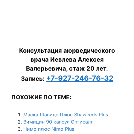
Консультация аюрведического
врача Иевлева Алексея
Валерьевича, стаж 20 лет.
+7-927-246-76-32
Запись:
ПОХОЖИЕ ПО ТЕМЕ:
Маска Шавидс Плюс Shaweeds Plus
Вимицин 90 капсул Оптисалт
Нимо плюс Nimo Plus