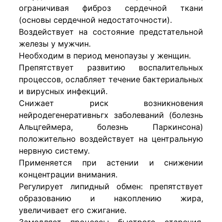
ограничивая фиб­роз сердечной ткани
(основы сердечной недостаточ­ности).
Воздействует на состояние предстательной
железы у мужчин.
Необходим в период мено­паузы у женщин.
Препятствует развитию воспалительных
процессов, ослабляет течение бактериальных
и вирусных инфек­ций.
Снижает риск возникновения
нейродегенеративньгх заболеваний (болезнь
Альцгеймера, болезнь Паркин­сона)
положительно воздействует на центральную
нервную систему.
Применяется при астении и сниже­нии
концентрации внимания.
Регулирует липидный обмен: препятствует
образова­нию и накоплению жира,
увеличивает его сжигание.
Замедляет процессы быстрого старения,