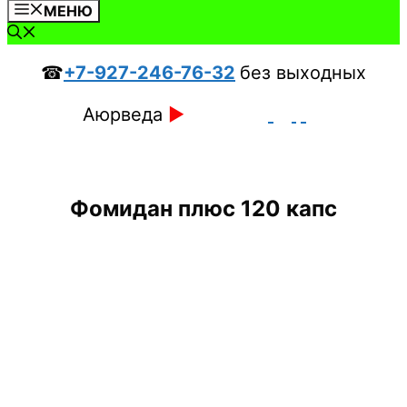
МЕНЮ
☎
+7-927-246-76-32
без выходных
Аюрведа
►
Фомидан плюс 120 капс