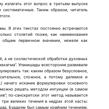
му излагать этот вопрос в третьем выпуске
 систематичные. Таким образом, читатель
тоги.
мы. В этих текстах постоянно встречаются
колько столетий позже, как наименования
х общем первичном значении, нежели как
, а не схоластической обработки духовных
махатма”. Упанишады всесторонне развивали
лировать так: каким образом безусловное,
сительное, сложное, а потому делимое и
.) начато искание формулировки основного
озможно решать методом интуиции (в самом
ив”; по-санскритски этот метод называется
 три великих течения в недрах этой касты:
ишад. Буддизм был самым крайним течением.