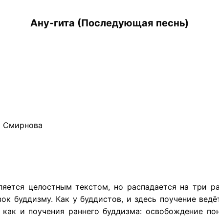
Ану-гита (Последующая песнь)
а Смирнова
вляется целостным текстом, но распадается на три 
ок буддизму. Как у буддистов, и здесь поучение ведё
 как и поучения раннего буддизма: освобождение по