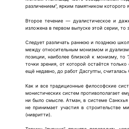
различением”, ярким памятником которого я
Второе течение — дуалистическое и даже
изложена в первом выпуске этой серии, то
Следует различать раннюю и позднюю школу
между относительным монизмом и дуализмо
позиции, наиболее близкой к монизму, то 
точки зрения, от которой остаётся только
ещё недавно, до работ Дасгупты, считалас
Как и все традиционные философские систе
монистических систем противополагает ему
ни было смысле. Атман, в системе Санкхья
не принимает участия в строительстве ми
(нивритти).