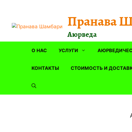
Перейти
к
Пранава 
содержимому
Аюрведа
О НАС
УСЛУГИ
АЮРВЕДИЧЕС
КОНТАКТЫ
СТОИМОСТЬ И ДОСТАВ