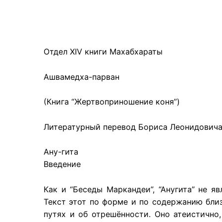
Отдел XIV книги Махабхараты
Ашвамедха-парван
(Книга “Жертвоприношение коня”)
Литературный перевод Бориса Леонидович
Ану-гита
Введение
Как и “Беседы Маркандеи”, “Анугита” не я
Текст этот по форме и по содержанию близ
путях и об отрешённости. Оно атеистично,