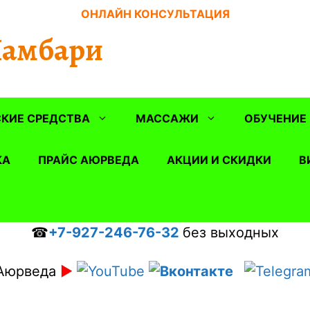
ОНЛАЙН КОНСУЛЬТАЦИЯ
Шамбари
КИЕ СРЕДСТВА
МАССАЖИ
ОБУЧЕНИЕ
КА
ПРАЙС АЮРВЕДА
АКЦИИ И СКИДКИ
В
☎
+7-927-246-76-32
без выходных
Аюрведа
►