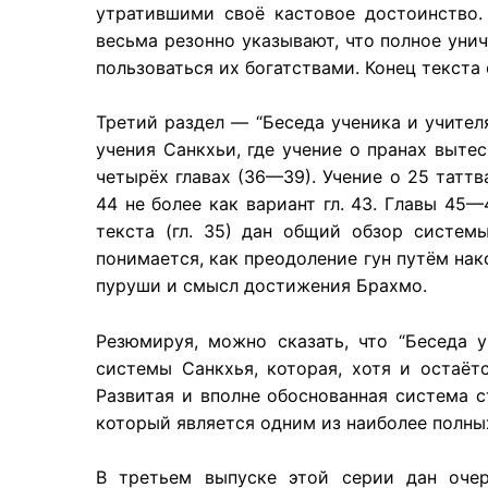
утратившими своё кастовое достоинство
весьма резонно указывают, что полное уни
пользоваться их богатствами. Конец текста
Третий раздел — “Беседа ученика и учител
учения Санкхьи, где учение о пранах выте
четырёх главах (36—39). Учение о 25 таттв
44 не более как вариант гл. 43. Главы 45
текста (гл. 35) дан общий обзор систем
понимается, как преодоление гун путём на
пуруши и смысл достижения Брахмо.
Резюмируя, можно сказать, что “Беседа 
системы Санкхья, которая, хотя и остаёт
Развитая и вполне обоснованная система с
который является одним из наиболее полны
В третьем выпуске этой серии дан очер