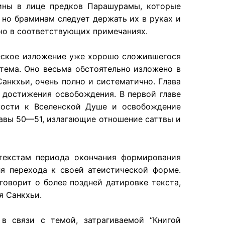
ины в лице предков Парашурамы, которые
 но браминам следует держать их в руках и
ено в соответствующих примечаниях.
ическое изложение уже хорошо сложившегося
стема. Оно весьма обстоятельно изложено в
Санкхьи, очень полно и систематично. Глава
х достижения освобождения. В первой главе
чности к Вселенской Душе и освобождение
лавы 50—51, излагающие отношение саттвы и
 текстам периода окончания формирования
ля перехода к своей атеистической форме.
говорит о более поздней датировке текста,
я Санкхьи.
в связи с темой, затрагиваемой “Книгой