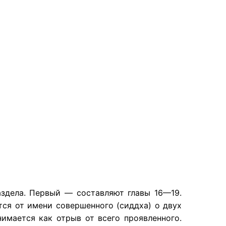
раздела. Первый — составляют главы 16—19.
тся от имени совершенного (сиддха) о двух
нимается как отрыв от всего проявленного.