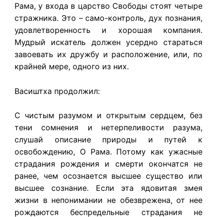
Рама, у входа в царство Свободы стоят четыре
стражника. Это – само-контроль, дух познания,
удовлетворенность и хорошая компания.
Мудрый искатель должен усердно стараться
завоевать их дружбу и расположение, или, по
крайней мере, одного из них.
Васиштха продолжил:
С чистым разумом и открытым сердцем, без
тени сомнения и нетерпеливости разума,
слушай описание природы и путей к
освобождению, О Рама. Потому как ужасные
страдания рождения и смерти окончатся не
ранее, чем осознается высшее существо или
высшее сознание. Если эта ядовитая змея
жизни в непонимании не обезврежена, от нее
рождаются беспредельные страдания не