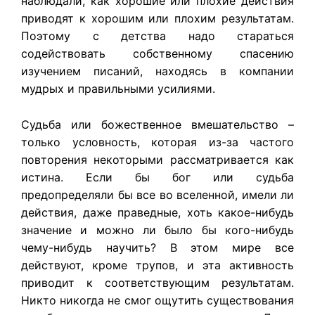
наблюдали, как хорошие или плохие действия
приводят к хорошим или плохим результатам.
Поэтому с детства надо стараться
содействовать собственному спасению
изучением писаний, находясь в компании
мудрых и правильными усилиями.
Судьба или божественное вмешательство –
только условность, которая из-за частого
повторения некоторыми рассматривается как
истина. Если бы бог или судьба
предопределяли бы все во вселенной, имели ли
действия, даже праведные, хоть какое-нибудь
значение и можно ли было бы кого-нибудь
чему-нибудь научить? В этом мире все
действуют, кроме трупов, и эта активность
приводит к соответствующим результатам.
Никто никогда не смог ощутить существования