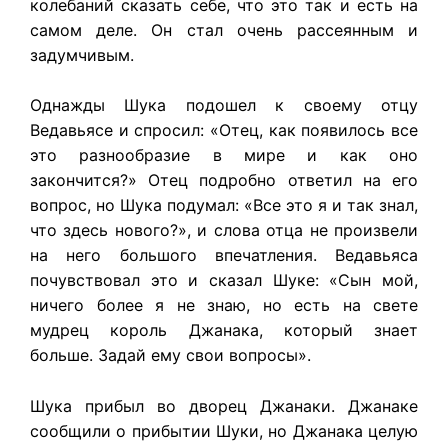
колебаний сказать себе, что это так и есть на
самом деле. Он стал очень рассеянным и
задумчивым.
Однажды Шука подошел к своему отцу
Ведавьясе и спросил: «Отец, как появилось все
это разнообразие в мире и как оно
закончится?» Отец подробно ответил на его
вопрос, но Шука подумал: «Все это я и так знал,
что здесь нового?», и слова отца не произвели
на него большого впечатления. Ведавьяса
почувствовал это и сказал Шуке: «Сын мой,
ничего более я не знаю, но есть на свете
мудрец король Джанака, который знает
больше. Задай ему свои вопросы».
Шука прибыл во дворец Джанаки. Джанаке
сообщили о прибытии Шуки, но Джанака целую