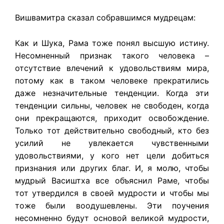
Вишвамитра сказал собравшимся мудрецам:
Как и Шука, Рама тоже понял высшую истину.
Несомненный признак такого человека –
отсутствие влечений к удовольствиям мира,
потому как в таком человеке прекратились
даже незначительные тенденции. Когда эти
тенденции сильны, человек не свободен, когда
они прекращаются, приходит освобождение.
Только тот действительно свободный, кто без
усилий не увлекается чувственными
удовольствиями, у кого нет цели добиться
признания или других благ. И, я молю, чтобы
мудрый Васиштха все объяснил Раме, чтобы
тот утвердился в своей мудрости и чтобы мы
тоже были воодушевлены. Эти поучения
несомненно будут основой великой мудрости,