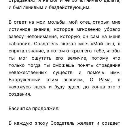
страданиях, я не мог и не хотел ничего делать,
и был ленивым и бездействующим.
В ответ на мои мольбы, мой отец открыл мне
истинное знание, которое мгновенно убрало
завесу непонимания, которую он сам на меня
набросил. Создатель сказал мне: «Мой сын, я
спрятал знание, а потом открыл его тебе, чтобы
ты мог ощутить его величие, потому что
только тогда ты сможешь понять страдания
невежественных существ и помочь им».
Вооруженный этим знанием, О Рама, я
нахожусь здесь и буду здесь до конца этого
создания.
Васиштха продолжил:
В каждую эпоху Создатель желает и создает