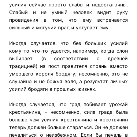
усилия сейчас просто слабы и недостаточны.
Слабый и не умный человек видит руку
провидения в том, что ему встречается
сильный и могучий враг, и уступает ему.
Иногда случается, что без больших усилий
кому-то что-то удается, например, когда слон
выбирает (в соответствии с древней
традицией) на пост правителя страны вместо
умершего короля бродягу; несомненно, это не
случайно и не божья воля, а результат личных
усилий бродяги в прошлых жизнях.
Иногда случается, что град побивает урожай
крестьянина, – несомненно, сила града была
больше чем усилия крестьянина и крестьянин
теперь должен больше стараться. Он не должен
печалиться о неизбежном. Если бы печаль в