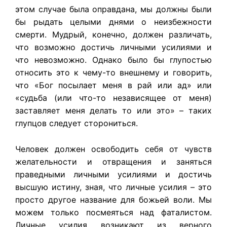
этом случае была оправдана, мы должны были
бы рыдать целыми днями о неизбежности
смерти. Мудрый, конечно, должен различать,
что возможно достичь личными усилиями и
что невозможно. Однако было бы глупостью
относить это к чему-то внешнему и говорить,
что «Бог посылает меня в рай или ад» или
«судьба (или что-то независящее от меня)
заставляет меня делать то или это» – таких
глупцов следует сторониться.
Человек должен освободить себя от чувств
желательности и отвращения и заняться
праведными личными усилиями и достичь
высшую истину, зная, что личные усилия – это
просто другое название для божьей воли. Мы
можем только посмеяться над фаталистом.
Личные усилия возникают из верного