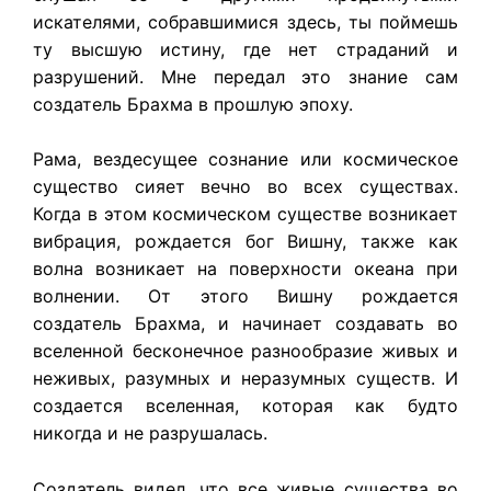
искателями, собравшимися здесь, ты поймешь
ту высшую истину, где нет страданий и
разрушений. Мне передал это знание сам
создатель Брахма в прошлую эпоху.
Рама, вездесущее сознание или космическое
существо сияет вечно во всех существах.
Когда в этом космическом существе возникает
вибрация, рождается бог Вишну, также как
волна возникает на поверхности океана при
волнении. От этого Вишну рождается
создатель Брахма, и начинает создавать во
вселенной бесконечное разнообразие живых и
неживых, разумных и неразумных существ. И
создается вселенная, которая как будто
никогда и не разрушалась.
Создатель видел, что все живые существа во