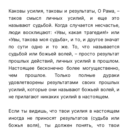
Каковы усилия, таковы и результаты, О Рама, –
таков смысл личных усилий, и еще это
называют судьбой. Когда случается несчастье,
люди восклицают: «Увы, какая трагедия!» или
«Увы, такова моя судьба», и то, и другое значат
по сути одно и то же. То, что называется
судьбой или божьей волей, – просто результат
прошлых действий, личных усилий в прошлом.
Настоящее бесконечно более могущественно,
чем прошлое. Только полные дураки
удовлетворены результатами своих прошлых
усилий, которые они называют божьей волей, и
не прилагают никаких усилий в настоящем.
Если ты видишь, что твои усилия в настоящем
иногда не приносят результатов (судьба или
божья воля), ты должен понять, что твои