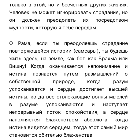
только в этой, но и бесчетных других жизнях.
Человек не может игнорировать страдания, но
он должен преодолеть их посредством
мудрости, которую я тебе передам.
О Рама, если ты преодолеешь страдание
повторяющейся истории (самсары), ты будешь
жить здесь, на земле, как бог, как Брахма или
Вишну! Когда оканчивается непонимание и
истина познается путем размышлений о
собственной природе, когда разум
успокаивается и сердце достигает высшей
истины, когда все отвлекающие волны мыслей
в разуме успокаиваются и наступает
непрерывный поток спокойствия, а сердце
наполняется блаженством абсолюта, когда
истина видится сердцем, тогда этот самый мир
становится обителью блаженства.