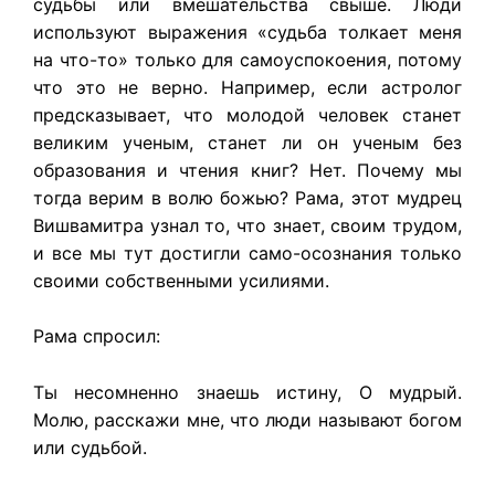
судьбы или вмешательства свыше. Люди
используют выражения «судьба толкает меня
на что-то» только для самоуспокоения, потому
что это не верно. Например, если астролог
предсказывает, что молодой человек станет
великим ученым, станет ли он ученым без
образования и чтения книг? Нет. Почему мы
тогда верим в волю божью? Рама, этот мудрец
Вишвамитра узнал то, что знает, своим трудом,
и все мы тут достигли само-осознания только
своими собственными усилиями.
Рама спросил:
Ты несомненно знаешь истину, О мудрый.
Молю, расскажи мне, что люди называют богом
или судьбой.