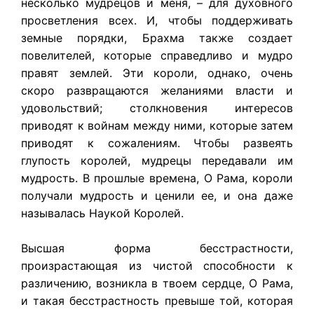
несколько мудрецов и меня, – для духовного
просветления всех. И, чтобы поддерживать
земные порядки, Брахма также создает
повелителей, которые справедливо и мудро
правят землей. Эти короли, однако, очень
скоро развращаются желаниями власти и
удовольствий; столкновения интересов
приводят к войнам между ними, которые затем
приводят к сожалениям. Чтобы развеять
глупость королей, мудрецы передавали им
мудрость. В прошлые времена, О Рама, короли
получали мудрость и ценили ее, и она даже
называлась Наукой Королей.
Высшая форма бесстрастности,
произрастающая из чистой способности к
различению, возникла в твоем сердце, О Рама,
и такая бесстрастность превыше той, которая