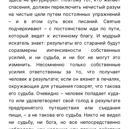
спасения, должен переключить нечистый разум
на чистые цели путем постоянных упражнений
– и в этом суть всех писаний. Святые
подчеркивают – с постоянством иди по пути,
который ведет к истинному благу. И мудрый
искатель знает: результаты его стараний будут
соразмерны интенсивности собственных
усилий, и ни судьба, и ни бог не могут это
изменить. Несомненно только собственные
усилия ответственны за то, что получает
человек в результате; если он вязнет в печалях,
окружающие для утешения говорят, что такова
его судьба. Очевидно – человек попадает куда-
то или удовлетворяет свой голод в результате
предпринятого путешествия или съедания
пищи, – а не такова его судьба. Никто не видел
ни судьбу, ни бога, но все непосредственно