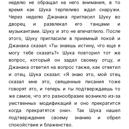
неделю не обращал на него внимания, в то
время как Шука терпеливо ждал снаружи.
Через неделю Джанака пригласил Шуку во
дворец и развлекал его танцами и
музыкантами. Шуку и это не впечатлило. После
этого, Шуку пригласили в приемный покой и
Джанака сказал: «Ты знаешь истину, что еще я
могу тебе сказать?» Шука повторил тот же
вопрос, который он задал своему отцу, и
Джанака ответил на вопрос также, как ответил
и отец. Шука сказал: «Я знаю это, мой отец
сказал мне это, священные писания тоже
говорят это, и теперь и ты подтверждаешь то
же самое, что это разнообразие возникло из-за
умственных модификаций и оно прекратится
когда прекратятся они». Так Шука нашел
подтверждение своему знанию и обрел
спокойствие и блаженство.