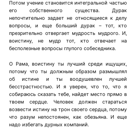
Потом учение становится интегральной частью
его собственного существа. Дурак
непочтительно задает не относящиеся к делу
вопросы, и еще больший дурак – тот, кто
презрительно отвергает мудрость мудрого. И,
воистину, не мудр тот, кто отвечает на
бесполезные вопросы глупого собеседника.
О Рама, воистину ты лучший среди ищущих,
потому что ты должным образом размышлял
об истине и ты воодушевлен лучшей
бесстрастностью. И я уверен, что то, что я
собираюсь сказать тебе, найдет место прямо в
твоем сердце. Человек должен стараться
возвести истину на трон своего сердца, потому
что разум непостоянен, как обезьяна. И еще
надо избегать дурных компаний.