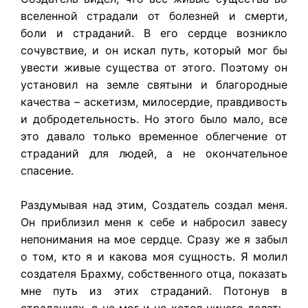
вселенной страдали от болезней и смерти,
боли и страданий. В его сердце возникло
сочувствие, и он искал путь, который мог бы
увести живые существа от этого. Поэтому он
установил на земле святыни и благородные
качества – аскетизм, милосердие, правдивость
и добродетельность. Но этого было мало, все
это давало только временное облегчение от
страданий для людей, а не окончательное
спасение.
Раздумывая над этим, Создатель создал меня.
Он приблизил меня к себе и набросил завесу
непонимания на мое сердце. Сразу же я забыл
о том, кто я и какова моя сущность. Я молил
создателя Брахму, собственного отца, показать
мне путь из этих страданий. Потонув в