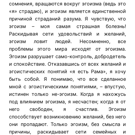
сомнения, вращаются вокруг эгоизма (ведь это
«я» страдаю), и эгоизм является единственной
причиной страданий разума. Я чувствую, что
эгоизм – моя самая страшная болезнь!
Раскидывая сети удовольствий и желаний,
эгоизм ловит людей. Несомненно, все
проблемы этого мира исходят от эгоизма.
Эгоизм разрушает само-контроль, добродетель
и спокойствие. Отказавшись от всех желаний и
эгоистических понятий «я есть Рама», я хочу
быть собой. Я понимаю, что все сделанное
мной с эгоистическими понятиями, – впустую,
истинен только не-эгоизм. Когда я нахожусь
под влиянием эгоизма, я несчастен; когда я от
него свободен, я счастлив. Эгоизм
способствует возникновению желаний, без него
они пропадают. Только эгоизм, без смысла и
причины, раскидывает сети семейных и