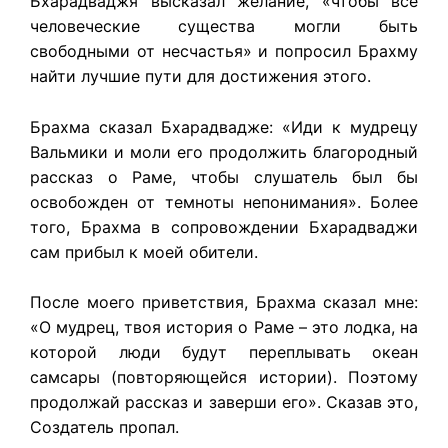
Бхарадваджя высказал желание, «чтобы все
человеческие существа могли быть
свободными от несчастья» и попросил Брахму
найти лучшие пути для достижения этого.
Брахма сказал Бхарадвадже: «Иди к мудрецу
Вальмики и моли его продолжить благородный
рассказ о Раме, чтобы слушатель был бы
освобожден от темноты непонимания». Более
того, Брахма в сопровождении Бхарадваджи
сам прибыл к моей обители.
После моего приветствия, Брахма сказал мне:
«О мудрец, твоя история о Раме – это лодка, на
которой люди будут переплывать океан
самсары (повторяющейся истории). Поэтому
продолжай рассказ и заверши его». Сказав это,
Создатель пропал.