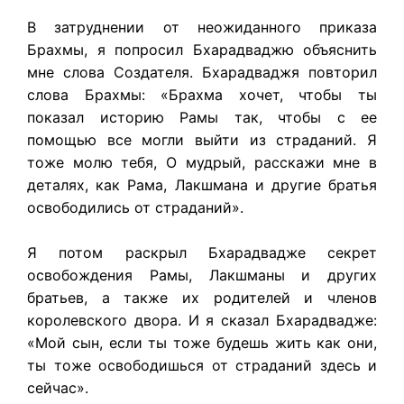
В затруднении от неожиданного приказа
Брахмы, я попросил Бхарадваджю объяснить
мне слова Создателя. Бхарадваджя повторил
слова Брахмы: «Брахма хочет, чтобы ты
показал историю Рамы так, чтобы с ее
помощью все могли выйти из страданий. Я
тоже молю тебя, О мудрый, расскажи мне в
деталях, как Рама, Лакшмана и другие братья
освободились от страданий».
Я потом раскрыл Бхарадвадже секрет
освобождения Рамы, Лакшманы и других
братьев, а также их родителей и членов
королевского двора. И я сказал Бхарадвадже:
«Мой сын, если ты тоже будешь жить как они,
ты тоже освободишься от страданий здесь и
сейчас».