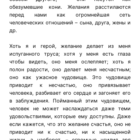
обезумевшие кони. Желания расстилаются
перед нами как огромнейшая сеть
человеческих отношений – сына, друга, жены и
др.
Хоть я и герой, желание делает из меня
испуганного труса; хотя у меня есть глаза
чтобы видеть, оно меня ослепляет; хоть я
полон радости, оно делает меня несчастным;
оно как ужасное чудовище. Это чудовище
приводит к несчастью, оно привязывает
человека, разбивает его сердце и загоняет его
в заблуждения. Пойманный этим чудовищем,
человек не может наслаждаться даже теми
удовольствиями, которые ему доступны. Даже
если кажется, что это желание счастья, оно не
приводит ни к счастью, ни к насыщенной
жизни, а наоборот, – огромные усилия зря