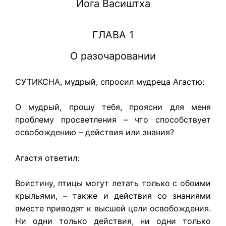
Йога Васиштха
ГЛАВА 1
О разочаровании
СУТИКСНА, мудрый, спросил мудреца Агастю:
О мудрый, прошу тебя, проясни для меня
проблему просветления – что способствует
освобождению – действия или знания?
Агастя ответил:
Воистину, птицы могут летать только с обоими
крыльями, – также и действия со знаниями
вместе приводят к высшей цели освобождения.
Ни одни только действия, ни одни только