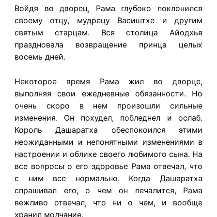
Войдя во дворец, Рама глубоко поклонился
своему отцу, мудрецу Васиштхе и другим
святым старцам. Вся столица Айодхья
праздновала возвращение принца целых
восемь дней.
Некоторое время Рама жил во дворце,
выполняя свои ежедневные обязанности. Но
очень скоро в нем произошли сильные
изменения. Он похудел, побледнел и ослаб.
Король Дашаратха обеспокоился этими
неожиданными и непонятными изменениями в
настроении и облике своего любимого сына. На
все вопросы о его здоровье Рама отвечал, что
с ним все нормально. Когда Дашаратха
спрашивал его, о чем он печалится, Рама
вежливо отвечал, что ни о чем, и вообще
хранил молчание.