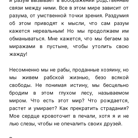
и разум вызывает в воображении родственные
связи между ними. Все в этом мире зависит от
разума, от умственной точки зрения. Раздумия
об этом приводят к мысли, что сам разум
кажется нереальным! Но мы продолжаем им
обманываться. Мне кажется, что мы бегаем за
миражами в пустыне, чтобы утолить свою
жажду!
Несомненно мы не рабы, проданные хозяину, но
мы живем рабской жизнью, безо всякой
свободы. Не понимая истину, мы бесцельно
бродим в этом глухом лесу, называемом
миром. Что есть этот мир? Что рождается,
растет и умирает? Как прекратить страдания?
Мое сердце кровоточит в печали, хотя я и не
лью слезы, чтобы не опечалить своих друзей.