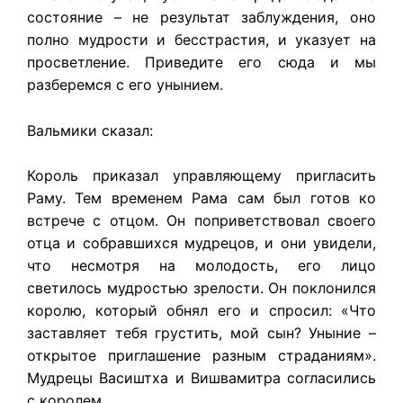
состояние – не результат заблуждения, оно
полно мудрости и бесстрастия, и указует на
просветление. Приведите его сюда и мы
разберемся с его унынием.
Вальмики сказал:
Король приказал управляющему пригласить
Раму. Тем временем Рама сам был готов ко
встрече с отцом. Он поприветствовал своего
отца и собравшихся мудрецов, и они увидели,
что несмотря на молодость, его лицо
светилось мудростью зрелости. Он поклонился
королю, который обнял его и спросил: «Что
заставляет тебя грустить, мой сын? Уныние –
открытое приглашение разным страданиям».
Мудрецы Васиштха и Вишвамитра согласились
с королем.