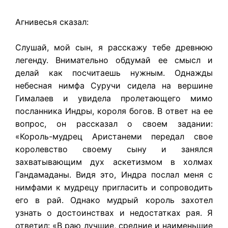
Агнивесья сказал:
Слушай, мой сын, я расскажу тебе древнюю
легенду. Внимательно обдумай ее смысл и
делай как посчитаешь нужным. Однажды
небесная нимфа Суручи сидела на вершине
Гималаев и увидела пролетающего мимо
посланника Индры, короля богов. В ответ на ее
вопрос, он рассказал о своем задании:
«Король-мудрец Аристанеми передал свое
королевство своему сыну и занялся
захватывающим дух аскетизмом в холмах
Гандамаданы. Видя это, Индра послал меня с
нимфами к мудрецу пригласить и сопроводить
его в рай. Однако мудрый король захотел
узнать о достоинствах и недостатках рая. Я
ответил: «В раю лучшие, средние и наименьшие