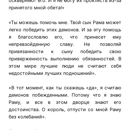
оскверняют его. И я не могу их проклясть из-за
принятого мной обета!»
«Ты можешь помочь мне. Твой сын Рама может
легко победить этих демонов. И за эту помощь
я благословлю его, что принесет ему
непревзойденную славу. Не позволяй
привязанности к сыну победить свою
приверженность выполнению обязанностей. В
этом мире лучшие люди не считают себя
недостойными лучших подношений».
«В тот момент, как ты скажешь «да», я считаю
демонов побежденными. Потому что я знаю
Раму, и все в этом дворце знают его
достоинства. О король, отпусти со мной Раму
без колебаний».