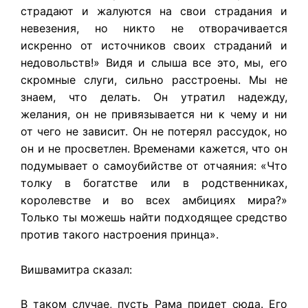
страдают и жалуются на свои страдания и
невезения, но никто не отворачивается
искренно от источников своих страданий и
недовольств!» Видя и слыша все это, мы, его
скромные слуги, сильно расстроены. Мы не
знаем, что делать. Он утратил надежду,
желания, он не привязывается ни к чему и ни
от чего не зависит. Он не потерял рассудок, но
он и не просветлен. Временами кажется, что он
подумывает о самоубийстве от отчаяния: «Что
толку в богатстве или в родственниках,
королевстве и во всех амбициях мира?»
Только ты можешь найти подходящее средство
против такого настроения принца».
Вишвамитра сказал:
В таком случае, пусть Рама придет сюда. Его