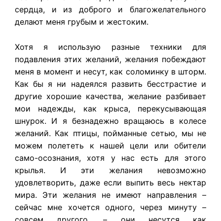
сердца, и из доброго и благожелательного
делают меня грубым и жестоким.
Хотя я использую разные техники для
подавления этих желаний, желания побеждают
меня в момент и несут, как соломинку в шторм.
Как бы я ни надеялся развить бесстрастие и
другие хорошие качества, желание разбивает
мои надежды, как крыса, перекусывающая
шнурок. И я безнадежно вращаюсь в колесе
желаний. Как птицы, пойманные сетью, мы не
можем полететь к нашей цели или обители
само-осознания, хотя у нас есть для этого
крылья. И эти желания невозможно
удовлетворить, даже если выпить весь нектар
мира. Эти желания не имеют направления –
сейчас мне хочется одного, через минуту –
совсем другого, – они несутся как