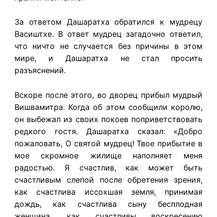
За ответом Дашаратха обратился к мудрецу
Васиштхе. В ответ мудрец загадочно ответил,
что ничто не случается без причины в этом
мире, и Дашаратха не стал просить
разъяснений.
Вскоре после этого, во дворец прибыл мудрый
Вишвамитра. Когда об этом сообщили королю,
он выбежал из своих покоев поприветствовать
редкого гостя. Дашаратха сказал: «Добро
пожаловать, О святой мудрец! Твое прибытие в
мое скромное жилище наполняет меня
радостью. Я счастлив, как может быть
счастливым слепой после обретения зрения,
как счастлива иссохшая земля, принимая
дождь, как счастлива сыну бесплодная
женщина, как счастливы воскресению