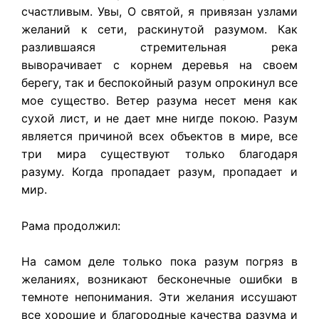
счастливым. Увы, О святой, я привязан узлами
желаний к сети, раскинутой разумом. Как
разлившаяся стремительная река
выворачивает с корнем деревья на своем
берегу, так и беспокойный разум опрокинул все
мое существо. Ветер разума несет меня как
сухой лист, и не дает мне нигде покою. Разум
является причиной всех объектов в мире, все
три мира существуют только благодаря
разуму. Когда пропадает разум, пропадает и
мир.
Рама продолжил:
На самом деле только пока разум погряз в
желаниях, возникают бесконечные ошибки в
темноте непонимания. Эти желания иссушают
все хорошие и благородные качества разума и