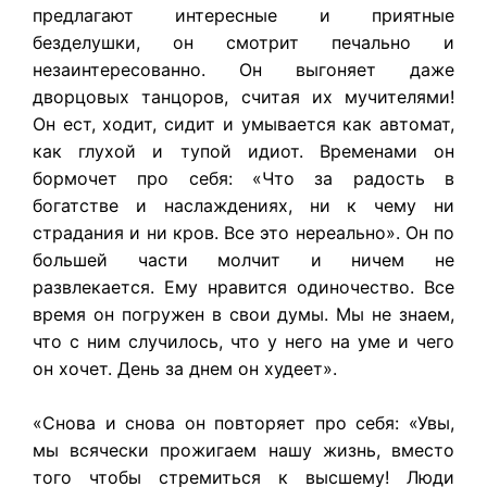
предлагают интересные и приятные
безделушки, он смотрит печально и
незаинтересованно. Он выгоняет даже
дворцовых танцоров, считая их мучителями!
Он ест, ходит, сидит и умывается как автомат,
как глухой и тупой идиот. Временами он
бормочет про себя: «Что за радость в
богатстве и наслаждениях, ни к чему ни
страдания и ни кров. Все это нереально». Он по
большей части молчит и ничем не
развлекается. Ему нравится одиночество. Все
время он погружен в свои думы. Мы не знаем,
что с ним случилось, что у него на уме и чего
он хочет. День за днем он худеет».
«Снова и снова он повторяет про себя: «Увы,
мы всячески прожигаем нашу жизнь, вместо
того чтобы стремиться к высшему! Люди