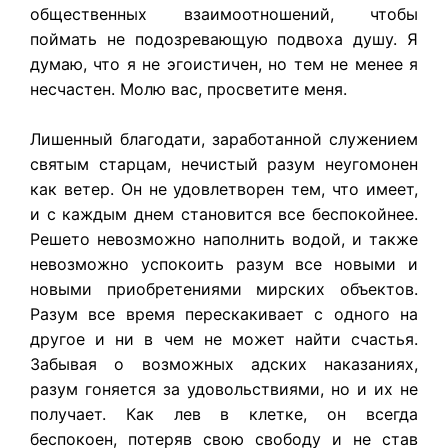
общественных взаимоотношений, чтобы
поймать не подозревающую подвоха душу. Я
думаю, что я не эгоистичен, но тем не менее я
несчастен. Молю вас, просветите меня.
Лишенный благодати, заработанной служением
святым старцам, нечистый разум неугомонен
как ветер. Он не удовлетворен тем, что имеет,
и с каждым днем становится все беспокойнее.
Решето невозможно наполнить водой, и также
невозможно успокоить разум все новыми и
новыми приобретениями мирских объектов.
Разум все время перескакивает с одного на
другое и ни в чем не может найти счастья.
Забывая о возможных адских наказаниях,
разум гоняется за удовольствиями, но и их не
получает. Как лев в клетке, он всегда
беспокоен, потеряв свою свободу и не став