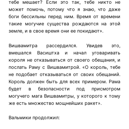
тебе мешает? Если это так, тебе никто не
может помочь, потому что я знаю, что даже
боги бессильны перед ним. Время от времени
такие могучие существа рождаются на этой
земле, и в свое время они ее покидают».
Вишвамитра рассердился. Увидев это,
вмешался Васиштха и начал уговаривать
короля не отказываться от своего обещания, и
послать Раму с Вишвамитрой. «О король, тебе
не подобает отказываться от своих обещаний.
Король должен быть для всех примером. Рама
будет в безопасности под присмотром
могучего мага Вишвамитры, у которого к тому
же есть множество мощнейших ракет».
Вальмики продолжил: