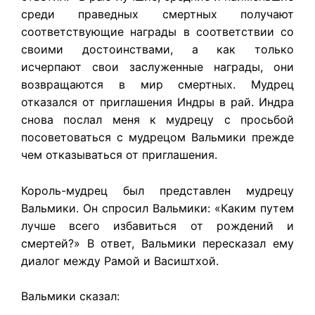
среди праведных смертных получают
соответствующие награды в соответствии со
своими достоинствами, а как только
исчерпают свои заслуженные награды, они
возвращаются в мир смертных. Мудрец
отказался от приглашения Индры в рай. Индра
снова послал меня к мудрецу с просьбой
посоветоваться с мудрецом Вальмики прежде
чем отказываться от приглашения.
Король-мудрец был представлен мудрецу
Вальмики. Он спросил Вальмики: «Каким путем
лучше всего избавиться от рождений и
смертей?» В ответ, Вальмики пересказал ему
диалог между Рамой и Васиштхой.
Вальмики сказал: