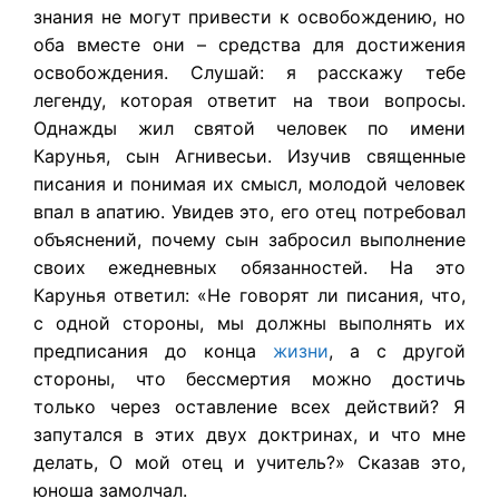
знания не могут привести к освобождению, но
оба вместе они – средства для достижения
освобождения. Слушай: я расскажу тебе
легенду, которая ответит на твои вопросы.
Однажды жил святой человек по имени
Карунья, сын Агнивесьи. Изучив священные
писания и понимая их смысл, молодой человек
впал в апатию. Увидев это, его отец потребовал
объяснений, почему сын забросил выполнение
своих ежедневных обязанностей. На это
Карунья ответил: «Не говорят ли писания, что,
с одной стороны, мы должны выполнять их
предписания до конца
жизни
, а с другой
стороны, что бессмертия можно достичь
только через оставление всех действий? Я
запутался в этих двух доктринах, и что мне
делать, О мой отец и учитель?» Сказав это,
юноша замолчал.