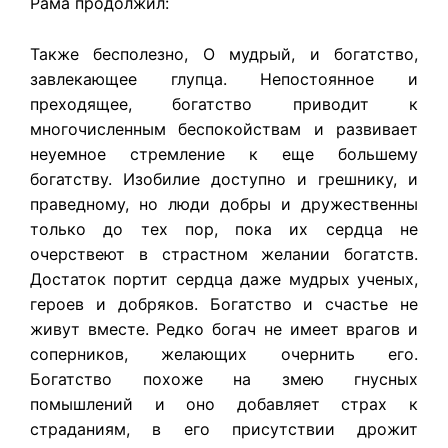
Рама продолжил:
Также бесполезно, О мудрый, и богатство,
завлекающее глупца. Непостоянное и
преходящее, богатство приводит к
многочисленным беспокойствам и развивает
неуемное стремление к еще большему
богатству. Изобилие доступно и грешнику, и
праведному, но люди добры и дружественны
только до тех пор, пока их сердца не
очерствеют в страстном желании богатств.
Достаток портит сердца даже мудрых ученых,
героев и добряков. Богатство и счастье не
живут вместе. Редко богач не имеет врагов и
соперников, желающих очернить его.
Богатство похоже на змею гнусных
помышлений и оно добавляет страх к
страданиям, в его присутствии дрожит