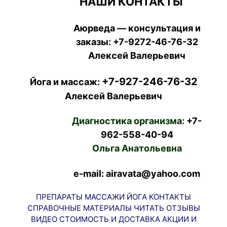
НАШИ КОНТАКТЫ
Аюрведа — консультация и
заказы:
+7-9272-46-76-32
Алексей Валерьевич
+7-927-246-76-32
Йога и массаж:
Алексей Валерьевич
Диагностика организма:
+7-
962-558-40-94
Ольга Анатольевна
e-mail: airavata@yahoo.com
ПРЕПАРАТЫ
МАССАЖИ
ЙОГА
КОНТАКТЫ
СПРАВОЧНЫЕ МАТЕРИАЛЫ
ЧИТАТЬ
ОТЗЫВЫ
ВИДЕО
СТОИМОСТЬ И ДОСТАВКА
АКЦИИ И