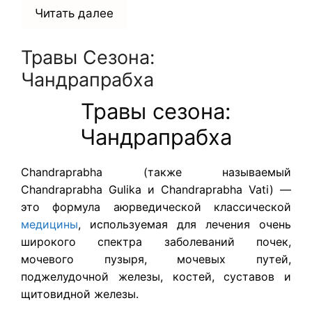
Читать далее
Травы Сезона:
Чандрапрабха
Травы сезона:
Чандрапрабха
Chandraprabha (также называемый
Chandraprabha Gulika и Chandraprabha Vati) —
это формула аюрведической классической
медицины
, используемая для лечения очень
широкого спектра заболеваний почек,
мочевого пузыря, мочевых путей,
поджелудочной железы, костей, суставов и
щитовидной железы.