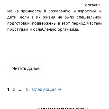
организ
ма на прочность. К сожалению, и взрослые, и
дети, если в их жизни не было специальной
подготовки, подвержены в этот период частым
простудам и ослаблению организма.
Читать далее
Страница
Страница
Страница
1
2
…
8
Следующая
→