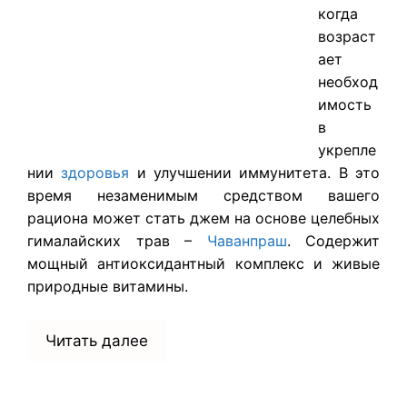
когда
возраст
ает
необход
имость
в
укрепле
нии
здоровья
и улучшении иммунитета. В это
время незаменимым средством вашего
рациона может стать джем на основе целебных
гималайских трав –
Чаванпраш
. Содержит
мощный антиоксидантный комплекс и живые
природные витамины.
Читать далее