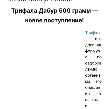
Трифала Дабур 500 грамм —
новое поступление!
Трифала
— это
древняя
формул
а по
оздоров
лению
организ
ма, его
очищен
ия от
шлаков
и