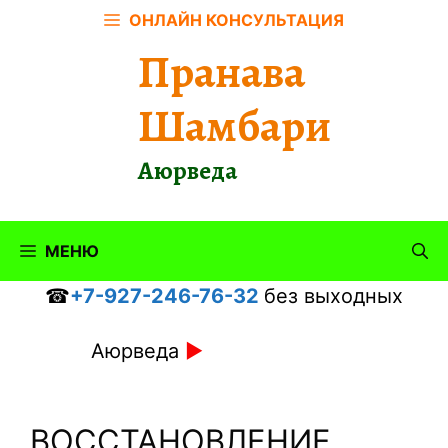
Перейти
ОНЛАЙН КОНСУЛЬТАЦИЯ
к
Пранава
содержимому
Шамбари
Аюрведа
МЕНЮ
☎
+7-927-246-76-32
без выходных
Аюрведа
►
ВОССТАНОВЛЕНИЕ