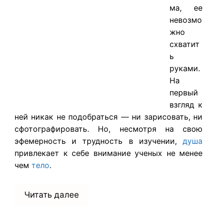
ма, ее
невозмо
жно
схватит
ь
руками.
На
первый
взгляд к
ней никак не подобраться — ни зарисовать, ни
сфотографировать. Но, несмотря на свою
эфемерность и трудность в изучении,
душа
привлекает к себе внимание ученых не менее
чем
тело
.
Читать далее