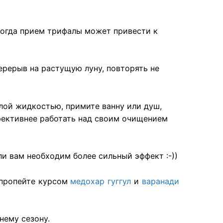
 иногда прием трифалы может привести к
рерыв на растущую луну, повторять не
плой жидкостью, примите ванну или душ,
фективнее работать над своим очищением
ли вам необходим более сильный эффект :-))
 пропейте курсом
медохар гуггул
и
варанади
нему сезону.