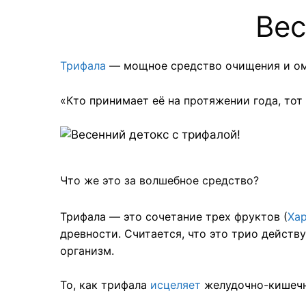
Вес
Трифала
— мощное средство очищения и омо
«Кто принимает её на протяжении года, тот
Что же это за волшебное средство?
Трифала — это сочетание трех фруктов (
Ха
древности. Считается, что это трио действуе
организм.
То, как трифала
исцеляет
желудочно-кишечны