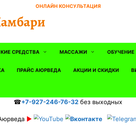
ОНЛАЙН КОНСУЛЬТАЦИЯ
Шамбари
КИЕ СРЕДСТВА
МАССАЖИ
ОБУЧЕНИЕ
КА
ПРАЙС АЮРВЕДА
АКЦИИ И СКИДКИ
В
☎
+7-927-246-76-32
без выходных
Аюрведа
►