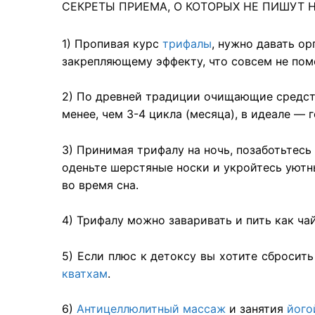
СЕКРЕТЫ ПРИЕМА, О КОТОРЫХ НЕ ПИШУТ Н
1) Пропивая курс
трифалы
, нужно давать ор
закрепляющему эффекту, что совсем не по
2) По древней традиции очищающие средств
менее, чем 3-4 цикла (месяца), в идеале — г
3) Принимая трифалу на ночь, позаботьтесь
оденьте шерстяные носки и укройтесь уют
во время сна.
4) Трифалу можно заваривать и пить как чай
5) Если плюс к детоксу вы хотите сбросит
кватхам
.
6)
Антицеллюлитный массаж
и занятия
його