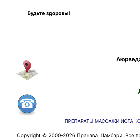
Будьте здоровы!
Аюрведа
ПРЕПАРАТЫ
МАССАЖИ
ЙОГА
К
Copyright © 2000-2026 Пранава Шамбари. Все п