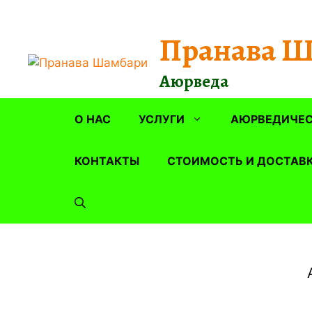
Перейти
к
Пранава 
содержимому
Аюрведа
О НАС
УСЛУГИ
АЮРВЕДИЧЕС
КОНТАКТЫ
СТОИМОСТЬ И ДОСТАВ