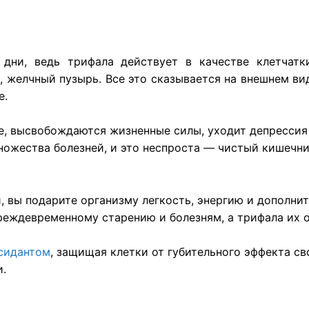
:
дни, ведь трифала действует в качестве клетчатки
, желчный пузырь. Все это сказывается на внешнем вид
е.
е, высвобождаются жизненные силы, уходит депрессия 
ожества болезней, и это неспроста — чистый кишечник
, вы подарите организму легкость, энергию и дополни
реждевременному старению и болезням, а трифала их 
сидантом
, защищая клетки от губительного эффекта с
и.