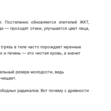
. Постепенно обновляется эпителий ЖКТ,
е — проходят отеки, улучшается цвет лица,
(грязь в теле часто порождает мрачные
 и печень — это чистая кровь, а значит
тельный резерв молодости, ведь
очищает.
вободных радикалов. Вот почему с древности