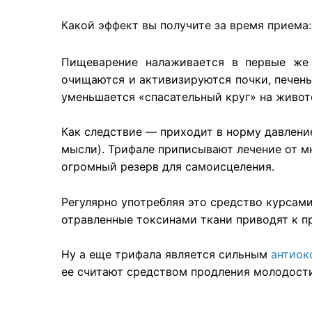
Какой эффект вы получите за время приема
Пищеварение налаживается в первые же 
очищаются и активизируются почки, печень
уменьшается «спасательный круг» на живот
Как следствие — приходит в норму давлени
мысли). Трифале приписывают лечение от мн
огромный резерв для самоисцеления.
Регулярно употребляя это средство курсами
отравленные токсинами ткани приводят к п
Ну а еще трифала является сильным
антиок
ее считают средством продления молодост