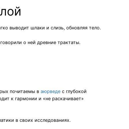
алой
ко выводит шлаки и слизь, обновляя тело.
— говорили о ней древние трактаты.
орых почитаемы в
аюрведе
с глубокой
водит к гармонии и «не раскачивает»
атики в своих исследованиях.