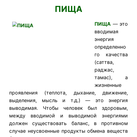
ПИЩА
ПИЩА
— это
вводимая
энергия
определенно
го качества
(саттва,
раджас,
тамас), а
жизненные
проявления (теплота, дыхание, движение,
выделения, мысль и т.д.) — это энергия
выводимая. Чтобы человек был здоровым,
между вводимой и выводимой энергиями
должен существовать баланс, в противном
случае неусвоенные продукты обмена веществ