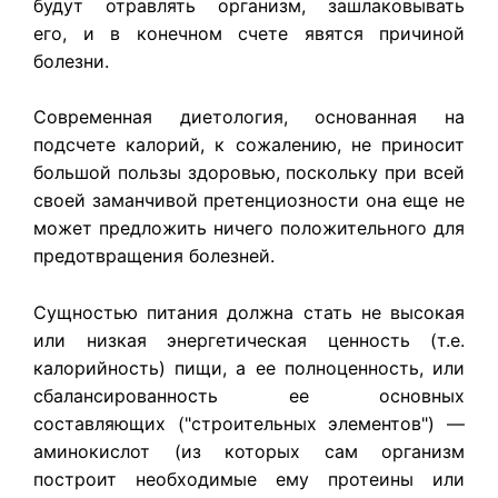
будут отравлять организм, зашлаковывать
его, и в конечном счете явятся причиной
болезни.
Современная диетология, основанная на
подсчете калорий, к сожалению, не приносит
большой пользы здоровью, поскольку при всей
своей заманчивой претенциозности она еще не
может предложить ничего положительного для
предотвращения болезней.
Сущностью питания должна стать не высокая
или низкая энергетическая ценность (т.е.
калорийность) пищи, а ее полноценность, или
сбалансированность ее основных
составляющих ("строительных элементов") —
аминокислот (из которых сам организм
построит необходимые ему протеины или