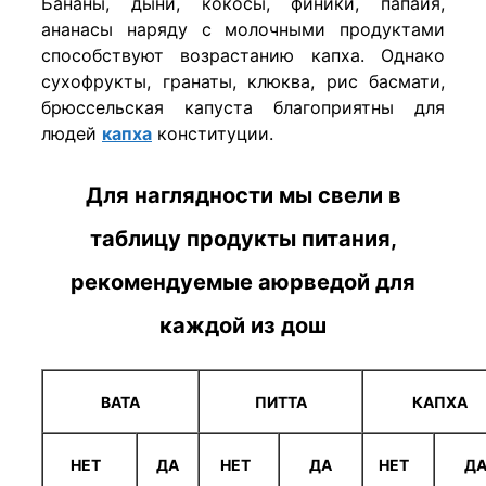
Бананы, дыни, кокосы, финики, папайя,
ананасы наряду с молочными продуктами
способствуют возрастанию капха. Однако
сухофрукты, гранаты, клюква, рис басмати,
брюссельская капуста благоприятны для
людей
капха
конституции.
Для наглядности мы свели в
таблицу продукты питания,
рекомендуемые аюрведой для
каждой из дош
ВАТА
ПИТТА
КАПХА
НЕТ
ДА
НЕТ
ДА
НЕТ
Д