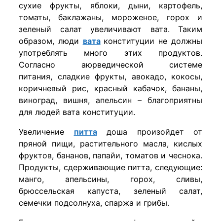
сухие фрукты, яблоки, дыни, картофель,
томаты, баклажаны, мороженое, горох и
зеленый салат увеличивают вата. Таким
образом, люди
вата
конституции не должны
употреблять много этих продуктов.
Согласно аюрведической системе
питания, сладкие фрукты, авокадо, кокосы,
коричневый рис, красный кабачок, бананы,
виноград, вишня, апельсин – благоприятны
для людей вата конституции.
Увеличение
питта
доша произойдет от
пряной пищи, растительного масла, кислых
фруктов, бананов, папайи, томатов и чеснока.
Продукты, сдерживающие питта, следующие:
манго, апельсины, горох, сливы,
брюссельская капуста, зеленый салат,
семечки подсолнуха, спаржа и грибы.