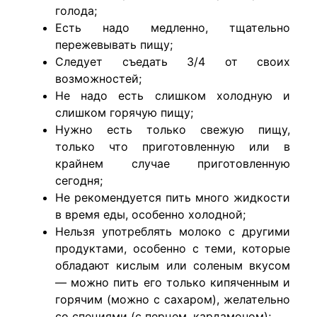
голода;
Есть надо медленно, тщательно
пережевывать пищу;
Следует съедать 3/4 от своих
возможностей;
Не надо есть слишком холодную и
слишком горячую пищу;
Нужно есть только свежую пищу,
только что приготовленную или в
крайнем случае приготовленную
сегодня;
Не рекомендуется пить много жидкости
в время еды, особенно холодной;
Нельзя употреблять молоко с другими
продуктами, особенно с теми, которые
обладают кислым или соленым вкусом
— можно пить его только кипяченным и
горячим (можно с сахаром), желательно
со специями (с перцем, кардамоном);