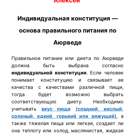
Алексей
Индивидуальная конституция —
основа правильного питания по
Аюрведе
Правильное питание или диета по Аюрведе
должна быть выбрана согласно
индивидуальной конституции
. Если человек
понимает конституцию и связывает ее
качества с качествами различной пищи,
тогда будет возможно выбрать
соответствующую диету. Необходимо
учитывать
вкус пищи
(
сладкий, кислый,
соленый, едкий, горький или вяжущий
)
, а
также тяжелая пища или легкая, создает ли
она теплоту или холод, маслянистая, жидкая