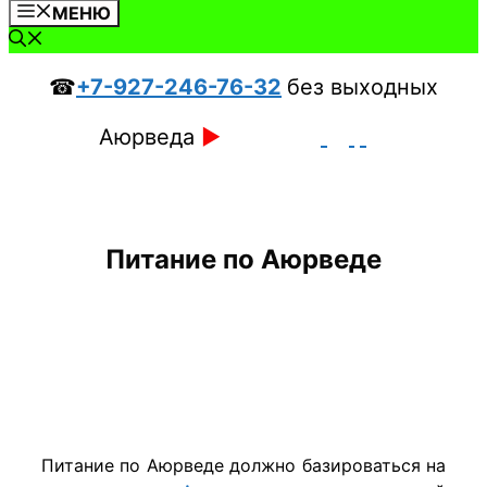
МЕНЮ
☎
+7-927-246-76-32
без выходных
Аюрведа
►
Питание по Аюрведе
Питание по Аюрведе должно базироваться на