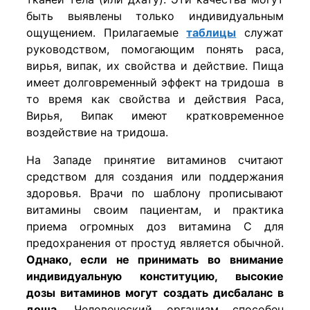
быть выявлены только индивидуальным
ощущением. Прилагаемые
таблицы
служат
руководством, помогающим понять раса,
вирья, випак, их свойства и действие. Пища
имеет долговременный эффект на тридоша в
то время как свойства и действия Раса,
Вирья, Випак имеют кратковременное
воздействие на тридоша.
На Западе принятие витаминов считают
средством для создания или поддержания
здоровья. Врачи по шаблону прописывают
витамины своим пациентам, и практика
приема огромных доз витамина С для
предохранения от простуд является обычной.
Однако, если не принимать во внимание
индивидуальную конституцию, высокие
дозы витаминов могут создать дисбаланс в
доша.
Человеческий организм способен