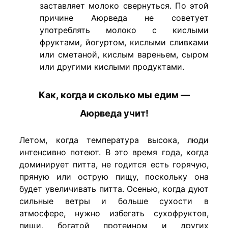
заставляет молоко свернуться. По этой
причине Аюрведа не советует
употреблять молоко с кислыми
фруктами, йогуртом, кислыми сливками
или сметаной, кислым вареньем, сыром
или другими кислыми продуктами.
Как, когда и сколько мы едим —
Аюрведа учит!
Летом, когда температура высока, люди
интенсивно потеют. В это время года, когда
доминирует питта, не годится есть горячую,
пряную или острую пищу, поскольку она
будет увеличивать питта. Осенью, когда дуют
сильные ветры и больше сухости в
атмосфере, нужно избегать сухофруктов,
пищи, богатой протеином и других