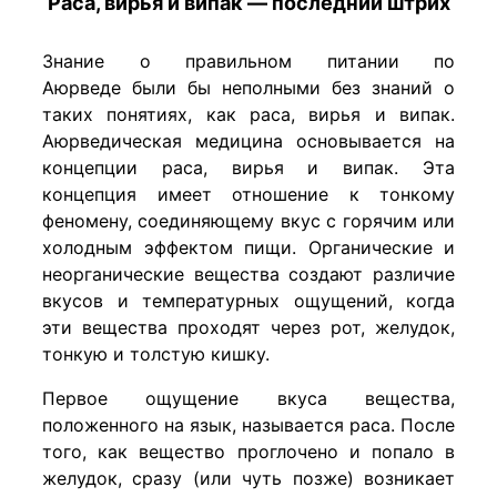
Раса, вирья и випак — последний штрих
Знание о правильном питании по
Аюрведе были бы неполными без знаний о
таких понятиях, как раса, вирья и випак.
Аюрведическая медицина основывается на
концепции раса, вирья и випак. Эта
концепция имеет отношение к тонкому
феномену, соединяющему вкус с горячим или
холодным эффектом пищи. Органические и
неорганические вещества создают различие
вкусов и температурных ощущений, когда
эти вещества проходят через рот, желудок,
тонкую и толстую кишку.
Первое ощущение вкуса вещества,
положенного на язык, называется раса. После
того, как вещество проглочено и попало в
желудок, сразу (или чуть позже) возникает