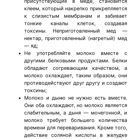
присутствующие в меде, становится
клеем, который накрепко прикрепляется
к слизистым мембранам и забивает
тонкие каналы клеток, создавая
токсины. Неприготовленный мед —
нектар, приготовленный (нагретый) мед
— яд;
Hе употребляйте молоко вместе с
другими белковыми продуктами. Белки
обладают согревающим качеством, а
молоко охлаждает, таким образом, они
противодействуют друг другу и создают
токсины;
Молоко и дыню не нужно есть вместе.
Они оба охлаждают, но молоко является
слабительным, а дыня — мочегонной, и
молоко требует большего количества
времени для переваривания. Кроме того,
действие соляной кислоты в желудке