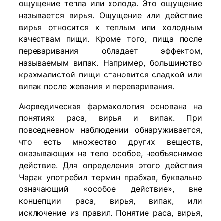
ощущение тепла или холода. Это ощущение
называется вирья. Ощущение или действие
вирья относится к теплым или холодным
качествам пищи. Кроме того, пища после
переваривания обладает эффектом,
называемым випак. Например, большинство
крахмалистой пищи становится сладкой или
випак после жевания и переваривания.
Аюрведическая фармакология основана на
понятиях раса, вирья и випак. При
повседневном наблюдении обнаруживается,
что есть множество других веществ,
оказывающих на тело особое, необъяснимое
действие. Для определения этого действия
Чарак употребил термин прабхав, буквально
означающий «особое действие», вне
концепции раса, вирья, випак, или
исключение из правил. Понятие раса, вирья,