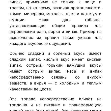
випак, применимо не только к пище и
травам, но ко всему, включая драгоценности,
камни, минералы, металлы, цвет и даже ум и
эмоции. Ниже дана таблица,
устанавливающая общие правила для
определения раса, вирья и випак. Пример на
исключение из правил также указан для
каждого вкусового ощущения.
Обычно сладкий и соленый вкусы имеют
сладкий випак, кислый вкус имеет кислый
випак, острый, горький вяжущий вкусы
имеют острый випак. Раса и випак
непосредственно связаны со вкусом
веществ, а вирья — с холодным и теплым
качествами веществ.
Эта триада непосредственно влияет на
тридоша и на питание и трансформацию
тканей тела (или дхату). Эти качества могут