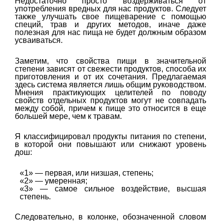
Недостаточно просто воздерживаться от
употребления вредных для нас продуктов. Следует
также улучшать свое пищеварение с помощью
специй, трав и других методов, иначе даже
полезная для нас пища не будет должным образом
усваиваться.
Заметим, что свойства пищи в значительной
степени зависят от свежести продуктов, способа их
приготовления и от их сочетания. Предлагаемая
здесь система является лишь общим руководством.
Мнения практикующих целителей по поводу
свойств отдельных продуктов могут не совпадать
между собой, причем к пище это относится в еще
большей мере, чем к травам.
Я классифицировал продукты питания по степени,
в которой они повышают или снижают уровень
дош:
«1» — первая, или низшая, степень;
«2» — умеренная;
«3» — самое сильное воздействие, высшая
степень.
Следовательно, в колонке, обозначенной словом