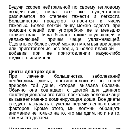
Будучи скорее нейтральной по своему тепловому
воздействию, пища все же существенно
различается по степени тяжести и легкости.
Большинство продуктов относится к числу
тяжелых. Более легкой пищу можно сделать при
помощи специй или употребляя ее в меньших
количествах. Пища бывает также осушающей и
увлажняющей, причем чаще увлажняющей.
Сделать ее более сухой можно путем выпаривания
или приготовления без воды, а более влажной —
добавив при ее приготовлении какую-либо
жидкость или масло.
Диеты для трех дош
При лечении большинства заболеваний
необходима диета, противоположная по своей
природе той доше, которая вызвала болезнь.
Обычно она совпадает с диетой для данного
конституционального типа, поскольку болезни чаще
вызывает именно доминирующая доша. Все диеты
следует назначать с учетом перечисленных выше
факторов. Кроме этого, мы должны обращать
внимание не только на то, что мы едим, но и на то,
как мы это делаем.