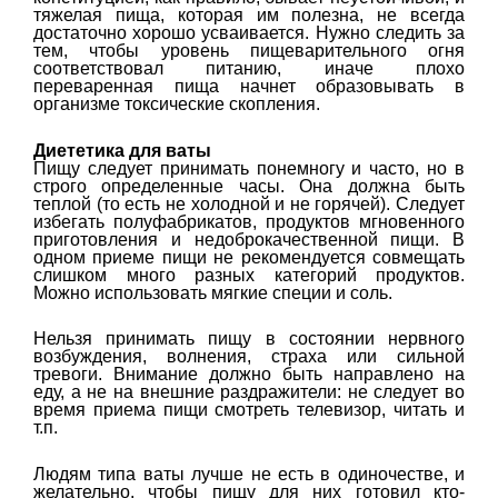
тяжелая пища, которая им полезна, не всегда
достаточно хорошо усваивается. Нужно следить за
тем, чтобы уровень пищеварительного огня
соответствовал питанию, иначе плохо
переваренная пища начнет образовывать в
организме токсические скопления.
Диететика для ваты
Пищу следует принимать понемногу и часто, но в
строго определенные часы. Она должна быть
теплой (то есть не холодной и не горячей). Следует
избегать полуфабрикатов, продуктов мгновенного
приготовления и недоброкачественной пищи. В
одном приеме пищи не рекомендуется совмещать
слишком много разных категорий продуктов.
Можно использовать мягкие специи и соль.
Нельзя принимать пищу в состоянии нервного
возбуждения, волнения, страха или сильной
тревоги. Внимание должно быть направлено на
еду, а не на внешние раздражители: не следует во
время приема пищи смотреть телевизор, читать и
т.п.
Людям типа ваты лучше не есть в одиночестве, и
желательно, чтобы пищу для них готовил кто-