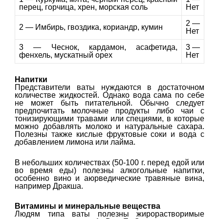
перец, горчица, хрен, морская соль
Нет
2 —
2 — Имбирь, гвоздика, кориандр, кумин
Нет
3 — Чеснок, кардамон, асафетида,
3 —
фенхель, мускатный орех
Нет
Напитки
Представители ваты нуждаются в достаточном
количестве жидкостей. Однако вода сама по себе
не может быть питательной. Обычно следует
предпочитать молочные продукты либо чаи с
тонизирующими травами или специями, в которые
можно добавлять молоко и натуральные сахара.
Полезны также кислые фруктовые соки и вода с
добавлением лимона или лайма.
В небольших количествах (50-100 г. перед едой или
во время еды) полезны алкогольные напитки,
особенно вино и аюрведические травяные вина,
например Дракша.
Витамины и минеральные вещества
Людям типа ваты полезны жирорастворимые