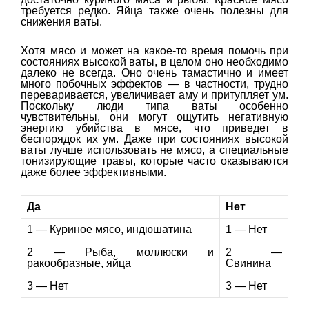
требуется редко. Яйца также очень полезны для
снижения ваты.
Хотя мясо и может на какое-то время помочь при
состояниях высокой ваты, в целом оно необходимо
далеко не всегда. Оно очень тамастично и имеет
много побочных эффектов — в частности, трудно
переваривается, увеличивает аму и притупляет ум.
Поскольку люди типа ваты особенно
чувствительны, они могут ощутить негативную
энергию убийства в мясе, что приведет в
беспорядок их ум. Даже при состояниях высокой
ваты лучше использовать не мясо, а специальные
тонизирующие травы, которые часто оказываются
даже более эффективными.
Да
Нет
1 — Куриное мясо, индюшатина
1 — Нет
2 — Рыба, моллюски и
2 —
ракообразные, яйца
Свинина
3 — Нет
3 — Нет