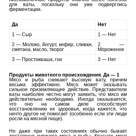
для ваты, поскольку они уже подверглись
ферментации.
Да
Нет
1 — Сыр
1 — Нет
2 — Молоко, йогурт, кефир, сливки,
2 —
сметана, масло, творог
Мороженое
3 — Простокваша, гхи
3 — Нет
Продукты животного происхождения. Да — 1
Мясо и рыба снижают высокую вату, причем
весьма эффективно. Мясо может оказывать
сильное приземляющее действие. Представители
ваты наиболее честно могут заявить, что мясо им
действительно необходимо. Иногда оказывается,
что оно на самом деле способствует
восстановлению их здоровья, когда кажется, что
ничто другое не помогает (особенно если эти люди
росли на мясной пище).
Но даже при таких состояниях обычно бывает
достаточно куриного мяса и рыбы. Красное мясо