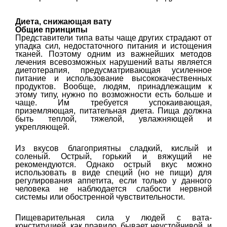
Диета, снижающая вату
Общие принципы
Представители типа ваты чаще других страдают от
упадка сил, недостаточного питания и истощения
тканей. Поэтому одним из важнейших методов
лечения всевозможных нарушений ваты является
диетотерапия, предусматривающая усиленное
питание и использование высококачественных
продуктов. Вообще, людям, принадлежащим к
этому типу, нужно по возможности есть больше и
чаще. Им требуется успокаивающая,
приземляющая, питательная диета. Пища должна
быть теплой, тяжелой, увлажняющей и
укрепляющей.
Из вкусов благоприятны сладкий, кислый и
соленый. Острый, горький и вяжущий не
рекомендуются. Однако острый вкус можно
использовать в виде специй (но не пищи) для
регулирования аппетита, если только у данного
человека не наблюдается слабости нервной
системы или обостренной чувствительности.
Пищеварительная сила у людей с вата-
конституцией, как правило, бывает неустойчивой, и