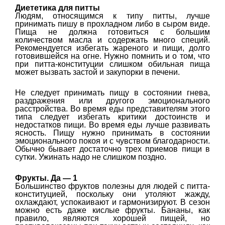
Диететика для питты
Людям, относящимся к типу питты, лучше
принимать пишу в прохладном либо в сыром виде.
Пища не должна готовиться с большим
количеством масла и содержать много специй.
Рекомендуется избегать жареного и пищи, долго
готовившейся на огне. Нужно помнить и о том, что
при питта-конституции слишком обильная пища
может вызвать застой и закупорки в печени.
Не следует принимать пищу в состоянии гнева,
раздражения или другого эмоционального
расстройства. Во время еды представителям этого
типа следует избегать критики достоинств и
недостатков пищи. Во время еды лучше развивать
ясность. Пищу нужно принимать в состоянии
эмоционального покоя и с чувством благодарности.
Обычно бывает достаточно трех приемов пищи в
сутки. Ужинать надо не слишком поздно.
Фрукты. Да — 1
Большинство фруктов полезны для людей с питта-
конституцией, поскольку они утоляют жажду,
охлаждают, успокаивают и гармонизируют. В сезон
можно есть даже кислые фрукты. Бананы, как
правило, являются хорошей пищей, но