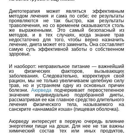
Диетотерапия может являться эффективным
методом лечения и сама по себе; ее результаты
проявляются не так быстро, как результаты
траволечения, но со временем оказываются столь
же выраженными. Это самый безопасный из
методов, и в тех случаях, когда знание трав
недостаточно для того, чтобы верно назначить
лечение, диета может его заменить. Она составляет
самую суть эффективной заботы о собственном
здоровье.
И наоборот: неправильное питание — важнейший
из физических факторов, вызывающих
заболевания. Следовательно, корректируя свой
рацион, мы не только увеличиваем целебную силу
трав, но и устраняем одну из основных причин
болезни.
Аюрведа
подчеркивает первостепенное
значение индивидуально подобранной диеты,
рассматривая ее как главное средство длительного
лечения физического тела, называемого на
санскрите
«аннамайя коша»
(пищевая оболочка).
Аюрведу интересует в первую очередь влияние
энергетики пищи на доши. Для нее не так важны
химический состав тех или иных продуктов,