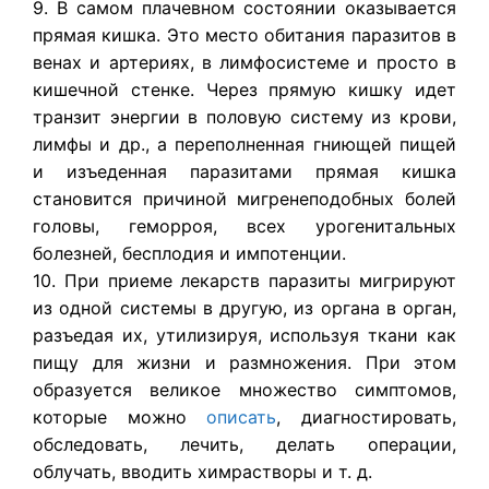
9. В самом плачевном состоянии оказывается
прямая кишка. Это место обитания паразитов в
венах и артериях, в лимфосистеме и просто в
кишечной стенке. Через прямую кишку идет
транзит энергии в половую систему из крови,
лимфы и др., а переполненная гниющей пищей
и изъеденная паразитами прямая кишка
становится причиной мигренеподобных болей
головы, геморроя, всех урогенитальных
болезней, бесплодия и импотенции.
10. При приеме лекарств паразиты мигрируют
из одной системы в другую, из органа в орган,
разъедая их, утилизируя, используя ткани как
пищу для жизни и размножения. При этом
образуется великое множество симптомов,
которые можно
описать
, диагностировать,
обследовать, лечить, делать операции,
облучать, вводить химрастворы и т. д.