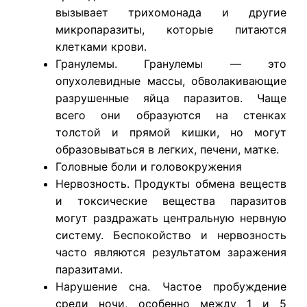
вызывает трихомонада и другие
микропаразиты, которые питаются
клетками крови.
Гранулемы. Гранулемы — это
опухолевидные массы, обволакивающие
разрушенные яйца паразитов. Чаще
всего они образуются на стенках
толстой и прямой кишки, но могут
образовываться в легких, печени, матке.
Головные боли и головокружения
Нервозность. Продукты обмена веществ
и токсические вещества паразитов
могут раздражать центральную нервную
систему. Беспокойство и нервозность
часто являются результатом заражения
паразитами.
Нарушение сна. Частое пробуждение
среди ночи, особенно между 1 и 5