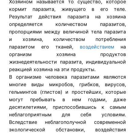
Хозяином называется то существо, которое
кормит паразита, живущего в его теле.
Результат действия паразита на хозяина
определяется количеством паразитов,
пропорциями между величиной тела паразита
и хозяина, количеством потребления
паразитом его тканей,
воздействием
на
организм хозяина продуктов
жизнедеятельности паразита, индивидуальной
реакцией хозяина на эти продукты.
В организме человека паразитами являются
многие виды микробов, грибков, вирусов,
гельминтов (глистов) и простейших, которые
могут пребывать в нем годами, даже
десятилетиями, приспособившись к самым
неблагоприятным для себя условиям.
Вследствие неблагополучной современной
экологической обстановки, воздействия