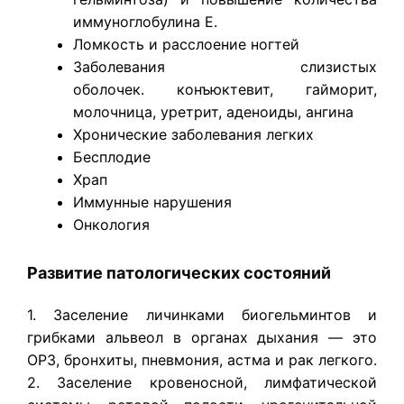
иммуноглобулина Е.
Ломкость и расслоение ногтей
Заболевания слизистых
оболочек. конъюктевит, гайморит,
молочница, уретрит, аденоиды, ангина
Хронические заболевания легких
Бесплодие
Храп
Иммунные нарушения
Онкология
Развитие патологических состояний
1. Заселение личинками биогельминтов и
грибками альвеол в органах дыхания — это
ОРЗ, бронхиты, пневмония, астма и рак легкого.
2. Заселение кровеносной, лимфатической