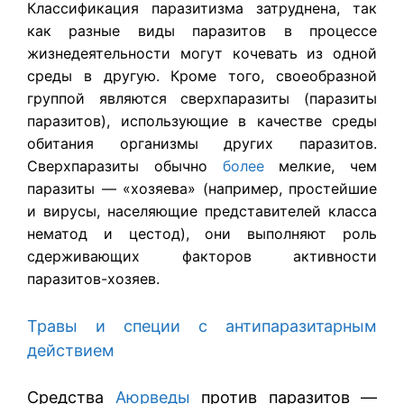
Классификация паразитизма затруднена, так
как разные виды паразитов в процессе
жизнедеятельности могут кочевать из одной
среды в другую. Кроме того, своеобразной
группой являются сверхпаразиты (паразиты
паразитов), использующие в качестве среды
обитания организмы других паразитов.
Сверхпаразиты обычно
более
мелкие, чем
паразиты — «хозяева» (например, простейшие
и вирусы, населяющие представителей класса
нематод и цестод), они выполняют роль
сдерживающих факторов активности
паразитов-хозяев.
Травы и специи с антипаразитарным
действием
Средства
Аюрведы
против паразитов —