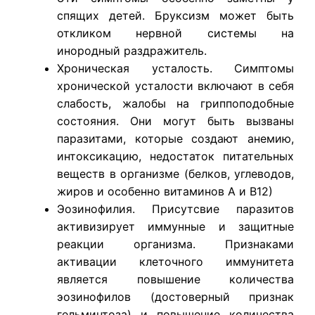
спящих детей. Бруксизм может быть
откликом нервной системы на
инородный раздражитель.
Хроническая усталость. Симптомы
хронической усталости включают в себя
слабость, жалобы на гриппоподобные
состояния. Они могут быть вызваны
паразитами, которые создают анемию,
интоксикацию, недостаток питательных
веществ в организме (белков, углеводов,
жиров и особенно витаминов А и В12)
Эозинофилия. Присутсвие паразитов
активизирует иммунные и защитные
реакции организма. Признаками
активации клеточного иммунитета
является повышение количества
эозинофилов (достоверный признак
гельминтоза) и повышение количества