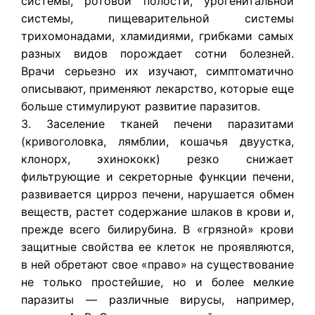
системы, ротовой полости, урогенитальной
системы, пищеварительной системы
трихомонадами, хламидиями, грибками самых
разных видов порождает сотни болезней.
Врачи серьезно их изучают, симптоматично
описывают, применяют лекарство, которые еще
больше стимулируют развитие паразитов.
3. Заселение тканей печени паразитами
(кривоголовка, лямблии, кошачья двуустка,
клонорх, эхинококк) резко снижает
фильтрующие и секреторные функции печени,
развивается цирроз печени, нарушается обмен
веществ, растет содержание шлаков в крови и,
прежде всего билирубина. В «грязной» крови
защитные свойства ее клеток не проявляются,
в ней обретают свое «право» на существование
не только простейшие, но и более мелкие
паразиты — различные вирусы, например,