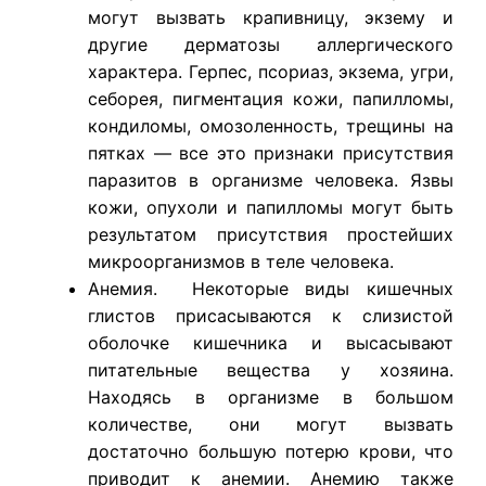
могут вызвать крапивницу, экзему и
другие дерматозы аллергического
характера. Герпес, псориаз, экзема, угри,
себорея, пигментация кожи, папилломы,
кондиломы, омозоленность, трещины на
пятках — все это признаки присутствия
паразитов в организме человека. Язвы
кожи, опухоли и папилломы могут быть
результатом присутствия простейших
микроорганизмов в теле человека.
Анемия. Некоторые виды кишечных
глистов присасываются к слизистой
оболочке кишечника и высасывают
питательные вещества у хозяина.
Находясь в организме в большом
количестве, они могут вызвать
достаточно большую потерю крови, что
приводит к анемии. Анемию также