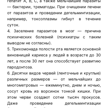
гепатит А, В, С, а также мельчайшие паразиты
— бактерии, трематоды. При очищении печени
от паразитов и проведении дегельминтизации,
например, токсоплазмы гибнут в течение
суток.
4. Заселение паразитов в мозг — причина
психических болезней (психиатры с таким
выводом не согласны).
5. Трихомонада полости рта является основной
виновницей кариеса у людей в возрасте до 30
лет, а после 30 лет она способствует развитию
пародонтоза.
6. Десятки видов червей (ленточные и круглые)
различных размеров — от мельчайших до
многометровых — ежеминутно, днем и ночью,
сосут кровь из ворсинок тонкой кишки. При
этом черви создают сотни тысяч прокусов.
Даже проведение дегельминтизации