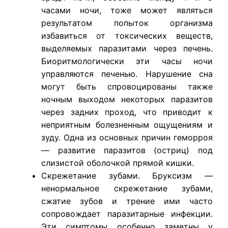
часами ночи, тоже может являться
результатом попыток организма
избавиться от токсических веществ,
выделяемых паразитами через печень.
Биоритмологически эти часы ночи
управляются печенью. Нарушение сна
могут быть спровоцированы также
ночным выходом некоторых паразитов
через задних проход, что приводит к
неприятным болезненным ощущениям и
зуду. Одна из основных причин геморроя
— развитие паразитов (остриц) под
слизистой оболочкой прямой кишки.
Скрежетание зубами. Бруксизм —
ненормальное скрежетание зубами,
сжатие зубов и трение ими часто
сопровождает паразитарные инфекции.
Эти симптомы особенно заметны у