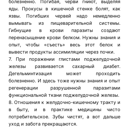
болезненно. Погибая, черви гниют, выделяя
яды. Прокусы в кишечной стенке болят, как
язвы. Погибших червей надо немедленно
вымывать из пищеварительной системы.
Гибнущие в крови паразиты создают
перенасыщение крови белком. Нужны знания и
опыт, чтобы «съесть» весь этот белок и
вывести продукты ассимиляции через почки.
7. При поражении глистами поджелудочной
железы развивается сахарный диабет.
Дегельминтизация может проходить
болезненно. И здесь тоже нужны знания и опыт
регенерации разрушенной паразитами
функциональной ткани поджелудочной железы.
8. Отношения к желудочно-кишечному тракту и
в быту, и в практике медицины чисто
потребительское. Зубы чистят, а вот дальше
уход и забота прекращаются.