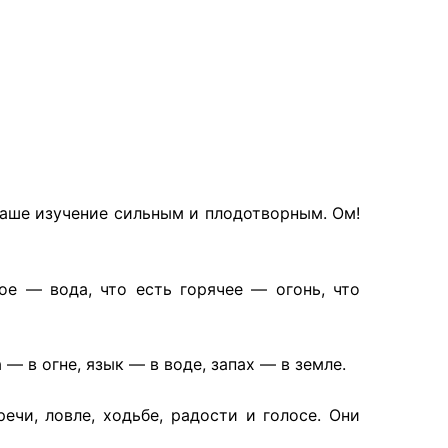
 наше изучение сильным и плодотворным. Ом!
ое — вода, что есть горячее — огонь, что
 — в огне, язык — в воде, запах — в земле.
ечи, ловле, ходьбе, радости и голосе. Они