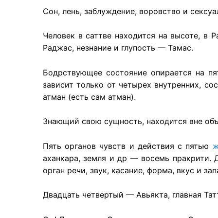
Сон, лень, заблуждение, воровство и сексу
Человек в саттве находится на высоте, в 
Раджас, незнание и глупость — Тамас.
Бодрствующее состояние опирается на пят
зависит только от четырех внутренних, со
атман (есть сам атман).
Знающий свою сущность, находится вне объ
Пять органов чувств и действия с пятью
ж
аханкара, земля и др — восемь пракрити. Д
орган речи, звук, касание, форма, вкус и з
Двадцать четвертый — Авьякта, главная Тат