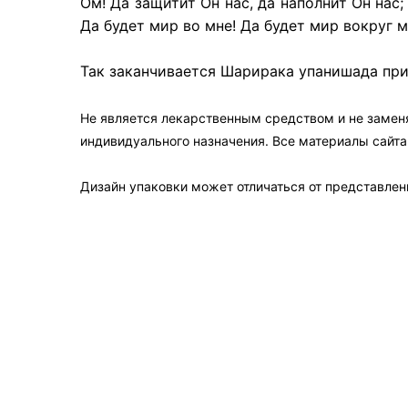
Ом! Да защитит Он нас, да наполнит Он нас
Да будет мир во мне! Да будет мир вокруг 
Так заканчивается Шарирака упанишада пр
Не является лекарственным средством и не замен
индивидуального назначения. Все материалы сайт
Дизайн упаковки может отличаться от представленн