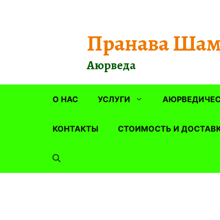
Перейти
к
содержимому
Пранава Шам
Аюрведа
О НАС
УСЛУГИ
АЮРВЕДИЧЕС
КОНТАКТЫ
СТОИМОСТЬ И ДОСТАВ