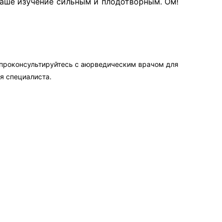
 наше изучение сильным и плодотворным. Ом!
 проконсультируйтесь с аюрведическим врачом для
я специалиста.