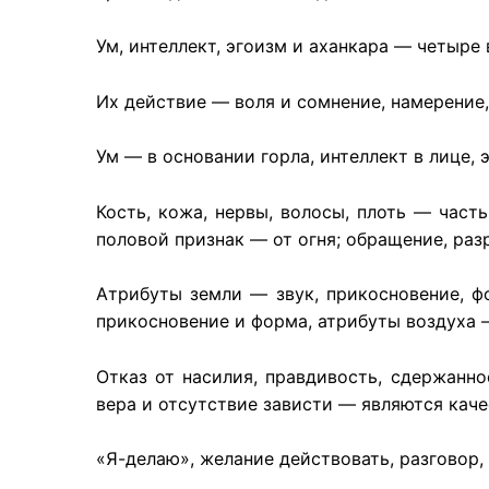
Ум, интеллект, эгоизм и аханкара — четыре 
Их действие — воля и сомнение, намерение,
Ум — в основании горла, интеллект в лице, 
Кость, кожа, нервы, волосы, плоть — част
половой признак — от огня; обращение, разр
Атрибуты земли — звук, прикосновение, фо
прикосновение и форма, атрибуты воздуха —
Отказ от насилия, правдивость, сдержанно
вера и отсутствие зависти — являются кач
«Я-делаю», желание действовать, разговор,