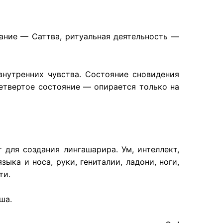
нание — Саттва, ритуальная деятельность —
внутренних чувства. Состояние сновидения
четвертое состояние — опирается только на
для создания лингашарира. Ум, интеллект,
ыка и носа, руки, гениталии, ладони, ноги,
ти.
ша.