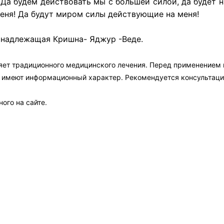
; Да будем действовать мы с большей силой, да будет
меня! Да будут миром силы действующие на меня!
инадлежащая Кришна- Яджур -Веде.
яет традиционного медицинского лечения. Перед применением
а имеют информационный характер. Рекомендуется консультаци
ого на сайте.