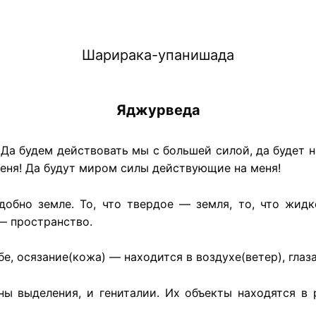
Шарирака-упанишада
Яджурведа
; Да будем действовать мы с большей силой, да будет
меня! Да будут миром силы действующие на меня!
добно земле. То, что твердое — земля, то, что жидк
— пространство.
е, осязание(кожа) — находится в воздухе(ветер), глаза
ны выделения, и гениталии. Их объекты находятся в р