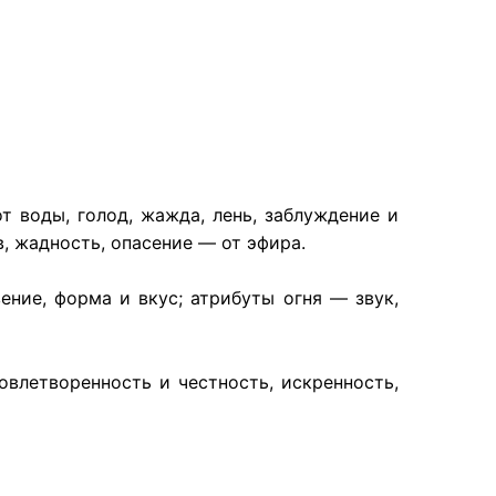
т воды, голод, жажда, лень, заблуждение и
в, жадность, опасение — от эфира.
ение, форма и вкус; атрибуты огня — звук,
овлетворенность и честность, искренность,