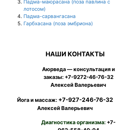
Падма-маюрасана (поза павлина с
лотосом)
Падма-сарвангасана
Гарбхасана (поза эмбриона)
НАШИ КОНТАКТЫ
Аюрведа — консультация и
заказы:
+7-9272-46-76-32
Алексей Валерьевич
+7-927-246-76-32
Йога и массаж:
Алексей Валерьевич
Диагностика организма:
+7-