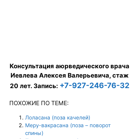
Консультация аюрведического врача
Иевлева Алексея Валерьевича, стаж
+7-927-246-76-32
20 лет.
Запись:
ПОХОЖИЕ ПО ТЕМЕ:
Лоласана (поза качелей)
Меру-вакрасана (поза – поворот
спины)