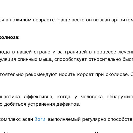
ся в пожилом возрасте. Чаще всего он вызван артрито
колиоза
:
риода в нашей стране и за границей в процессе лече
муляция спинных мышц способствует относительно бы
тоятельно рекомендуют носить корсет при сколиозе. О
.
мнастика эффективна, когда у человека обнаружи
 добиться устранения дефектов.
комплекс асан
йоги
, выполняемый регулярно способств