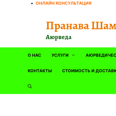
Перейти
ОНЛАЙН КОНСУЛЬТАЦИЯ
к
содержимому
Пранава Шам
Аюрведа
О НАС
УСЛУГИ
АЮРВЕДИЧЕС
КОНТАКТЫ
СТОИМОСТЬ И ДОСТАВ