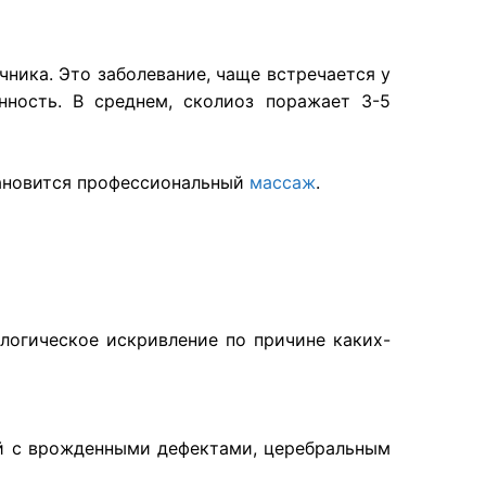
чника. Это заболевание, чаще встречается у
ность. В среднем, сколиоз поражает 3-5
тановится профессиональный
массаж
.
логическое искривление по причине каких-
й с врожденными дефектами, церебральным