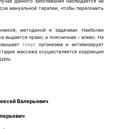
лучае данного заболевания наблюдается не
нсов мануальной терапии, чтобы переломить
никой, методикой и задачами. Наиболее
а выдается право, а поясничная – влево. На
повышает
тонус
организма и активизирует
 стадии массажа осуществляется коррекция
дуры.
ексей Валерьевич
лерьевич