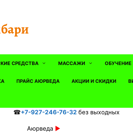
бари
КИЕ СРЕДСТВА
МАССАЖИ
ОБУЧЕНИЕ
КА
ПРАЙС АЮРВЕДА
АКЦИИ И СКИДКИ
В
☎
+7-927-246-76-32
без выходных
Аюрведа
►