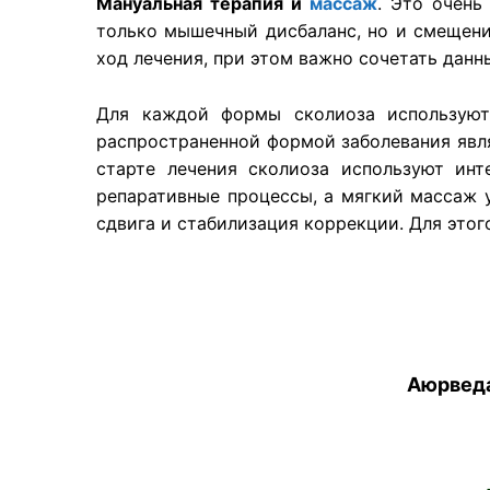
Мануальная терапия и
массаж
. Это очень
только мышечный дисбаланс, но и смещение
ход лечения, при этом важно сочетать дан
Для каждой формы сколиоза использую
распространенной формой заболевания являе
старте лечения сколиоза используют ин
репаративные процессы, а мягкий массаж 
сдвига и стабилизация коррекции. Для это
Аюрведа