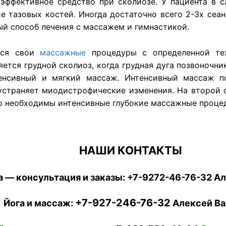
 эффективное средство при сколиозе. У пациента в с
 тазовых костей. Иногда достаточно всего 2-3х сеа
ный способ лечения с массажем и гимнастикой.
тся свои
массажные
процедуры с определенной тех
тся грудной сколиоз, когда грудная дуга позвоночник
тенсивный и мягкий массаж. Интенсивный массаж 
устраняет миодистрофические изменения. На второй
го необходимы интенсивные глубокие массажные проце
НАШИ КОНТАКТЫ
 — консультация и заказы:
+7-9272-46-76-32
Ал
+7-927-246-76-32
Йога и массаж:
Алексей Ва