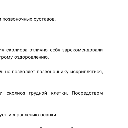
м позвоночных суставов.
ния сколиоза отлично себя зарекомендовали
строму оздоровлению.
н не позволяет позвоночнику искривляться,
ли сколиоз грудной клетки. Посредством
ует исправлению осанки.