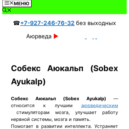
МЕНЮ
☎
+7-927-246-76-32
без выходных
Аюрведа
►
Собекс Аюкальп (Sobex
Ayukalp)
Собекс Аюкальп (Sobex Ayukalp)
—
относится к лучшим
аюрведическим
стимуляторам мозга, улучшает работу
нервной системы, мозга и память.
Помогает в развитии интеллекта. Устраняет