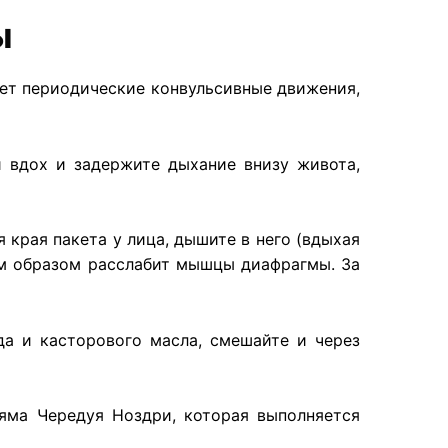
ы
ет периодические конвульсивные движения,
й вдох и задержите дыхание внизу живота,
 края пакета у лица, дышите в него (вдыхая
ным образом расслабит мышцы диафрагмы. За
да и касторового масла, смешайте и через
яма Чередуя Ноздри, которая выполняется