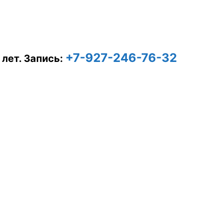
+7-927-246-76-32
 лет.
Запись: