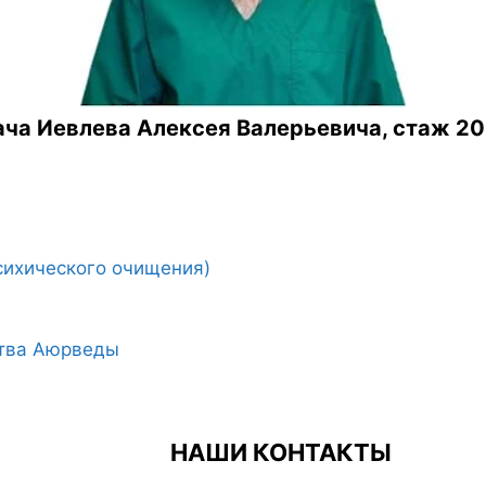
ча Иевлева Алексея Валерьевича, стаж 20
сихического очищения)
ства Аюрведы
НАШИ КОНТАКТЫ