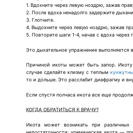
1. Вдохните через левую ноздрю, зажав пра
2. После вдоха ненадолго задержите дыхани
3. Глотните.
4. Выдохните через левую ноздрю, зажав п
5. Повторите шаги 1-4, начав с вдоха через
Это дыхательное упражнение выполняется в
Причиной икоты может быть запор. Икоту 
случае сделайте клизму с теплым
кунжутн
то и дольше. Это расслабит диафрагму и в
Если спустя полчаса икота все еще продолж
КОГДА ОБРАТИТЬСЯ К ВРАЧУ?
Икота может возникать при различных 
недостаточности; уремическая икота — пр