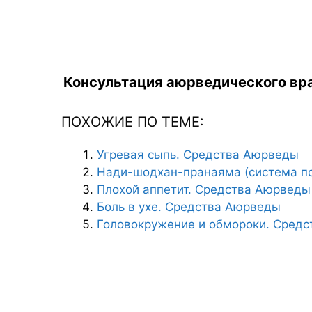
Консультация аюрведического вра
ПОХОЖИЕ ПО ТЕМЕ:
Угревая сыпь. Средства Аюрведы
Нади-шодхан-пранаяма (система п
Плохой аппетит. Средства Аюрведы
Боль в ухе. Средства Аюрведы
Головокружение и обмороки. Сред