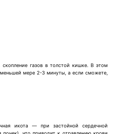
 скопление газов в толстой кишке. В этом
 меньшей мере 2-3 минуты, а если сможете,
ечная икота — при застойной сердечной
 почек), что приводит к отравлению крови