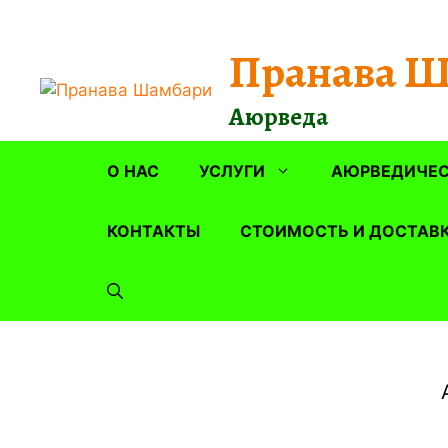
Перейти
к
Пранава 
содержимому
Аюрведа
О НАС
УСЛУГИ
АЮРВЕДИЧЕС
КОНТАКТЫ
СТОИМОСТЬ И ДОСТАВ