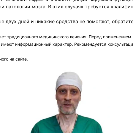
ри патологии мозга. В этих случаях требуется квалиф
е двух дней и никакие средства не помогают, обратите
яет традиционного медицинского лечения. Перед применением
а имеют информационный характер. Рекомендуется консультаци
ого на сайте.