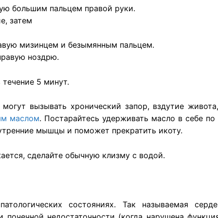
вую большим пальцем правой руки.
е, затем
равую мизинцем и безымянным пальцем.
 правую ноздрю.
 течение 5 минут.
могут вызывать хронический запор, вздутие живота,
ым маслом
. Постарайтесь удерживать масло в себе по
нутренние мышцы и поможет прекратить икоту.
ается, сделайте обычную клизму с водой.
патологических состояниях. Так называемая серд
и почечной недостаточности (когда нарушена функция