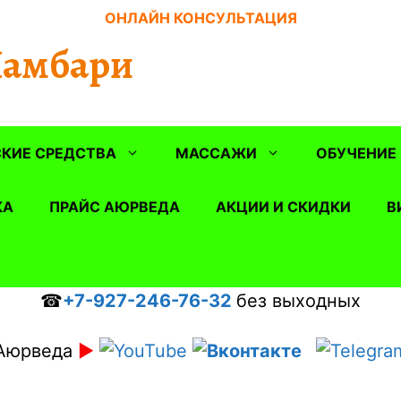
ОНЛАЙН КОНСУЛЬТАЦИЯ
Шамбари
КИЕ СРЕДСТВА
МАССАЖИ
ОБУЧЕНИЕ
КА
ПРАЙС АЮРВЕДА
АКЦИИ И СКИДКИ
В
☎
+7-927-246-76-32
без выходных
Аюрведа
►