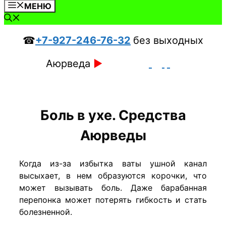
МЕНЮ
☎
+7-927-246-76-32
без выходных
Аюрведа
►
Боль в ухе. Средства
Аюрведы
Когда из-за избытка ваты ушной канал
высыхает, в нем образуются корочки, что
может вызывать боль. Даже барабанная
перепонка может потерять гибкость и стать
болезненной.