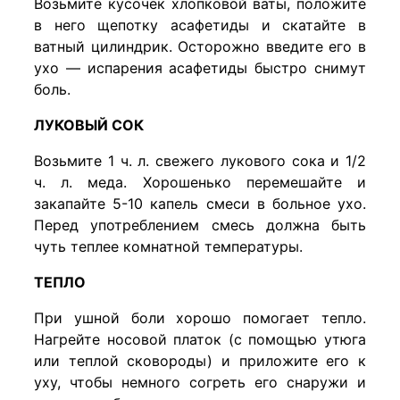
Возьмите кусочек хлопковой ваты, положите
в него щепотку асафетиды и скатайте в
ватный цилиндрик. Осторожно введите его в
ухо — испарения асафетиды быстро снимут
боль.
ЛУКОВЫЙ СОК
Возьмите 1 ч. л. свежего лукового сока и 1/2
ч. л. меда. Хорошенько перемешайте и
закапайте 5-10 капель смеси в больное ухо.
Перед употреблением смесь должна быть
чуть теплее комнатной температуры.
ТЕПЛО
При ушной боли хорошо помогает тепло.
Нагрейте носовой платок (с помощью утюга
или теплой сковороды) и приложите его к
уху, чтобы немного согреть его снаружи и