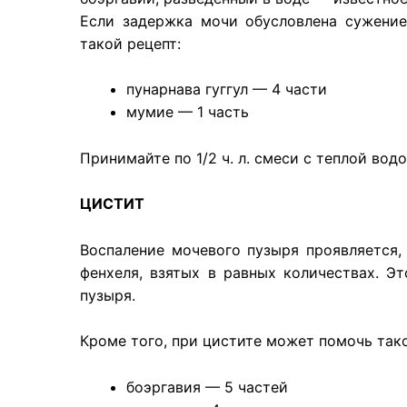
Если задержка мочи обусловлена сужение
такой рецепт:
пунарнава гуггул — 4 части
мумие — 1 часть
Принимайте по 1/2 ч. л. смеси с теплой во
ЦИСТИТ
Воспаление мочевого пузыря проявляется,
фенхеля, взятых в равных количествах. 
пузыря.
Кроме того, при цистите может помочь тако
боэргавия — 5 частей