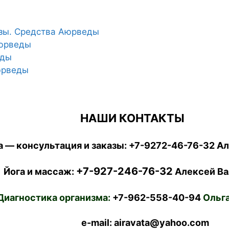
езы. Средства Аюрведы
Аюрведы
еды
юрведы
НАШИ КОНТАКТЫ
 — консультация и заказы:
+7-9272-46-76-32
Ал
+7-927-246-76-32
Йога и массаж:
Алексей Ва
Диагностика организма:
+7-962-558-40-94
Ольга
e-mail: airavata@yahoo.com