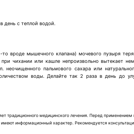
 в день с теплой водой.
-то вроде мышечного клапана) мочевого пузыря теряе
 при чихании или кашле непроизвольно вытекает нем
 л. неочищенного пальмового сахара или натурально
личеством воды. Делайте так 2 раза в день до ул
яет традиционного медицинского лечения. Перед применением
а имеют информационный характер. Рекомендуется консультаци