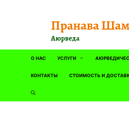
Перейти
к
содержимому
Пранава Шам
Аюрведа
О НАС
УСЛУГИ
АЮРВЕДИЧЕС
КОНТАКТЫ
СТОИМОСТЬ И ДОСТАВ