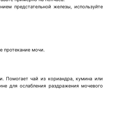
нием предстательной железы, используйте
ое протекание мочи.
и. Помогает чай из кориандра, кумина или
ине для ослабления раздражения мочевого