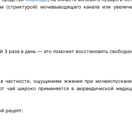
м (стриктурой) мочевыводящего канала или увеличе
дой 3 раза в день — это поможет восстановить свободн
 в частности, ощущением жжения при мочеиспускани
Этот чай широко применяется в аюрведической медиц
й рецепт: