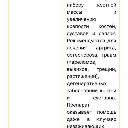
набору костной
массы и
увеличению
крепости костей,
суставов и связок.
Рекомендуются для
лечения артрита,
остеопороза, травм
(переломов,
вывихов, трещин,
растяжений),
дегенеративных
заболеваний костей
и суставов.
Препарат
оказывает помощь
даже в случаях
незаживающих