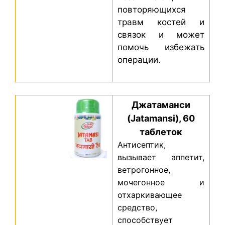
повторяющихся
травм костей и
связок и может
помочь избежать
операции.
Джатаманси
(Jatamansi), 60
таблеток
Антисептик,
вызывает аппетит,
ветрогонное,
мочегонное и
отхаркивающее
средство,
способствует