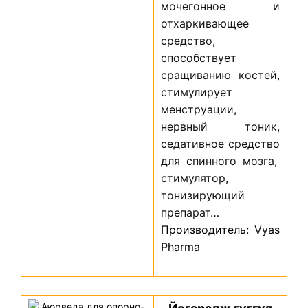
мочегонное
и
отхаркивающее
средство
,
способствует
сращиванию
костей
,
стимулирует
менструации
,
нервный
тоник
,
седативное
средство
для
спинного
мозга
,
стимулятор
,
тонизирующий
препарат
…
Производитель
:
Vyas
Pharma