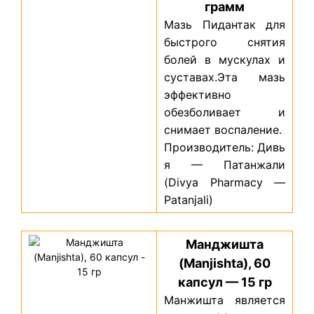
грамм
Мазь Пидантак для
быстрого снятия
болей в мускулах и
суставах.Эта мазь
эффективно
обезболивает и
снимает воспаление.
Производитель: Дивь
я — Патанжали
(Divya Pharmacy —
Patanjali)
Манджишта
(Manjishta), 60
капсул — 15 гр
Манжишта является