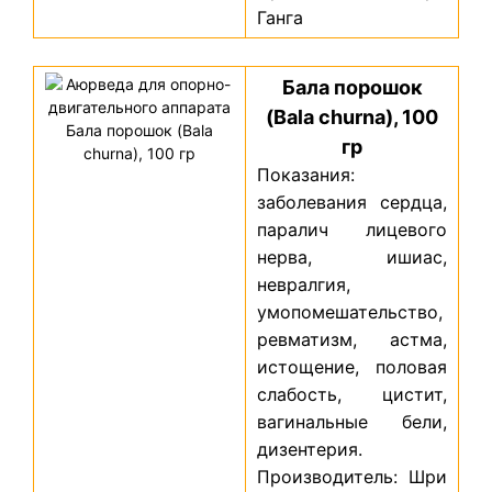
Ганга
Бала порошок
(Bala churna), 100
гр
Показания:
заболевания сердца,
паралич лицевого
нерва, ишиас,
невралгия,
умопомешательство,
ревматизм, астма,
истощение, половая
слабость, цистит,
вагинальные бели,
дизентерия.
Производитель: Шри