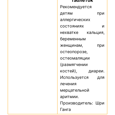
таблеток
Рекомендуется
детям при
аллергических
состояниях и
нехватке кальция,
беременным
женщинам, при
остеопорозе,
остеомаляции
(размягчении
костей), диареи.
Используется для
лечения
мерцательной
аритмии.
Производитель: Шри
Ганга