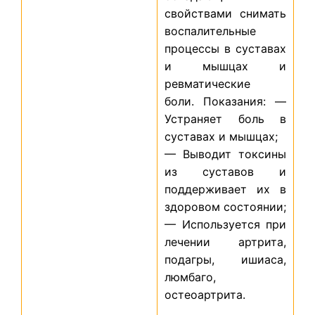
свойствами снимать
воспалительные
процессы в суставах
и мышцах и
ревматические
боли.
Показания
:
—
Устраняет боль
в
суставах
и
мышцах
;
— Выводит токсины
из суставов и
поддерживает их в
здоровом состоянии;
— Используется при
лечении артрита,
подагры, ишиаса,
люмбаго,
остеоартрита.