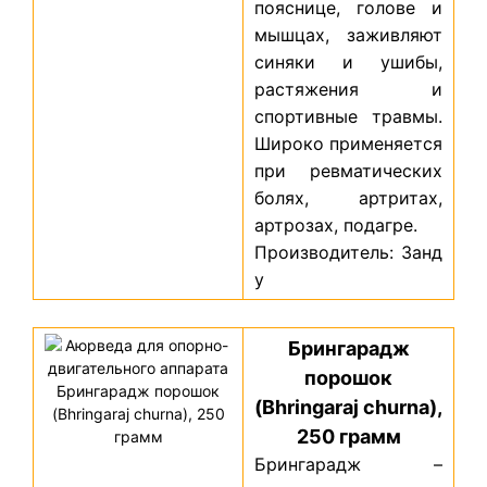
пояснице, голове и
мышцах, заживляют
синяки и ушибы,
растяжения и
спортивные травмы.
Широко применяется
при ревматических
болях, артритах,
артрозах, подагре.
Производитель: Занд
у
Брингарадж
порошок
(Bhringaraj churna),
250 грамм
Брингарадж –