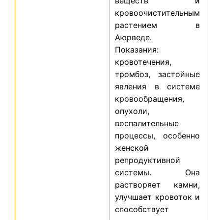
веществ и
кровоочистительным
растением в
Аюрведе.
Показания:
кровотечения,
тромбоз, застойные
явления в системе
кровообращения,
опухоли,
воспалительные
процессы, особенно
женской
репродуктивной
системы. Она
растворяет камни,
улучшает кровоток и
способствует