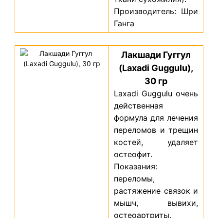
Производитель: Шри
Ганга
Лакшади Гуггул
(Laxadi Guggulu),
30 гр
Laxadi Guggulu очень
действенная
формула для лечения
переломов и трещин
костей, удаляет
остеофит.
Показания:
переломы,
растяжение связок и
мышч, вывихи,
остеоартриты,