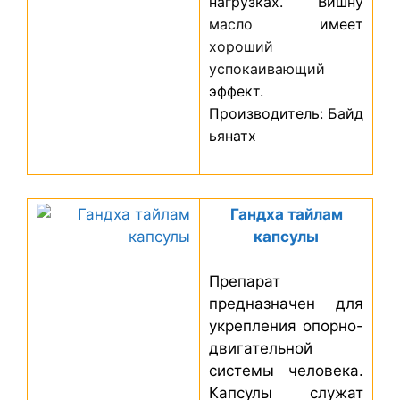
нагрузках. Вишну
масло
имеет
хороший
успокаивающий
эффект.
Производитель: Байд
ьянатх
Гандха тайлам
капсулы
Препарат
предназначен для
укрепления опорно-
двигательной
системы человека.
Капсулы служат