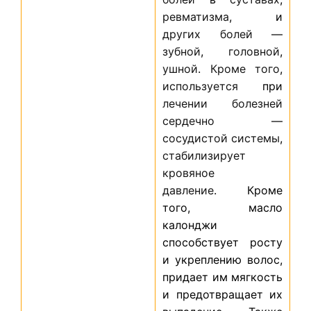
ревматизма
, и
других
болей
—
зубной
,
головной
,
ушной
.
Кроме
того
,
используется
при
лечении
болезней
сердечно
—
сосудистой
системы
,
стабилизирует
кровяное
давление
.
Кроме
того, масло
калонджи
способствует росту
и укреплению волос,
придает им мягкость
и предотвращает их