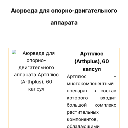
Аюрведа для опорно-двигательного
аппарата
Артплюс
(Arthplus), 60
капсул
Артплюс –
многокомпонентный
препарат, в состав
которого входит
большой комплекс
растительных
компонентов,
обладающими