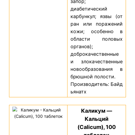
запор;
диабетический
карбункул; язвы (от
ран или поражений
кожи; особенно в
области половых
органов);
доброкачественные
и злокачественные
новообразования в
брюшной полости.
Производитель: Байд
ьянатх
Каликум —
Кальций
(Calicum), 100