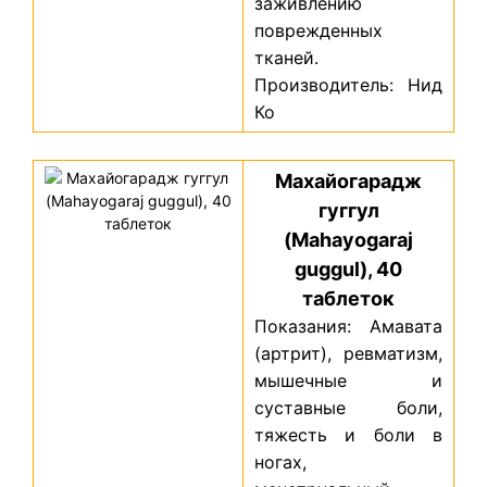
заживлению
поврежденных
тканей.
Производитель: Нид
Ко
Махайогарадж
гуггул
(Mahayogaraj
guggul), 40
таблеток
Показания: Амавата
(артрит), ревматизм,
мышечные и
суставные боли,
тяжесть и боли в
ногах,