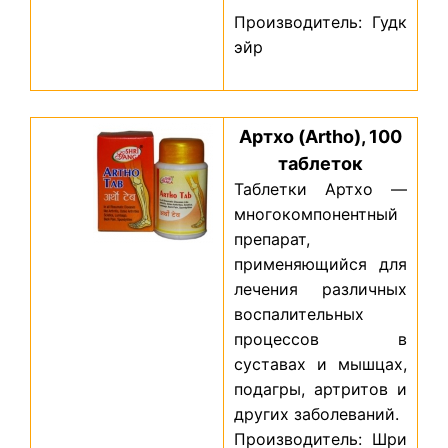
Производитель: Гудк
эйр
Артхо (Artho), 100
таблеток
Таблетки Артхо —
многокомпонентный
препарат,
применяющийся для
лечения различных
воспалительных
процессов в
суставах и мышцах,
подагры, артритов и
других заболеваний.
Производитель: Шри