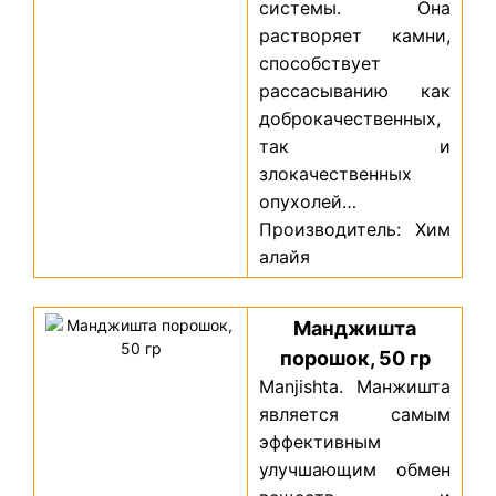
системы. Она
растворяет камни,
способствует
рассасыванию как
доброкачественных,
так и
злокачественных
опухолей…
Производитель: Хим
алайя
Манджишта
порошок, 50 гр
Manjishta. Манжишта
является самым
эффективным
улучшающим обмен