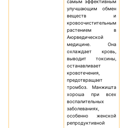
самым эффективным
улучшающим обмен
веществ и
кровоочистительным
растением в
Аюрведической
медицине. Она
охлаждает кровь,
выводит токсины,
останавливает
кровотечения,
предотвращает
тромбоз. Манжишта
хороша при всех
воспалительных
заболеваниях,
особенно женской
репродуктивной