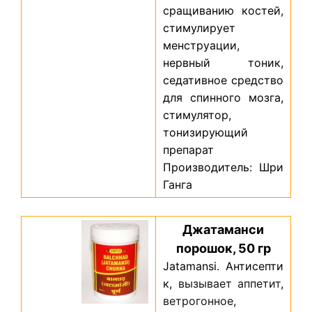
сращиванию костей,
стимулирует
менструации,
нервный тоник,
седативное средство
для спинного мозга,
стимулятор,
тонизирующий
препарат
Производитель: Шри
Ганга
Джатаманси
порошок, 50 гр
Jatamansi.
Антисепти
к
,
вызывает
аппетит
,
ветрогонное
,