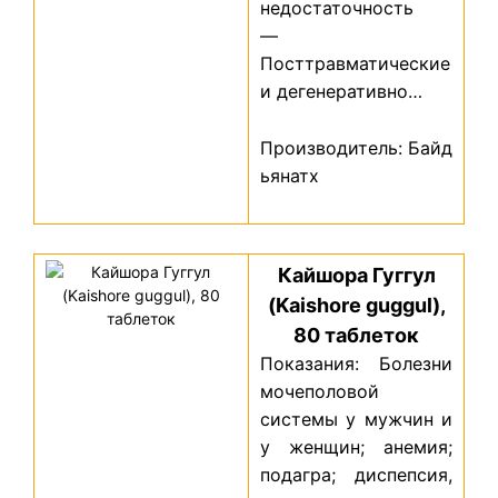
недостаточность
—
Посттравматические
и дегенеративно…
Производитель: Байд
ьянатх
Кайшора Гуггул
(Kaishore guggul),
80 таблеток
Показания: Болезни
мочеполовой
системы у мужчин и
у женщин; анемия;
подагра; диспепсия,