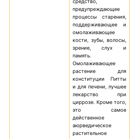
средство,
предупреждающее
процессы старения,
поддерживающее и
омолажи­ва­ющее
кости, зубы, волосы,
зрение, слух и
память.
Омолаживающее
растение для
конституции Питты
и для печени, лучшее
лекарство при
циррозе. Кроме того,
это самое
действенное
аюрведическое
растительное