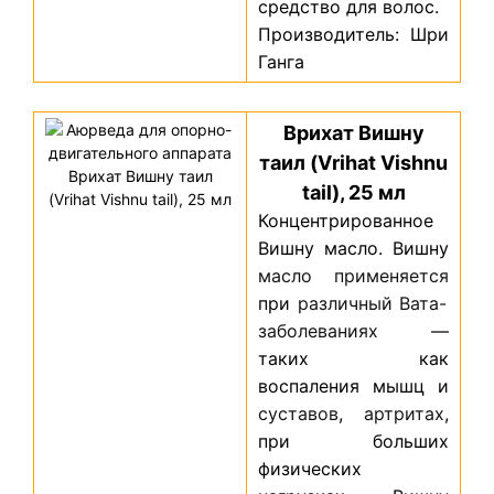
средство для волос.
Производитель: Шри
Ганга
Врихат Вишну
таил (Vrihat Vishnu
tail), 25 мл
Концентрированное
Вишну масло.
Вишну
масло
применяется
при
различный
Вата-
заболеваниях
—
таких как
воспаления мышц и
суставов
,
артритах
,
при больших
физических