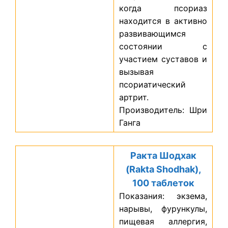
когда псориаз
находится в активно
развивающимся
состоянии с
участием суставов и
вызывая
псориатический
артрит.
Производитель: Шри
Ганга
Ракта Шодхак
(Rakta Shodhak),
100 таблеток
Показания: экзема,
нарывы, фурункулы,
пищевая аллергия,