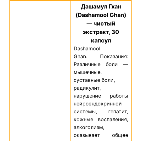
Дашамул Гхан
(Dashamool Ghan)
— чистый
экстракт, 30
капсул
Dashamool
Ghan. Показания:
Различные боли —
мышечные,
суставные боли,
радикулит,
нарушение работы
нейроэндокринной
системы, гепатит,
кожные воспаления,
алкоголизм,
оказывает общее