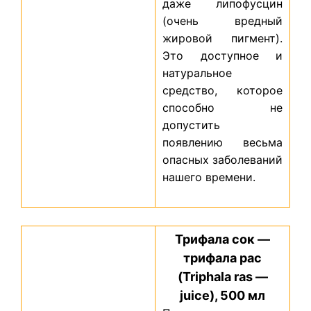
даже липофусцин
(очень вредный
жировой пигмент).
Это доступное и
натуральное
средство, которое
способно не
допустить
появлению весьма
опасных заболеваний
нашего времени.
Трифала сок —
трифала рас
(Triphala ras —
juice), 500 мл