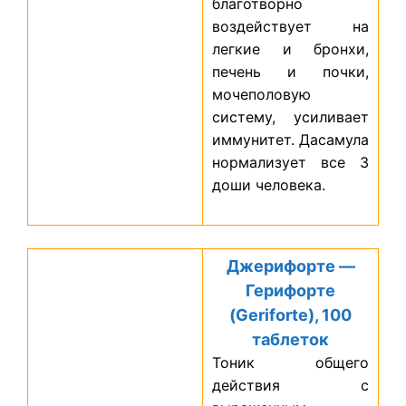
благотворно
воздействует на
легкие и бронхи,
печень и почки,
мочеполовую
систему, усиливает
иммунитет. Дасамула
нормализует все 3
доши человека.
Джерифорте —
Герифорте
(Geriforte), 100
таблеток
Тоник общего
действия с