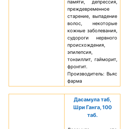
памяти, депрессия,
преждевременное
старение, выпадение
волос, некоторые
кожные заболевания,
судороги нервного
происхождения,
эпилепсия,
тонзиллит, гайморит,
фронтит.
Производитель: Вьяс
фарма
Дасамула таб,
Шри Ганга, 100
таб.