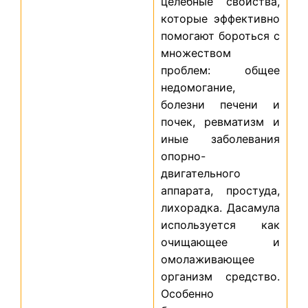
целебные свойства,
которые эффективно
помогают бороться с
множеством
проблем: общее
недомогание,
болезни печени и
почек, ревматизм и
иные заболевания
опорно-
двигательного
аппарата, простуда,
лихорадка. Дасамула
используется как
очищающее и
омолаживающее
организм средство.
Особенно