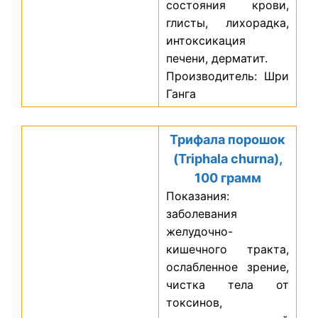
состояния крови,
глисты, лихорадка,
интоксикация
печени, дерматит.
Производитель: Шри
Ганга
Трифала порошок
(Triphala churna),
100 грамм
Показания:
заболевания
желудочно-
кишечного тракта,
ослабленное зрение,
чистка тела от
токсинов,