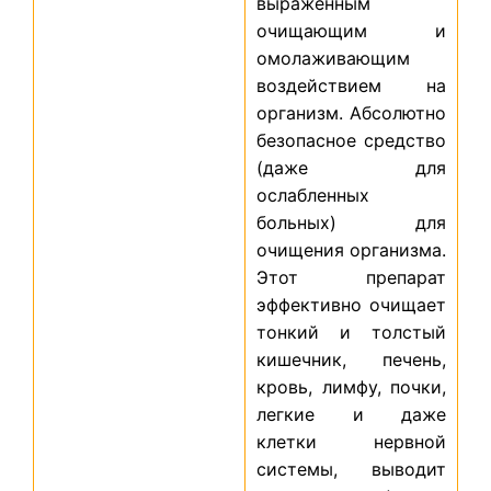
выраженным
очищающим и
омолаживающим
воздействием на
организм. Абсолютно
безопасное средство
(даже для
ослабленных
больных) для
очищения организма.
Этот препарат
эффективно очищает
тонкий и толстый
кишечник, печень,
кровь, лимфу, почки,
легкие и даже
клетки нервной
системы, выводит