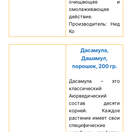
очищающее и
омолаживающее
действие.
Производитель: Нид
Ко
Дасамула,
Дашамул,
порошок, 200 гр.
Дасамула – это
классический
Аюрведический
состав десяти
корней. Каждое
растение имеет свои
специфические