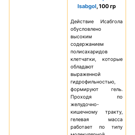
Isabgol
, 100 гр
Действие Исабгола
обусловлено
высоким
содержанием
полисахаридов
клетчатки, которые
обладают
выраженной
гидрофильностью,
формируют гель.
Проходя по
желудочно-
кишечному тракту,
гелевая масса
работает по типу
молекулярной