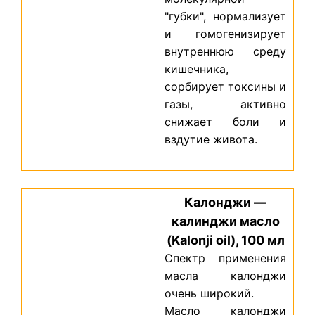
"губки", нормализует
и гомогенизирует
внутреннюю среду
кишечника,
сорбирует токсины и
газы, активно
снижает боли и
вздутие живота.
Калонджи —
калинджи масло
(Kalonji oil), 100 мл
Cпектр применения
масла калонджи
очень широкий.
Масло калонджи