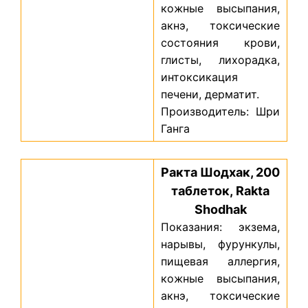
кожные высыпания,
акнэ, токсические
состояния крови,
глисты, лихорадка,
интоксикация
печени, дерматит.
Производитель: Шри
Ганга
Ракта Шодхак, 200
таблеток, Rakta
Shodhak
Показания: экзема,
нарывы, фурункулы,
пищевая аллергия,
кожные высыпания,
акнэ, токсические