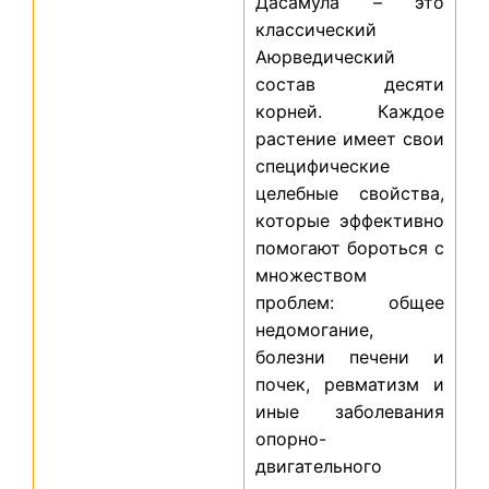
Дасамула – это
классический
Аюрведический
состав десяти
корней. Каждое
растение имеет свои
специфические
целебные свойства,
которые эффективно
помогают бороться с
множеством
проблем: общее
недомогание,
болезни печени и
почек, ревматизм и
иные заболевания
опорно-
двигательного