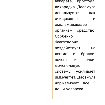
аппарата, простуда,
лихорадка. Дасамула
используется как
очищающее и
омолаживающее
организм средство.
Особенно
благотворно
воздействует на
легкие и бронхи,
печень и почки,
мочеполовую
систему, усиливает
иммунитет. Дасамула
нормализует все 3
доши человека.