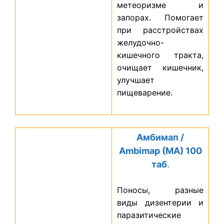
метеоризме и
запорах. Помогает
при расстройствах
желудочно-
кишечного тракта,
очищает кишечник,
улучшает
пищеварение.
Амбимап /
Ambimap (MA) 100
таб
.
Поносы, разные
виды дизентерии и
паразитические