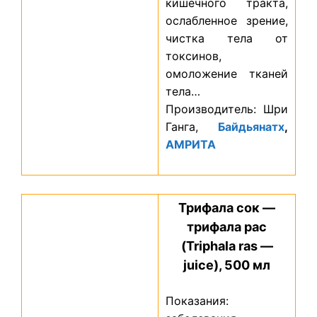
кишечного тракта,
ослабленное зрение,
чистка тела от
токсинов,
омоложение тканей
тела…
Производитель: Шри
Ганга,
Байдьянатх
,
АМРИТА
Трифала сок —
трифала рас
(Triphala ras —
juice), 500 мл
Показания: