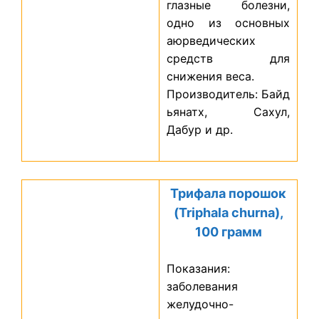
глазные болезни,
одно из основных
аюрведических
средств для
снижения веса.
Производитель: Байд
ьянатх, Сахул,
Дабур и др.
Трифала порошок
(Triphala churna),
100 грамм
Показания:
заболевания
желудочно-