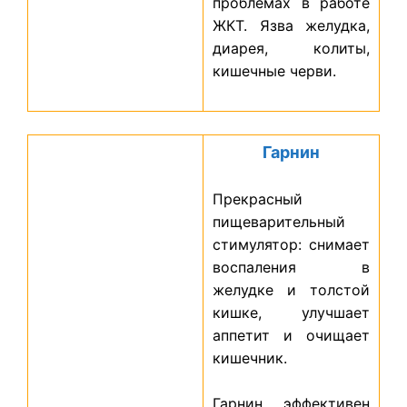
проблемах в работе
ЖКТ. Язва желудка,
диарея, колиты,
кишечные черви.
Гарнин
Прекрасный
пищеварительный
стимулятор: снимает
воспаления в
желудке и толстой
кишке, улучшает
аппетит и очищает
кишечник.
Гарнин эффективен