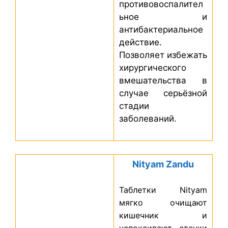
противовоспалител
ьное и
антибактериальное
действие.
Позволяет избежать
хирургического
вмешательства в
случае серьёзной
стадии
заболеваний.
Nityam Zandu
Таблетки Nityam
мягко очищают
кишечник и