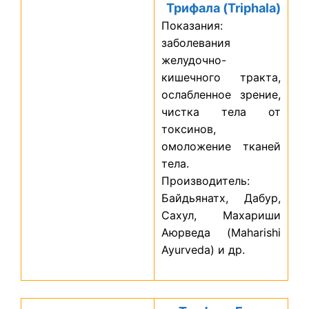
Трифала (Triphala)
Показания:
заболевания
желудочно-
кишечного тракта,
ослабленное зрение,
чистка тела от
токсинов,
омоложение тканей
тела.
Производитель:
Байдьянатх, Дабур,
Сахул, Махариши
Аюрведа (Maharishi
Ayurveda) и др.