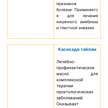
признаков
болезни. Применяетс
я для лечения
кишечного амебиаза
и глистной инвазии
Касисади тайлам
Лечебно-
профилактическое
масло для
комплексной
терапии
проктологических
заболеваний.
Оказывает