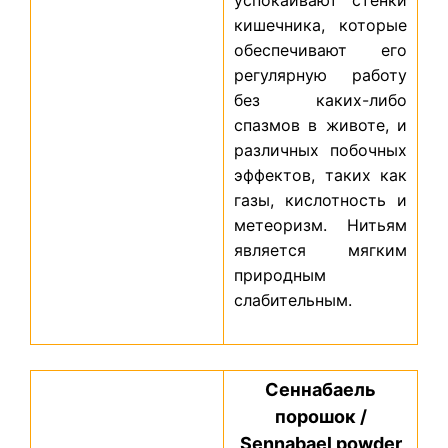
успокаивают стенки
кишечника, которые
обеспечивают его
регулярную работу
без каких-либо
спазмов в животе, и
различных побочных
эффектов, таких как
газы, кислотность и
метеоризм. Нитьям
является мягким
природным
слабительным.
Сеннабаель
порошок /
Sennabael powder