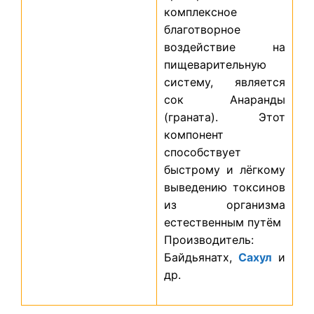
комплексное
благотворное
воздействие на
пищеварительную
систему, является
сок Анаранды
(граната). Этот
компонент
способствует
быстрому и лёгкому
выведению токсинов
из организма
естественным путём
Производитель:
Байдьянатх,
Сахул
и
др.