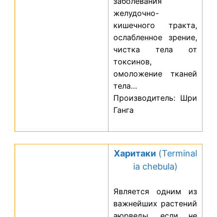
заболевания
желудочно-
кишечного тракта,
ослабленное зрение,
чистка тела от
токсинов,
омоложение тканей
тела…
Производитель: Шри
Ганга
Харитаки
(Terminal
ia chebula)
Является одним из
важнейших растений
аюрведы, если не