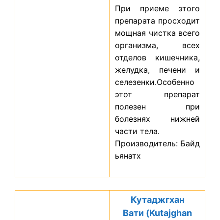
При приеме этого
препарата просходит
мощная чистка всего
организма, всех
отделов кишечника,
желудка, печени и
селезенки.Особенно
этот препарат
полезен при
болезнях нижней
части тела.
Производитель: Байд
ьянатх
Кутаджгхан
Вати (Kutajghan