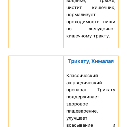
водянке, грыже,
чистит кишечник,
нормализует
проходимость пищи
по желудочно-
кишечному тракту
.
Трикату, Хималая
Классический
аюрведический
препарат Трикату
поддерживает
здоровое
пищеварение,
улучшает
всасывание и