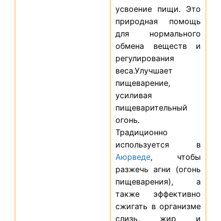
усвоение пищи. Это
природная помощь
для нормального
обмена веществ и
регулирования
веса.Улучшает
пищеварение,
усиливая
пищеварительный
огонь.
Традиционно
используется в
Аюрведе
, чтобы
разжечь агни (огонь
пищеварения), а
также эффективно
сжигать в организме
слизь, жир и