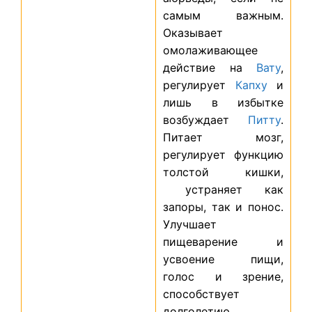
самым важным.
Оказывает
омолаживающее
действие на
Вату
,
регулирует
Капху
и
лишь в избытке
возбуждает
Питту
.
Питает мозг,
регулирует функцию
толстой кишки,
устраняет как
запоры, так и понос.
Улучшает
пищеварение и
усвоение пищи,
голос и зрение,
способствует
долголетию.