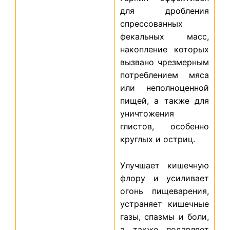
для дробления
спрессованных
фекальных масс,
накопление которых
вызвано чрезмерным
потреблением мяса
или неполноценной
пищей, а также для
уничтожения
глистов, особенно
круглых и остриц.
Улучшает кишечную
флору и усиливает
огонь пищеварения,
устраняет кишечные
газы, спазмы и боли,
а также подавляет