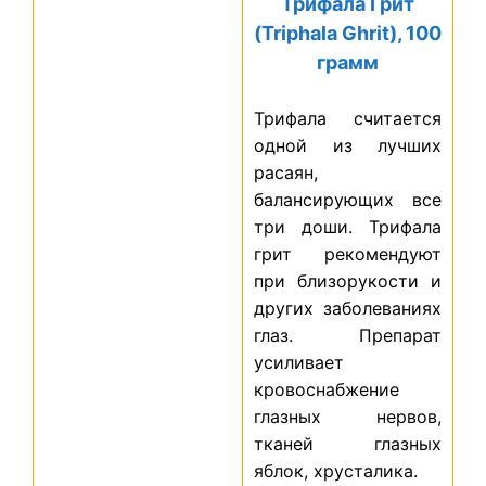
Трифала Грит
(Triphala Ghrit), 100
грамм
Трифала считается
одной из лучших
расаян,
балансирующих все
три доши. Трифала
грит рекомендуют
при близорукости и
других заболеваниях
глаз. Препарат
усиливает
кровоснабжение
глазных нервов,
тканей глазных
яблок, хрусталика.