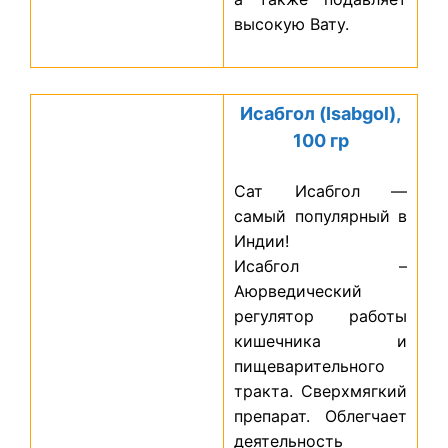
высокую Вату.
Исабгол (Isabgol),
100 гр
Сат Исабгол —
самый популярный в
Индии!
Исабгол –
Аюрведический
регулятор работы
кишечника и
пищеварительного
тракта. Сверхмягкий
препарат. Облегчает
деятельность