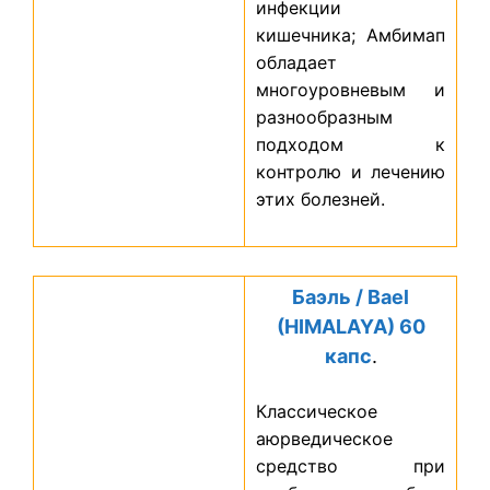
инфекции
кишечника; Амбимап
обладает
многоуровневым и
разнообразным
подходом к
контролю и лечению
этих болезней.
Баэль / Bael
(HIMALAYA) 60
капс
.
Классическое
аюрведическое
средство при