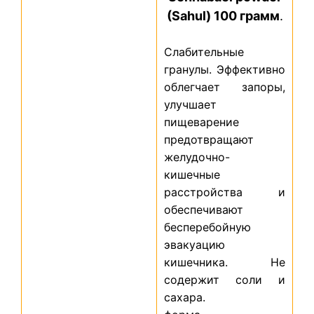
(Sahul) 100 грамм
.
Слабительные
гранулы. Эффективно
облегчает запоры,
улучшает
пищеварение
предотвращают
желудочно-
кишечные
расстройства и
обеспечивают
бесперебойную
эвакуацию
кишечника. Не
содержит соли и
сахара.