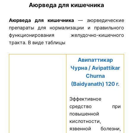
Аюрведа для кишечника
Аюрведа для кишечника
— аюрведические
препараты для нормализации и правильного
функционирования желудочно-кишечного
тракта. В виде таблицы
Авипаттикар
Чурна / Avipattikar
Churna
(Baidyanath) 120 г.
Эффективное
средство при
повышенной
кислотности,
язвенной болезни,