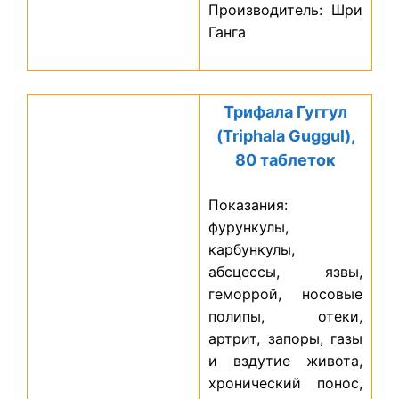
Производитель: Шри
Ганга
Трифала Гуггул
(Triphala Guggul),
80 таблеток
Показания:
фурункулы,
карбункулы,
абсцессы, язвы,
геморрой, носовые
полипы, отеки,
артрит, запоры, газы
и вздутие живота,
хронический понос,