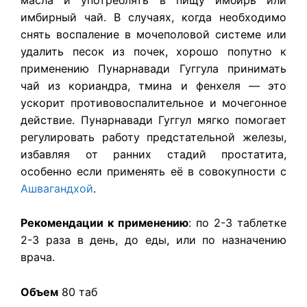
имбирный чай. В случаях, когда необходимо
снять воспаление в мочеполовой системе или
удалить песок из почек, хорошо попутно к
применению Пунарнавади Гуггула принимать
чай из кориандра, тмина и фенхеля — это
ускорит противовоспалительное и мочегонное
действие. Пунарнавади Гуггул мягко помогает
регулировать работу предстательной железы,
избавляя от ранних стадий простатита,
особенно если применять её в совокупности с
Ашвагандхой
.
Рекомендации к применению
: по 2-3 таблетке
2-3 раза в день, до еды, или по назначению
врача.
Объем
80 таб