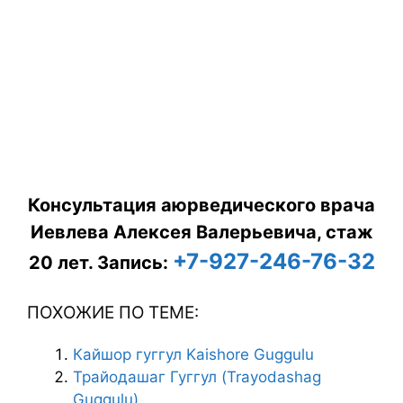
Консультация аюрведического врача
Иевлева Алексея Валерьевича, стаж
+7-927-246-76-32
20 лет.
Запись:
ПОХОЖИЕ ПО ТЕМЕ:
Кайшор гуггул Kaishore Guggulu
Трайодашаг Гуггул (Trayodashag
Guggulu)