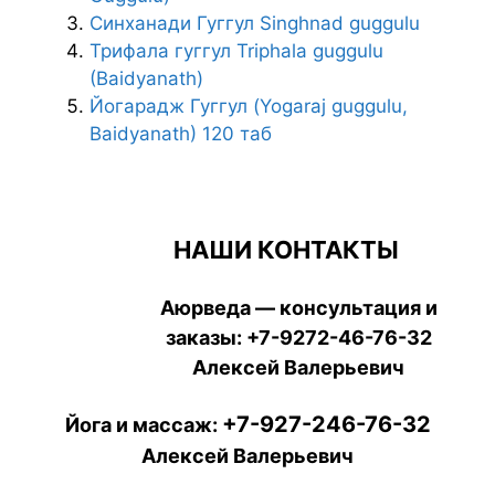
Синханади Гуггул Singhnad guggulu
Трифала гуггул Triphala guggulu
(Baidyanath)
Йогарадж Гуггул (Yogaraj guggulu,
Baidyanath) 120 таб
НАШИ КОНТАКТЫ
Аюрведа — консультация и
заказы:
+7-9272-46-76-32
Алексей Валерьевич
+7-927-246-76-32
Йога и массаж:
Алексей Валерьевич