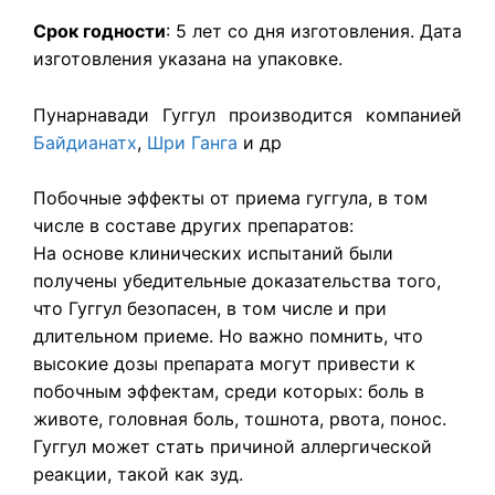
Срок годности
: 5 лет со дня изготовления. Дата
изготовления указана на упаковке.
Пунарнавади Гуггул
п
роизводится
компанией
Байдианатх
,
Шри Ганга
и др
Побочные эффекты от приема гуггула, в том
числе в составе других препаратов:
На основе клинических испытаний были
получены убедительные доказательства того,
что Гуггул безопасен, в том числе и при
длительном приеме. Но важно помнить, что
высокие дозы препарата могут привести к
побочным эффектам, среди которых: боль в
животе, головная боль, тошнота, рвота, понос.
Гуггул может стать причиной аллергической
реакции, такой как зуд.