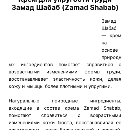
Замад Шабаб (Zamad Shabab)
​Замад
Шабаб
— крем
на
основе
природн
ых ингредиентов помогает справиться с
возрастными изменениями формы груди,
восстанавливает эластичность кожи, делая
кожу и мышцы более плотными и упругими.
Натуральные природные ингредиенты,
входящие в состав крема Zamad Shabab,
помогают справиться с возрастными
изменениями кожи бюста, восстанавливая ее
эластичность, делая более плотной и упругой.