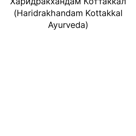
Харидракхандам Коттаккал
(Haridrakhandam Kottakkal
Ayurveda)