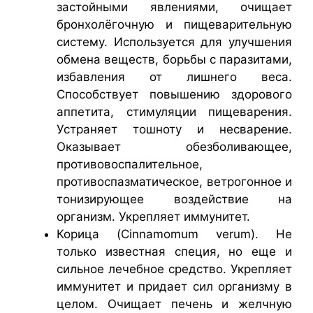
застойными явлениями, очищает
бронхолёгочную и пищеварительную
систему. Используется для улучшения
обмена веществ, борьбы с паразитами,
избавления от лишнего веса.
Способствует повышению здорового
аппетита, стимуляции пищеварения.
Устраняет тошноту и несварение.
Оказывает обезболивающее,
противовоспалительное,
противоспазматическое, ветрогонное и
тонизирующее воздействие на
организм. Укрепляет иммунитет.
Корица (Cinnamomum verum). Не
только известная специя, но еще и
сильное лечебное средство. Укрепляет
иммунитет и придает сил организму в
целом. Очищает печень и желчную