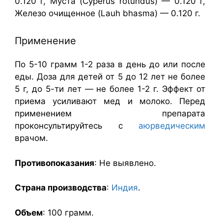
0.120 г, Муста (Cyperus rotundus) — 0.120 г,
Железо очищенное (Lauh bhasma) — 0.120 г.
Применение
По 5-10 грамм 1-2 раза в день до или после
еды. Доза для детей от 5 до 12 лет не более
5 г, до 5-ти лет — не более 1-2 г. Эффект от
приема усиливают мед и молоко. Перед
применением препарата
проконсультируйтесь с
аюрведическим
врачом.
Противопоказания
: Не выявлено.
Страна производства
:
Индия
.
Объем
: 100 грамм.