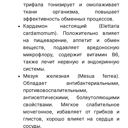
трифала тонизирует и омолаживает
ткани организма, повышает
эффективность обменных процессов.
Кардамон настоящий (Elettaria
cardamomum). Положительно влияет
на пищеварение, аппетит и обмен
веществ, подавляет вредоносную
микрофлору, содержит витамин В6,
также лечит нервную и эндокринную
системы.
Мезуя железная (Mesua ferrea).
Обладает антибактериальными,
противовоспалительными,
антисептическими, болеутоляющими
свойствами. Мягкое слабительное
мочегонное, избавляет от грибков и
глистов, хорошо влияет на сердце и
сосуды.