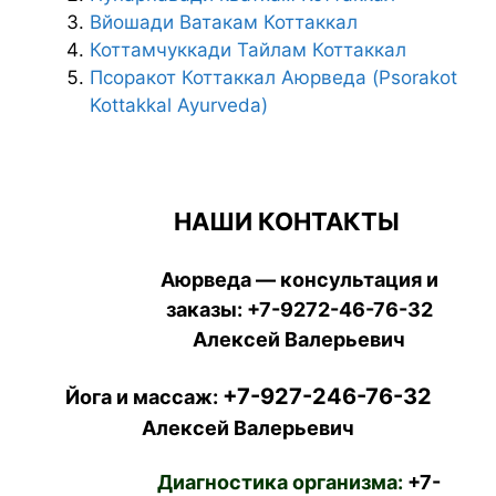
Вйошади Ватакам Коттаккал
Коттамчуккади Тайлам Коттаккал
Псоракот Коттаккал Аюрведа (Psorakot
Kottakkal Ayurveda)
НАШИ КОНТАКТЫ
Аюрведа — консультация и
заказы:
+7-9272-46-76-32
Алексей Валерьевич
+7-927-246-76-32
Йога и массаж:
Алексей Валерьевич
Диагностика организма:
+7-