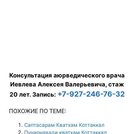
Консультация аюрведического врача
Иевлева Алексея Валерьевича, стаж
+7-927-246-76-32
20 лет.
Запись:
ПОХОЖИЕ ПО ТЕМЕ:
Саптасарам Кватхам Коттаккал
Пунарнавади кватхам Коттаккал