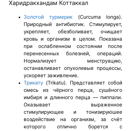
Харидракхандам Коттаккал
Золотой турмерик
(Curcuma longa).
Природный антибиотик. Стимулирует,
укрепляет, обезболивает, очищает
кровь и организм в целом. Показана
при ослабленном состоянии после
перенесенных болезней, операций.
Нормализует менструацию,
останавливает опухолевые процессы,
ускоряет заживление.
Трикату
(Trikatu). Представляет собой
смесь из чёрного перца, сушёного
имбиря и длинного перца — пиппали.
Оказывает выраженное
стимулирующее и тонизируюшее
воздействие на организм, за счёт
которого отлично борется с