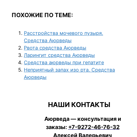
ПОХОЖИЕ ПО ТЕМЕ:
Расстройства мочевого пузыря.
Средства Аюрведы
Рвота средства Аюрведы
Ларингит средства Аюрведы
Средства аюрведы при гепатите
Неприятный запах изо рта. Средства
Аюрведы
НАШИ КОНТАКТЫ
Аюрведа — консультация и
заказы:
+7-9272-46-76-32
Алексей Валерьевич