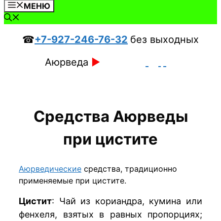
МЕНЮ
☎
+7-927-246-76-32
без выходных
Аюрведа
►
Средства Аюрведы
при цистите
Аюрведические
средства, традиционно
применяемые при цистите.
Цистит
: Чай из кориандра, кумина или
фенхеля, взятых в равных пропорциях;