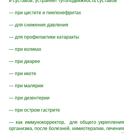
и суставов, устраняет тугоподвижность суставов
— при цистите и пиелонефритах
— для снижения давления
— для профилактики катаракты
— при коликах
— при диарее
— при икоте
— при малярии
— при дизентерии
— при остром гастрите
— как иммунокорректор, для общего укрепления
организма, после болезней, химиотерапии, лечения