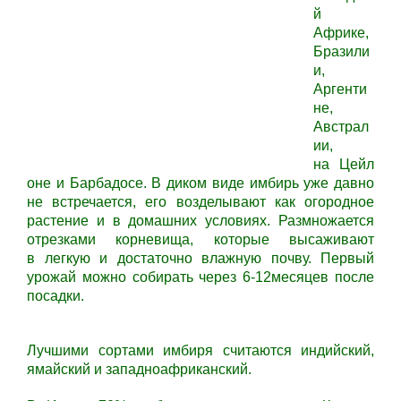
й
Африке,
Бразили
и,
Аргенти
не,
Австрал
ии,
на Цейл
оне и Барбадосе. В диком виде имбирь уже давно
не встречается, его возделывают как огородное
растение и в домашних условиях. Размножается
отрезками корневища, которые высаживают
в легкую и достаточно влажную почву. Первый
урожай можно собирать через
6-12
месяцев после
посадки.
Лучшими сортами имбиря считаются индийский,
ямайский и западноафриканский.