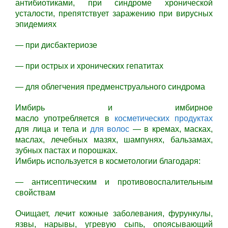
антибиотиками, при синдроме хронической
усталости, препятствует заражению при вирусных
эпидемиях
— при дисбактериозе
— при острых и хронических гепатитах
— для облегчения предменструального синдрома
Имбирь и имбирное
масло употребляется в
косметических продуктах
для лица и тела и
для волос
— в кремах, масках,
маслах, лечебных мазях, шампунях, бальзамах,
зубных пастах и порошках.
Имбирь используется в косметологии благодаря:
— антисептическим и противовоспалительным
свойствам
Очищает, лечит кожные заболевания, фурункулы,
язвы, нарывы, угревую сыпь, опоясывающий