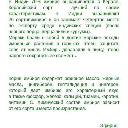
В Индии 70% имбиря выращивается в Керале.
Кералийский сорт — лучший по своим
характеристикам. В Индии выращивают
26 сортовимбиря и он занимает четвертое место
по экспорту среди индийских специй (после
черного перца, перца чили и куркумы).
Моряки брали с собой в долгие морские походы
имбирные растения в горшках, чтобы защитить
себя от цинги. Имбирь добавляли в пищу, чтобы
надолго сохранить ее свежесть.
Корни имбиря содержат эфирное масло, жирные
масла, цингиберен, гептальдецид и цингерон,
который дает имбирю его характерный вкус,
а также фосфор, железо, кальций, тиамин, каротин,
витамин С. Химический состав имбиря зависит
от его сорта и места произрастания.
Эфирно