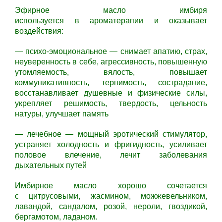
Эфирное масло имбиря
используется в ароматерапии и оказывает
воздействия:
— психо-эмоциональное — снимает апатию, страх,
неуверенность в себе, агрессивность, повышенную
утомляемость, вялость, повышает
коммуникативность, терпимость, сострадание,
восстанавливает душевные и физические силы,
укрепляет решимость, твердость, цельность
натуры, улучшает память
— лечебное — мощный эротический стимулятор,
устраняет холодность и фригидность, усиливает
половое влечение, лечит заболевания
дыхательных путей
Имбирное масло хорошо сочетается
с цитрусовыми, жасмином, можжевельником,
лавандой, сандалом, розой, нероли, гвоздикой,
бергамотом, ладаном.