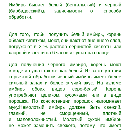
Имбирь бывает белый (бенгальский) и черный
(барбадосский),в зависимости от способа
обработки.
Для того, чтобы получить белый имбирь, корень
обдают кипятком, моют, очищают от внешнего слоя,
погружают в 2 % раствор сернистой кислоты или
хлорной извести на 6 часов и сушат на солнце.
Для получения черного имбиря, корень моют
в воде и сушат так же, как белый. Из-за отсутствия
серьезной обработки черный имбирь имеет более
сильный запах и более жгучий вкус. На изломе
имбирь обоих видов серо-белый. Корень
употребляют целиком, кусочками или в виде
порошка. По консистенции порошок напоминает
муку.Немолотый имбирь должен быть свежий,
гладкий, не сморщенный, плотный
и маловолокнистый. Молотый сухой имбирь
не может заменить свежего, потому что имеет