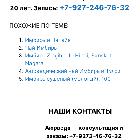
+7-927-246-76-32
20 лет.
Запись:
ПОХОЖИЕ ПО ТЕМЕ:
Имбирь и Папайя
Чай Имбирь
Имбирь Zingiber L. Hindi, Sanskrit:
Nagara
Аюрведический чай Имбирь и Тулси
Имбирь сушеный (молотый), 100 г
НАШИ КОНТАКТЫ
Аюрведа — консультация и
заказы:
+7-9272-46-76-32