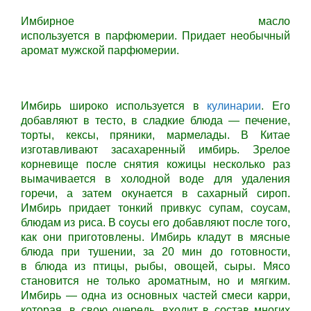
Имбирное масло
используется в парфюмерии. Придает необычный
аромат мужской парфюмерии.
Имбирь широко используется в
кулинарии
. Его
добавляют в тесто, в сладкие блюда — печение,
торты, кексы, пряники, мармелады. В Китае
изготавливают засахаренный имбирь. Зрелое
корневище после снятия кожицы несколько раз
вымачивается в холодной воде для удаления
горечи, а затем окунается в сахарный сироп.
Имбирь придает тонкий привкус супам, соусам,
блюдам из риса. В соусы его добавляют после того,
как они приготовлены. Имбирь кладут в мясные
блюда при тушении, за 20 мин до готовности,
в блюда из птицы, рыбы, овощей, сыры. Мясо
становится не только ароматным, но и мягким.
Имбирь — одна из основных частей смеси карри,
которая, в свою очередь, входит в состав многих