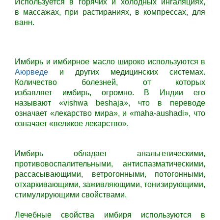
Используется в горячих и холодных ингаляциях,
в массажах, при растираниях, в компрессах, для
ванн.
Имбирь и имбирное масло широко используются в
Аюрведе
и других медицинских системах.
Количество болезней, от которых
избавляет имбирь, огромно. В Индии его
называют «vishwa beshaja», что в переводе
означает «лекарство мира», и «maha-aushadi», что
означает «великое лекарство».
Имбирь обладает анальгетическими,
противовоспалительными, антиспазматическими,
рассасывающими, ветрогонными, потогонными,
отхаркивающими, заживляющими, тонизирующими,
стимулирующими свойствами.
Лечебные свойства имбиря используются в