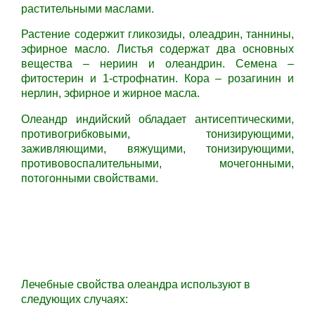
растительными маслами.
Растение содержит гликозиды, олеадрин, таннины,
эфирное масло. Листья содержат два основных
вещества – нериин и олеандрин. Семена –
фитостерин и 1-строфнатин. Кора – розагинин и
нерлин, эфирное и жирное масла.
Олеандр индийский о
бладает антисептическими,
противогрибковыми, тонизирующими,
заживляющими, вяжущими, тонизирующими,
противовоспалительными, мочегонными,
потогонными свойствами.
Лечебные свойства олеандра используют в
следующих случаях: