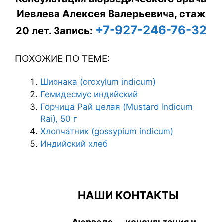
Иевлева Алексея Валерьевича, стаж
+7-927-246-76-32
20 лет.
Запись:
ПОХОЖИЕ ПО ТЕМЕ:
Шионака (oroxylum indicum)
Гемидесмус индийский
Горчица Рай целая (Mustard Indicum
Rai), 50 г
Хлопчатник (gossypium indicum)
Индийский хлеб
НАШИ КОНТАКТЫ
Аюрведа — консультация и