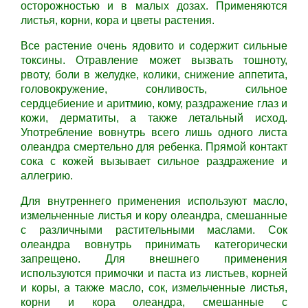
осторожностью и в малых дозах. Применяются
листья, корни, кора и цветы растения.
Все растение очень ядовито и содержит сильные
токсины. Отравление может вызвать тошноту,
рвоту, боли в желудке, колики, снижение аппетита,
головокружение, сонливость, сильное
сердцебиение и аритмию, кому, раздражение глаз и
кожи, дерматиты, а также летальный исход.
Употребление вовнутрь всего лишь одного листа
олеандра смертельно для ребенка. Прямой контакт
сока с кожей вызывает сильное раздражение и
аллегрию.
Для внутреннего применения используют масло,
измельченные листья и кору олеандра, смешанные
с различными растительными маслами. Сок
олеандра вовнутрь принимать категорически
запрещено. Для внешнего применения
используются примочки и паста из листьев, корней
и коры, а также масло, сок, измельченные листья,
корни и кора олеандра, смешанные с