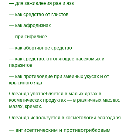
— для заживления ран и язв
— как средство от глистов
— как афродизиак
— при сифилисе
— как абортивное средство
— как средство, отгоняющее насекомых и
паразитов
— как противоядие при змеиных укусах и от
крысиного яда
Олеандр употребляется в малых дозах в
косметических продуктах — в различных маслах,
мазях, кремах.
Олеандр используется в косметологии благодаря
— антисептическим и противогрибковым