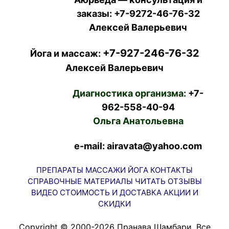
заказы:
+7-9272-46-76-32
Алексей Валерьевич
+7-927-246-76-32
Йога и массаж:
Алексей Валерьевич
Диагностика организма:
+7-
962-558-40-94
Ольга Анатольевна
e-mail: airavata@yahoo.com
ПРЕПАРАТЫ
МАССАЖИ
ЙОГА
КОНТАКТЫ
СПРАВОЧНЫЕ МАТЕРИАЛЫ
ЧИТАТЬ
ОТЗЫВЫ
ВИДЕО
СТОИМОСТЬ И ДОСТАВКА
АКЦИИ И
СКИДКИ
Copyright © 2000-2026 Пранава Шамбари. Все