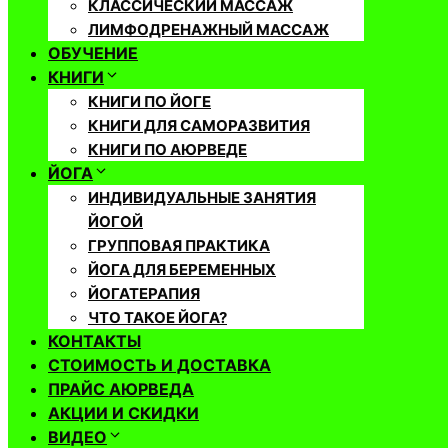
КЛАССИЧЕСКИЙ МАССАЖ
ЛИМФОДРЕНАЖНЫЙ МАССАЖ
ОБУЧЕНИЕ
КНИГИ
КНИГИ ПО ЙОГЕ
КНИГИ ДЛЯ САМОРАЗВИТИЯ
КНИГИ ПО АЮРВЕДЕ
ЙОГА
ИНДИВИДУАЛЬНЫЕ ЗАНЯТИЯ
ЙОГОЙ
ГРУППОВАЯ ПРАКТИКА
ЙОГА ДЛЯ БЕРЕМЕННЫХ
ЙОГАТЕРАПИЯ
ЧТО ТАКОЕ ЙОГА?
КОНТАКТЫ
СТОИМОСТЬ И ДОСТАВКА
ПРАЙС АЮРВЕДА
АКЦИИ И СКИДКИ
ВИДЕО