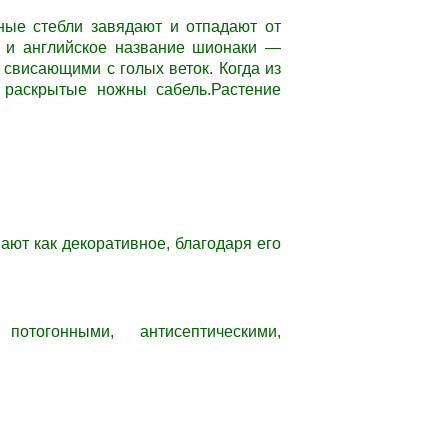
ные стебли завядают и отпадают от
а и английское название шионаки —
 свисающими с голых веток. Когда из
 раскрытые ножны сабель.Растение
ают как декоративное, благодаря его
потогонными, антисептическими,