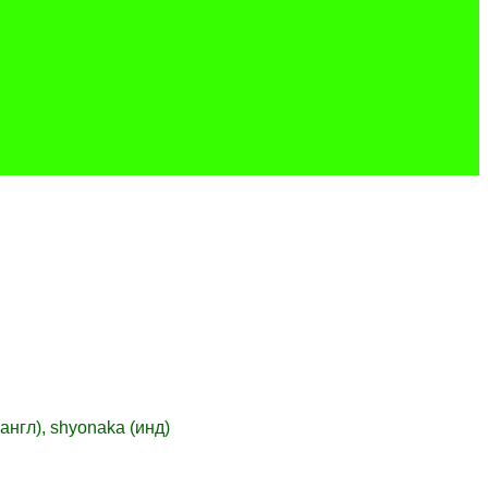
 (англ), shyonaka (инд)