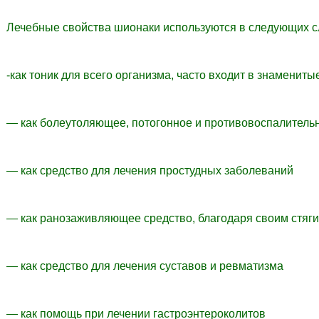
Лечебные свойства шионаки используются в следующих с
-как тоник для всего организма, часто входит в знаменит
— как болеутоляющее, потогонное и противовоспалительн
— как средство для лечения простудных заболеваний
— как ранозаживляющее средство, благодаря своим стя
— как средство для лечения суставов и ревматизма
— как помощь при лечении гастроэнтероколитов