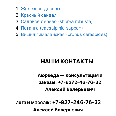
Железное дерево
Красный сандал
Саловое дерево (shorea robusta)
Патанга (caesalpinia sappan)
Вишня гималайская (prunus cerasoides)
НАШИ КОНТАКТЫ
Аюрведа — консультация и
заказы:
+7-9272-46-76-32
Алексей Валерьевич
+7-927-246-76-32
Йога и массаж:
Алексей Валерьевич