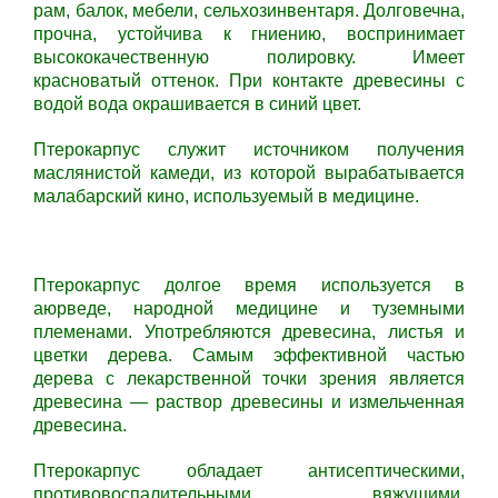
рам, балок, мебели, сельхозинвентаря. Долговечна,
прочна, устойчива к гниению, воспринимает
высококачественную полировку. Имеет
красноватый оттенок. При контакте древесины с
водой вода окрашивается в синий цвет.
Птерокарпус
служит источником получения
маслянистой камеди, из которой вырабатывается
малабарский кино, используемый в медицине.
Птерокарпус долгое время используется в
аюрведе, народной медицине и туземными
племенами. Употребляются древесина, листья и
цветки дерева. Самым эффективной частью
дерева с лекарственной точки зрения является
древесина — раствор древесины и измельченная
древесина.
Птерокарпус обладает антисептическими,
противовоспалительными, вяжущими,