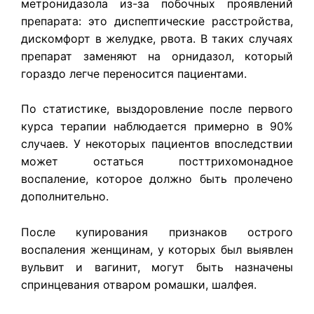
метронидазола из-за побочных проявлений
препарата: это диспептические расстройства,
дискомфорт в желудке, рвота. В таких случаях
препарат заменяют на орнидазол, который
гораздо легче переносится пациентами.
По статистике, выздоровление после первого
курса терапии наблюдается примерно в 90%
случаев. У некоторых пациентов впоследствии
может остаться посттрихомонадное
воспаление, которое должно быть пролечено
дополнительно.
После купирования признаков острого
воспаления женщинам, у которых был выявлен
вульвит и вагинит, могут быть назначены
спринцевания отваром ромашки, шалфея.