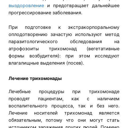
выздоровление
и предотвращает дальнейшее
прогрессирование заболевания.
При подготовке к экстракорпоральному
оплодотворению зачастую используют метод
паразитологического обследования на
атрофозоиты трихомонад (вегетативные
формы возбудителя): при этом исследуют
влагалищные выделения (посев).
Лечение трихомонады
Лечебные процедуры при трихомонаде
проводят пациентам, как с наличием
воспалительного процесса, так и без него.
Лечение носителей трихомонад является
обязательным, потому что они могут стать
источником заражения других людей. Помимо