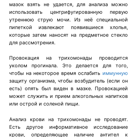
мазок взять не удается, для анализа можно
использовать центрифугированную первую
утреннюю струю мочи. Из неё специальной
пипеткой извлекают появившиеся хлопья,
которые затем наносят на предметное стекло
для рассмотрения.
Провокация на трихомонады проводится
уколом прогинала. Это делается для того,
чтобы на некоторое время ослабить
иммунную
защиту организма, чтобы возбудитель (если он
есть) опять был виден в мазке. Провокацией
может служить и прием алкогольных напитков
или острой и соленой пищи.
Анализ крови на трихомонады не проводят.
Есть другое информативное исследование
крови, определяющее наличие антител к