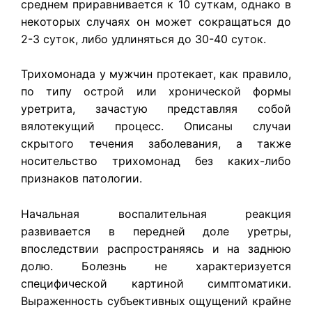
среднем приравнивается к 10 суткам, однако в
некоторых случаях он может сокращаться до
2-3 суток, либо удлиняться до 30-40 суток.
Трихомонада у мужчин протекает, как правило,
по типу острой или хронической формы
уретрита, зачастую представляя собой
вялотекущий процесс. Описаны случаи
скрытого течения заболевания, а также
носительство трихомонад без каких-либо
признаков патологии.
Начальная воспалительная реакция
развивается в передней доле уретры,
впоследствии распространяясь и на заднюю
долю. Болезнь не характеризуется
специфической картиной симптоматики.
Выраженность субъективных ощущений крайне