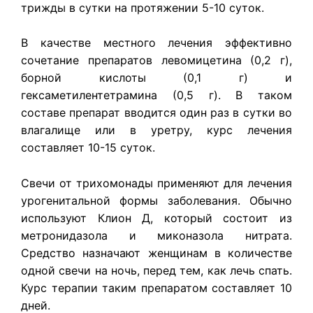
трижды в сутки на протяжении 5-10 суток.
В качестве местного лечения эффективно
сочетание препаратов левомицетина (0,2 г),
борной кислоты (0,1 г) и
гексаметилентетрамина (0,5 г). В таком
составе препарат вводится один раз в сутки во
влагалище или в уретру, курс лечения
составляет 10-15 суток.
Свечи от трихомонады применяют для лечения
урогенитальной формы заболевания. Обычно
используют Клион Д, который состоит из
метронидазола и миконазола нитрата.
Средство назначают женщинам в количестве
одной свечи на ночь, перед тем, как лечь спать.
Курс терапии таким препаратом составляет 10
дней.