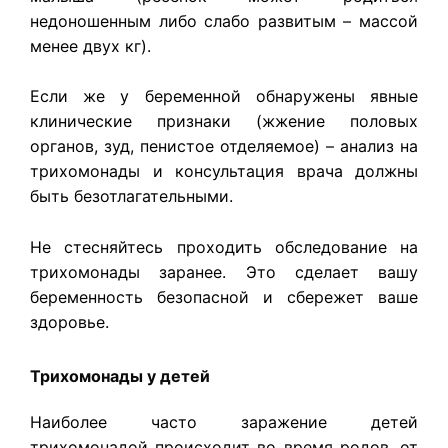
недоношенным либо слабо развитым – массой
менее двух кг).
Если же у беременной обнаружены явные
клинические признаки (жжение половых
органов, зуд, пенистое отделяемое) – анализ на
трихомонады и консультация врача должны
быть безотлагательными.
Не стесняйтесь проходить обследование на
трихомонады заранее. Это сделает вашу
беременность безопасной и сбережет ваше
здоровье.
Трихомонады у детей
Наиболее часто заражение детей
трихомонадой происходит во время родов, от