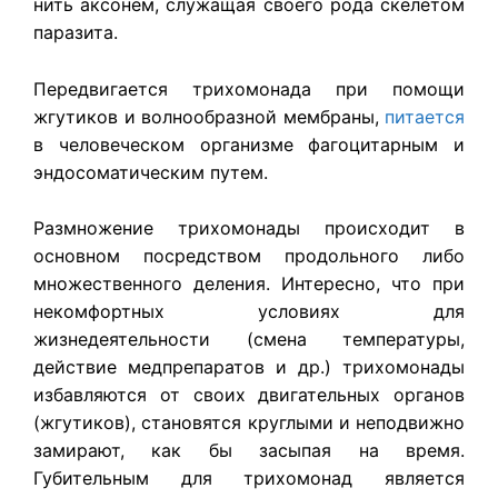
нить аксонем, служащая своего рода скелетом
паразита.
Передвигается трихомонада при помощи
жгутиков и волнообразной мембраны,
питается
в человеческом организме фагоцитарным и
эндосоматическим путем.
Размножение трихомонады происходит в
основном посредством продольного либо
множественного деления. Интересно, что при
некомфортных условиях для
жизнедеятельности (смена температуры,
действие медпрепаратов и др.) трихомонады
избавляются от своих двигательных органов
(жгутиков), становятся круглыми и неподвижно
замирают, как бы засыпая на время.
Губительным для трихомонад является