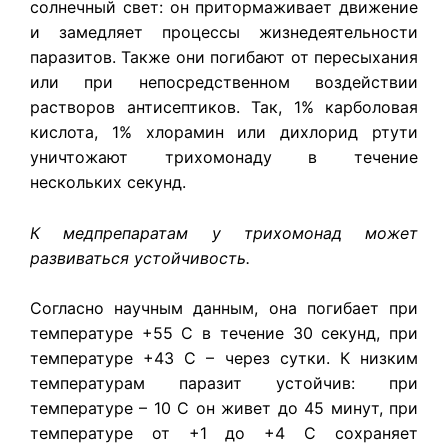
солнечный свет: он притормаживает движение
и замедляет процессы жизнедеятельности
паразитов. Также они погибают от пересыхания
или при непосредственном воздействии
растворов антисептиков. Так, 1% карболовая
кислота, 1% хлорамин или дихлорид ртути
уничтожают трихомонаду в течение
нескольких секунд.
К медпрепаратам у трихомонад может
развиваться устойчивость.
Согласно научным данным, она погибает при
температуре +55 C в течение 30 секунд, при
температуре +43 C – через сутки. К низким
температурам паразит устойчив: при
температуре – 10 C он живет до 45 минут, при
температуре от +1 до +4 С сохраняет