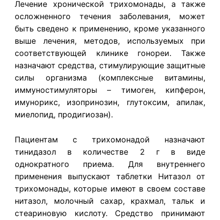
Лечение хронической трихомонады, а также
осложненного течения заболевания, может
быть сведено к применению, кроме указанного
выше лечения, методов, используемых при
соответствующей клинике гонореи. Также
назначают средства, стимулирующие защитные
силы организма (комплексные витамины,
иммуностимуляторы – тимоген, кипферон,
имунорикс, изопринозин, глутоксим, апилак,
миелопид, продигиозан).
Пациентам с трихомонадой назначают
тинидазол в количестве 2 г в виде
однократного приема. Для внутреннего
применения выпускают таблетки Нитазол от
трихомонады, которые имеют в своем составе
нитазол, молочный сахар, крахмал, тальк и
стеариновую кислоту. Средство принимают