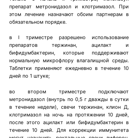
препарат метронидазол и клотримазол. При
этом лечение назначают обоим партнерам в
обязательном порядке.
в I триместре разрешено использование
препаратов тержинан, ацилакт и
бифидумбактерин, которые поддерживают
нормальную микрофлору влагалищной среды.
Таблетки применяют ежедневно в течение 10
дней по 1 штуке;
во втором триместре подключают
метронидазол (внутрь по 0,5 г дважды в сутки
в течение недели), свечи тержинан, клион Д,
клотримазол на ночь на протяжении 10 дней,
после этого ацилакт или бифидумбактерин в
течение 10 дней. Для коррекции иммунитета
могут назначить ректальные свечи виферон,