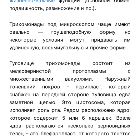
жизненно-важные
функции (основной обмен,
подвижность, размножение и пр.).
Трихомонады под микроскопом чаще имеют
овально — грушеподобную форму, но
некоторые условия могут придавать им
удлиненную, восьмиугольную и прочие формы.
Туловище трихомонады состоит из
мелкозернистой протоплазмы с
множественными вакуолями. Наружный
тоненький покров – перипласт, который
снабжен на передней стороне туловища едва
заметной щелью. Это цистосома, которая
исполняет роль рта. Рядом расположено ядро,
которое содержит 5 или 6 ядрышек. Возле
ядра располагаются несколько зерновидных
телец – это блефаропласт, от которого тянется