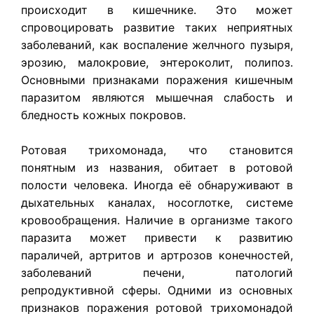
происходит в кишечнике. Это может
спровоцировать развитие таких неприятных
заболеваний, как воспаление желчного пузыря,
эрозию, малокровие, энтероколит, полипоз.
Основными признаками поражения кишечным
паразитом являются мышечная слабость и
бледность кожных покровов.
Ротовая трихомонада, что становится
понятным из названия, обитает в ротовой
полости человека. Иногда её обнаруживают в
дыхательных каналах, носоглотке, системе
кровообращения. Наличие в организме такого
паразита может привести к развитию
параличей, артритов и артрозов конечностей,
заболеваний печени, патологий
репродуктивной сферы. Одними из основных
признаков поражения ротовой трихомонадой