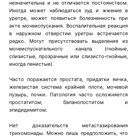
незначительна и не отличается постоянством.
Иногда может наблюдаться зуд и жжение в
уретре, может появиться болезненность при
акте мочеиспускания. Воспалительная реакция
в наружном отверстии уретры встречается
редко. Могут присутствовать выделения из
мочеиспускательного канала (гнойные,
слизистые, прозрачные или слизисто-гнойные,
иногда пенистые).
Часто поражается простата, придатки яичка,
железистая система крайней плоти, мочевой
пузырь, почки. Патология часто осложняется
простатитом, баланопоститом и
эпидидимитом.
Нет доказательств метастазирования
трихомонады. Можно лишь предположить, что