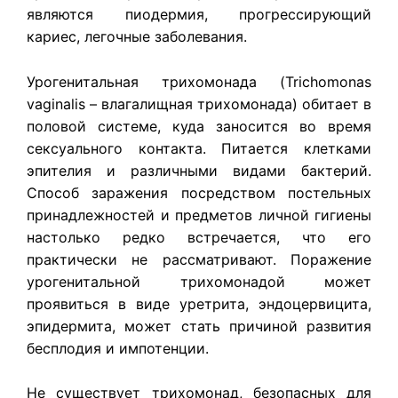
являются пиодермия, прогрессирующий
кариес, легочные заболевания.
Урогенитальная трихомонада (Trichomonas
vaginalis – влагалищная трихомонада) обитает в
половой системе, куда заносится во время
сексуального контакта. Питается клетками
эпителия и различными видами бактерий.
Способ заражения посредством постельных
принадлежностей и предметов личной гигиены
настолько редко встречается, что его
практически не рассматривают. Поражение
урогенитальной трихомонадой может
проявиться в виде уретрита, эндоцервицита,
эпидермита, может стать причиной развития
бесплодия и импотенции.
Не существует трихомонад, безопасных для