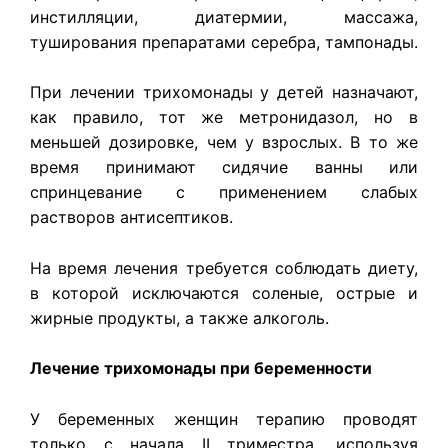
инстилляции, диатермии, массажа,
туширования препаратами серебра, тампонады.
При лечении трихомонады у детей назначают,
как правило, тот же метронидазол, но в
меньшей дозировке, чем у взрослых. В то же
время принимают сидячие ванны или
спринцевание с применением слабых
растворов антисептиков.
На время лечения требуется соблюдать диету,
в которой исключаются соленые, острые и
жирные продукты, а также алкоголь.
Лечение трихомонады при беременности
У беременных женщин терапию проводят
только с начала II триместра, используя