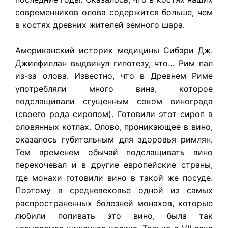
современников олова содержится больше, чем
в костях древних жителей земного шара.
Американский историк медицины Сибэри Дж.
Джилфиллан выдвинул гипотезу, что… Рим пал
из-за олова. Известно, что в Древнем Риме
употребляли много вина, которое
подслащивали сгущенным соком винограда
(своего рода сиропом). Готовили этот сироп в
оловянных котлах. Олово, проникающее в вино,
оказалось губительным для здоровья римлян.
Тем временем обычай подслащивать вино
перекочевал и в другие европейские страны,
где монахи готовили вино в такой же посуде.
Поэтому в средневековье одной из самых
распространенных болезней монахов, которые
любили попивать это вино, была так