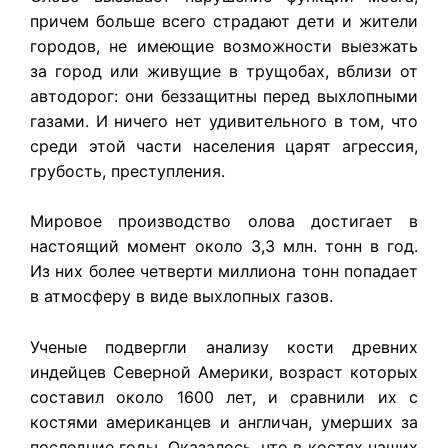
причем больше всего страдают дети и жители
городов, не имеющие возможности выезжать
за город или живущие в трущобах, вблизи от
автодорог: они беззащитны перед выхлопными
газами. И ничего нет удивительного в том, что
среди этой части населения царят агрессия,
грубость, преступления.
Мировое производство олова достигает в
настоящий момент около 3,3 млн. тонн в год.
Из них более четверти миллиона тонн попадает
в атмосферу в виде выхлопных газов.
Ученые подвергли анализу кости древних
индейцев Северной Америки, возраст которых
составил около 1600 лет, и сравнили их с
костями американцев и англичан, умерших за
последние годы. Оказалось, что в костях наших