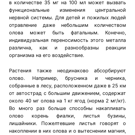
в количестве 35 мг на 100 мл может вызвать
функциональные изменения центральной
нервной системы. Для детей и пожилых людей
отравление даже небольшим количеством
олова может быть фатальным. Конечно,
индивидуальная переносимость этого металла
различна, как и разнообразны реакции
организма на его воздействие.
Растения также неодинаково абсорбируют
олово. Например, брусника и черника,
собранные в лесу, расположенном даже в 25 км
от автострад с большим движением, содержат
около 40 мг олова на 1 кг ягод (норма 2 мг/кг).
Во много раз больше способны накапливать
олово корень фиалки, листья бузины,
лишайники. Пожелтевшие листья говорят о
накоплении в них олова и о вытеснении магния,