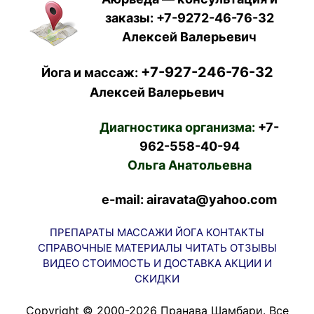
заказы:
+7-9272-46-76-32
Алексей Валерьевич
+7-927-246-76-32
Йога и массаж:
Алексей Валерьевич
Диагностика организма:
+7-
962-558-40-94
Ольга Анатольевна
e-mail: airavata@yahoo.com
ПРЕПАРАТЫ
МАССАЖИ
ЙОГА
КОНТАКТЫ
СПРАВОЧНЫЕ МАТЕРИАЛЫ
ЧИТАТЬ
ОТЗЫВЫ
ВИДЕО
СТОИМОСТЬ И ДОСТАВКА
АКЦИИ И
СКИДКИ
Copyright © 2000-2026 Пранава Шамбари. Все