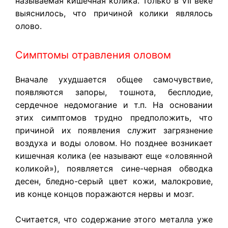
называемая кишечная колика. Только в VII веке
выяснилось, что причиной колики являлось
олово.
Симптомы отравления оловом
Вначале ухудшается общее самочувствие,
появляются запоры, тошнота, бесплодие,
сердечное недомогание и т.п. На основании
этих симптомов трудно предположить, что
причиной их появления служит загрязнение
воздуха и воды оловом. Но позднее возникает
кишечная колика (ее называют еще «оловянной
коликой»), появляется сине-черная обводка
десен, бледно-серый цвет кожи, малокровие,
ив конце концов поражаются нервы и мозг.
Считается, что содержание этого металла уже