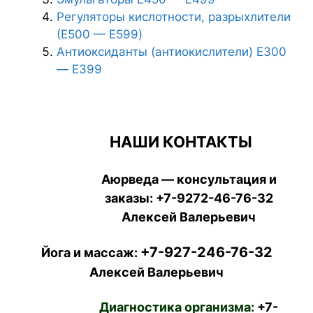
Регуляторы кислотности, разрыхлители
(Е500 — E599)
Антиоксиданты (антиокислители) Е300
— Е399
НАШИ КОНТАКТЫ
Аюрведа — консультация и
заказы:
+7-9272-46-76-32
Алексей Валерьевич
+7-927-246-76-32
Йога и массаж:
Алексей Валерьевич
Диагностика организма:
+7-