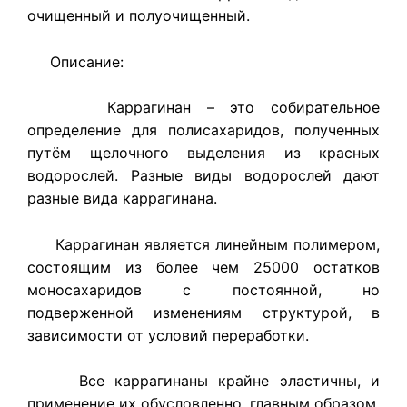
очищенный и полуочищенный.
Описание:
Каррагинан – это собирательное
определение для полисахаридов, полученных
путём щелочного выделения из красных
водорослей. Разные виды водорослей дают
разные вида каррагинана.
Каррагинан является линейным полимером,
состоящим из более чем 25000 остатков
моносахаридов с постоянной, но
подверженной изменениям структурой, в
зависимости от условий переработки.
Все каррагинаны крайне эластичны, и
применение их обусловленно, главным образом,