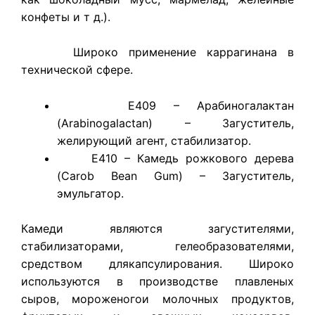
конфеты и т д.).
Широко применение каррагинана в
технической сфере.
E409 – Арабиногалактан
(Arabinogalactan) – Загуститель,
желирующий агент, стабилизатор.
E410 – Камедь рожкового дерева
(Carob Bean Gum) – Загуститель,
эмульгатор.
​Камеди являются загустителями,
стабилизаторами, гелеобразователями,
средством длякапсулирования. Широко
используются в производстве плавленых
сыров, мороженогои молочных продуктов,