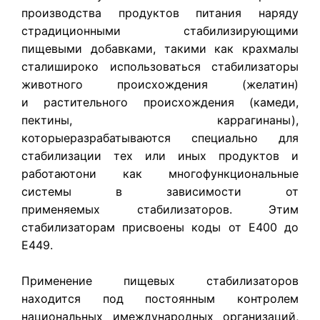
производства продуктов питания наряду
страдиционными стабилизирующими
пищевыми добавками, такими как крахмалы
сталишироко использоваться стабилизаторы
животного происхождения (желатин)
и растительного происхождения (камеди,
пектины, каррагинаны),
которыеразрабатываются специально для
стабилизации тех или иных продуктов и
работаютони как многофункциональные
системы в зависимости от
применяемых стабилизаторов. Этим
стабилизаторам присвоены коды от Е400 до
Е449.
Применение пищевых стабилизаторов
находится под постоянным контролем
национальных имеждународных организаций,