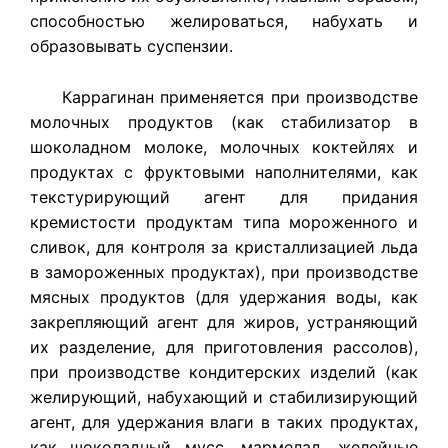
способностью желироваться, набухать и
образовывать суспензии.
Каррагинан применяется при производстве
молочных продуктов (как стабилизатор в
шоколадном молоке, молочных коктейлях и
продуктах с фруктовыми наполнителями, как
текстурирующий агент для придания
кремистости продуктам типа мороженного и
сливок, для контроля за кристаллизацией льда
в замороженных продуктах), при производстве
мясных продуктов (для удержания воды, как
закрепляющий агент для жиров, устраняющий
их разделение, для приготовления рассолов),
при производстве кондитерских изделий (как
желирующий, набухающий и стабилизирующий
агент, для удержания влаги в таких продуктах,
как шоколадный мусс, мармелад, желейные