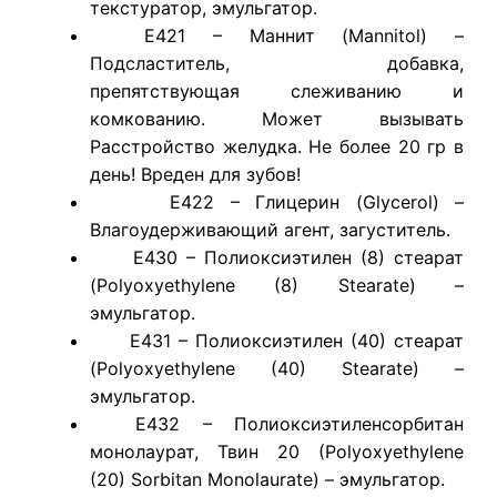
текстуратор, эмульгатор.
E421 – Маннит (Mannitol) –
Подсластитель, добавка,
препятствующая слеживанию и
комкованию. Может вызывать
Расстройство желудка. Не более 20 гр в
день! Вреден для зубов!
E422 – Глицерин (Glycerol) –
Влагоудерживающий агент, загуститель.
E430 – Полиоксиэтилен (8) стеарат
(Polyoxyethylene (8) Stearate) –
эмульгатор.
E431 – Полиоксиэтилен (40) стеарат
(Polyoxyethylene (40) Stearate) –
эмульгатор.
E432 – Полиоксиэтиленсорбитан
монолаурат, Твин 20 (Polyoxyethylene
(20) Sorbitan Monolaurate) – эмульгатор.