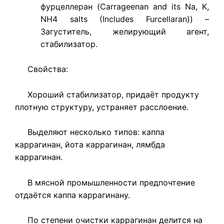
фурцеллеран (Carrageenan and its Na, K,
NH4 salts (Includes Furcellaran)) –
Загуститель, желирующий агент,
стабилизатор.
Свойства:
Хороший стабилизатор, придаёт продукту
плотную структуру, устраняет расслоение.
Выделяют несколько типов: каппа
каррагинан, йота каррагинан, лямбда
каррагинан.
В мясной промышленности предпочтение
отдаётся каппа каррагинану.
По степени очистки каррагинан делится на