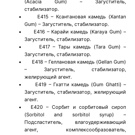
(Acacia Gum) – Загуститель,
стабилизатор.
E415 – Ксантановая камедь (Xantan
Gum) – Загуститель, стабилизатор.
E416 – Карайи камедь (Karaya Gum) –
Загуститель, стабилизатор.
E417 – Тары камедь (Tara Gum) –
Загуститель, стабилизатор.
E418 – Геллановая камедь (Gellan Gum)
– Загуститель, стабилизатор,
желирующий агент.
E419 – Гхатти камедь (Gum Ghatti) –
Загуститель, стабилизатор, желирующий
агент.
E420 – Сорбит и сорбитовый сироп
(Sorbitol and sorbitol syrup) –
Подсластитель, влагоудерживающий
агент, комплексообразователь,