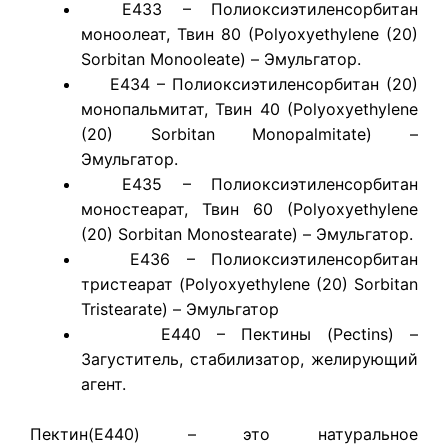
E433 – Полиоксиэтиленсорбитан
моноолеат, Твин 80 (Polyoxyethylene (20)
Sorbitan Monooleate) – Эмульгатор.
E434 – Полиоксиэтиленсорбитан (20)
монопальмитат, Твин 40 (Polyoxyethylene
(20) Sorbitan Monopalmitate) –
Эмульгатор.
E435 – Полиоксиэтиленсорбитан
моностеарат, Твин 60 (Polyoxyethylene
(20) Sorbitan Monostearate) – Эмульгатор.
E436 – Полиоксиэтиленсорбитан
тристеарат (Polyoxyethylene (20) Sorbitan
Tristearate) – Эмульгатор
E440 – Пектины (Pectins) –
Загуститель, стабилизатор, желирующий
агент.
​Пектин(Е440) – это натуральное