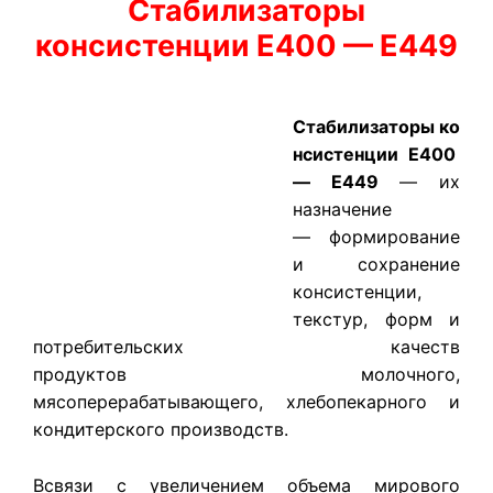
Стабилизаторы
консистенции Е400 — Е449
Стабилизаторы ко
нсистенции Е400
— Е449
— их
назначение
— формирование
и сохранение
консистенции,
текстур, форм и
потребительских качеств
продуктов молочного,
мясоперерабатывающего, хлебопекарного и
кондитерского производств.
Всвязи с увеличением объема мирового