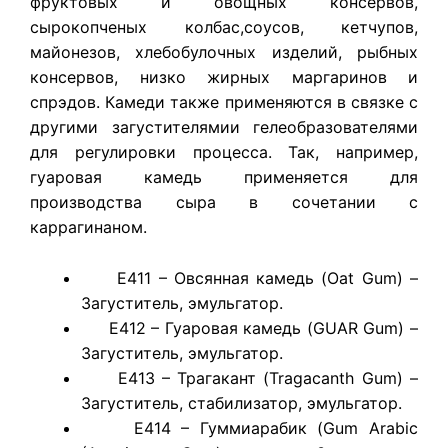
фруктовых и овощных консервов,
сырокопченых колбас,соусов, кетчупов,
майонезов, хлебобулочных изделий, рыбных
консервов, низко жирных маргаринов и
спрэдов. Камеди также применяются в связке с
другими загустителямии гелеобразователями
для регулировки процесса. Так, например,
гуаровая камедь применяется для
производства сыра в сочетании с
каррагинаном.
E411 – Овсянная камедь (Oat Gum) –
Загуститель, эмульгатор.
E412 – Гуаровая камедь (GUAR Gum) –
Загуститель, эмульгатор.
E413 – Трагакант (Tragacanth Gum) –
Загуститель, стабилизатор, эмульгатор.
E414 – Гуммиарабик (Gum Arabic