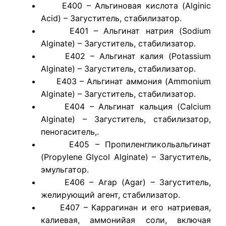
E400 – Альгиновая кислота (Alginic
Acid) – Загуститель, стабилизатор.
E401 – Альгинат натрия (Sodium
Alginate) – Загуститель, стабилизатор.
E402 – Альгинат калия (Potassium
Alginate) – Загуститель, стабилизатор.
E403 – Альгинат аммония (Ammonium
Alginate) – Загуститель, стабилизатор.
E404 – Альгинат кальция (Calcium
Alginate) – Загуститель, стабилизатор,
пеногаситель,.
E405 – Пропиленгликольальгинат
(Propylene Glycol Alginate) – Загуститель,
эмульгатор.
E406 – Агар (Agar) – Загуститель,
желирующий агент, стабилизатор.
E407 – Каррагинан и его натриевая,
калиевая, аммонийая соли, включая