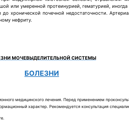
шой или умеренной протеинурией, гематурией, иногда
 до хронической почечной недостаточности. Артериа
ному нефриту.
ЕЗНИ МОЧЕВЫДЕЛИТЕЛЬНОЙ СИСТЕМЫ
БОЛЕЗНИ
ионного медицинского лечения. Перед применением проконсул
формационный характер. Рекомендуется консультация специали
те.