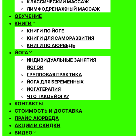
КЛАССИЧЕСКИЙ МАССАЖ
ЛИМФОДРЕНАЖНЫЙ МАССАЖ
ОБУЧЕНИЕ
КНИГИ
КНИГИ ПО ЙОГЕ
КНИГИ ДЛЯ САМОРАЗВИТИЯ
КНИГИ ПО АЮРВЕДЕ
ЙОГА
ИНДИВИДУАЛЬНЫЕ ЗАНЯТИЯ
ЙОГОЙ
ГРУППОВАЯ ПРАКТИКА
ЙОГА ДЛЯ БЕРЕМЕННЫХ
ЙОГАТЕРАПИЯ
ЧТО ТАКОЕ ЙОГА?
КОНТАКТЫ
СТОИМОСТЬ И ДОСТАВКА
ПРАЙС АЮРВЕДА
АКЦИИ И СКИДКИ
ВИДЕО