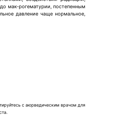
 до мак-рогематурии, постепенным
льное давление чаще нормальное,
ьтируйтесь с аюрведическим врачом для
ста.