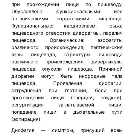
при прохождении пищи по пищеводу.
Обусловлено функциональными или
органическими поражениями пищевода.
Функциональные: кардиоспазм, грыжа
пищеводного отверстия диафрагмы, паралич
пищевода. Органические: эзофагиты
различного происхождения, пептиче-ские
язвы пищевода, стриктуры пищевода
различного происхождения, дивертикулы
пищевода, опухоли пищевода. Причиной
дисфагии могут быть инородные тела
пищевода. Проявления дисфагии:
затруднения при глотании, боли при
прохождении пищи (твердой, жидкой),
регургитация заглатываемой пищи,
попадание пищи в дыхательные пути
(аспирация).
Дисфагия — симптом, присущий всем