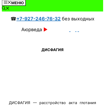
МЕНЮ
☎
+7-927-246-76-32
без выходных
Аюрведа
►
ДИСФАГИЯ
ДИСФАГИЯ — расстройство акта глотания