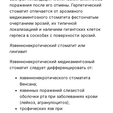
поражения после его отмены. Герпетический
стоматит отличается от эрозивного
медикаментозного стоматита фестончатым
очертанием эрозий, их типичной
локализацией и наличием гигантских клеток
герпеса в соскобах с поверхности эрозий.
Язвеннонекротический стоматит или
гингивит
Язвеннонекротический медикаментозный
стоматит следует дифференцировать от:
язвеннонекротического стоматита
Венсана;
язвенных поражений слизистой
оболочки рта при заболеваниях крови
(лейкоз, агранулоцитоз);
трофических язв при