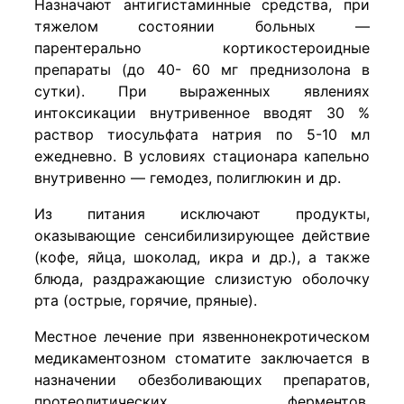
Назначают антигистаминные средства, при
тяжелом состоянии больных —
парентерально кортикостероидные
препараты (до 40- 60 мг преднизолона в
сутки). При выраженных явлениях
интоксикации внутривенное вводят 30 %
раствор тиосульфата натрия по 5-10 мл
ежедневно. В условиях стационара капельно
внутривенно — гемодез, полиглюкин и др.
Из питания исключают продукты,
оказывающие сенсибилизирующее действие
(кофе, яйца, шоколад, икра и др.), а также
блюда, раздражающие слизистую оболочку
рта (острые, горячие, пряные).
Местное лечение при язвеннонекротическом
медикаментозном стоматите заключается в
назначении обезболивающих препаратов,
протеолитических ферментов,