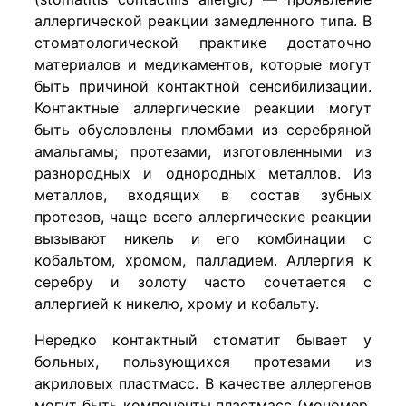
аллергической реакции замедленного типа. В
стоматологической практике достаточно
материалов и медикаментов, которые могут
быть причиной контактной сенсибилизации.
Контактные аллергические реакции могут
быть обусловлены пломбами из серебряной
амальгамы; протезами, изготовленными из
разнородных и однородных металлов. Из
металлов, входящих в состав зубных
протезов, чаще всего аллергические реакции
вызывают никель и его комбинации с
кобальтом, хромом, палладием. Аллергия к
серебру и золоту часто сочетается с
аллергией к никелю, хрому и кобальту.
Нередко контактный стоматит бывает у
больных, пользующихся протезами из
акриловых пластмасс. В качестве аллергенов
могут быть компоненты пластмасс (мономер,