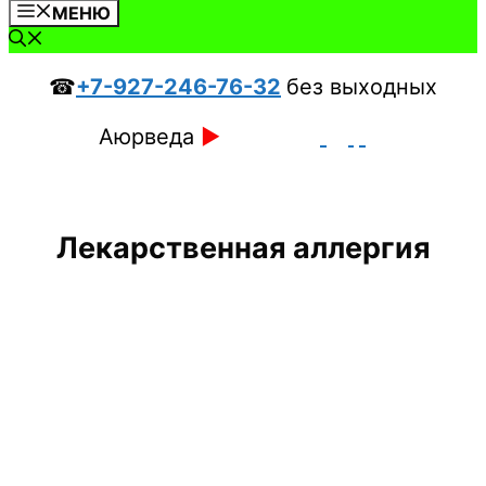
МЕНЮ
☎
+7-927-246-76-32
без выходных
Аюрведа
►
Лекарственная аллергия