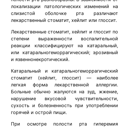
локализации патологических изменений на
слизистой оболочке рта различают
лекарственный стоматит, хейлит или глоссит.
Лекарственные стоматит, хейлит и глоссит по
степени выраженности воспалительной
реакции классифицируют на катаральный,
или катаральногеморрагический; эрозивный
и язвеннонекротический.
Катаральный и катаральногеморрагический
стоматит (хейлит, глоссит) — наиболее
легкая форма лекарственной аллергии.
Больные обычно жалуются на зуд, жжение,
нарушение вкусовой чувствительности,
сухость и болезненность при употреблении
горячей и острой пищи.
При осмотре полости рта гиперемия