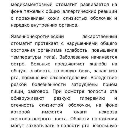
медикаментозный стоматит развивается на
фоне тяжелых общих аллергических реакций
с поражением кожи, слизистых оболочек и
нередко внутренних органов.
Язвеннонекротический лекарственный
стоматит протекает с нарушениями общего
состояния организма (слабость, повышение
температуры тела). Заболевание начинается
остро. Больные предъявляют жалобы на
общую слабость, головную боль, запах изо
рта, повышение слюноотделения. Вследствие
резкой болезненности затруднены прием
пищи, разговор. При осмотре полости рта
обнаруживают резкую гиперемию и
отечность слизистой оболочки, на фоне
которой имеются очаги некроза
желтоватосерого цвета. Области поражения
могут захватывать в полости рта небольшую