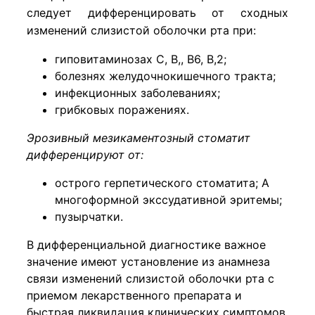
следует дифференцировать от сходных
изменений слизистой оболочки рта при:
гиповитаминозах С, В,, В6, В,2;
болезнях желудочнокишечного тракта;
инфекционных заболеваниях;
грибковых поражениях.
Эрозивный мезикаментозный стоматит
дифференцируют от:
острого герпетического стоматита; А
многоформной экссудативной эритемы;
пузырчатки.
В дифференциальной диагностике важное
значение имеют установление из анамнеза
связи изменений слизистой оболочки рта с
приемом лекарственного препарата и
быстрая ликвидация клинических симптомов