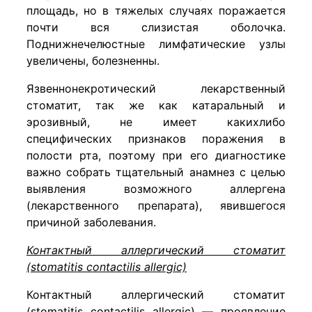
площадь, но в тяжелых случаях поражается
почти вся слизистая оболочка.
Поднижнечелюстные лимфатические узлы
увеличены, болезненны.
Язвеннонекротический лекарственный
стоматит, так же как катаральный и
эрозивный, не имеет какихлибо
специфических признаков поражения в
полости рта, поэтому при его диагностике
важно собрать тщательный анамнез с целью
выявления возможного аллергена
(лекарственного препарата), явившегося
причиной заболевания.
Контактный аллергический стоматит
(stomatitis contactilis allergic)
Контактный аллергический стоматит
(stomatitis contactilis allergic) — проявление