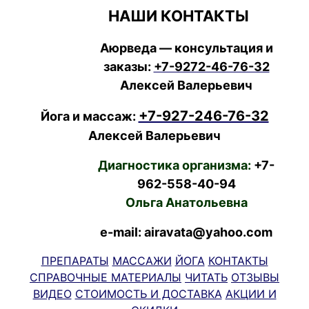
НАШИ КОНТАКТЫ
Аюрведа — консультация и
заказы:
+7-9272-46-76-32
Алексей Валерьевич
+7-927-246-76-32
Йога и массаж:
Алексей Валерьевич
Диагностика организма:
+7-
962-558-40-94
Ольга Анатольевна
e-mail: airavata@yahoo.com
ПРЕПАРАТЫ
МАССАЖИ
ЙОГА
КОНТАКТЫ
СПРАВОЧНЫЕ МАТЕРИАЛЫ
ЧИТАТЬ
ОТЗЫВЫ
ВИДЕО
СТОИМОСТЬ И ДОСТАВКА
АКЦИИ И