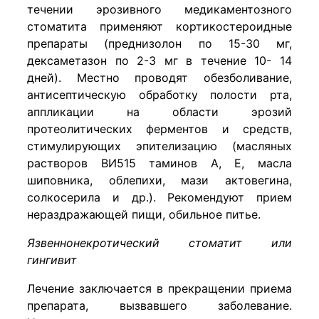
течении эрозивного медикаментозного
стоматита применяют кортикостероидные
препараты (преднизолон по 15-30 мг,
дексаметазон по 2-3 мг в течение 10- 14
дней). Местно проводят обезболивание,
антисептическую обработку полости рта,
аппликации на области эрозий
протеолитических ферментов и средств,
стимулирующих эпителизацию (масляных
растворов ВИ515 таминов А, Е, масла
шиповника, облепихи, мази актовегина,
солкосерила и др.). Рекомендуют прием
нераздражающей пищи, обильное питье.
Язвеннонекротический стоматит или
гингивит
Лечение заключается в прекращении приема
препарата, вызвавшего заболевание.