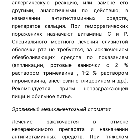
аллергическую реакцию, или замене его
другими, аналогичными по действию; в
назначении антигистаминных средств,
препаратов кальция. При геморрагических
поражениях назначают витамины С и Р.
Специального местного лечения слизистой
оболочки рта не требуется, за исключением
обезболивающих средств по показаниям
(аппликации, ротовые ванночки с 2 %
раствором тримекаина , 1-2 % раствором
пиромекаина, анестезин с глицерином и др.).
Рекомендуется прием нераздражающей
пищи и обильное питье.
Эрозивный мезикаментозный стоматит
Лечение заключается в отмене
непереносимого препарата и назначении
антигистаминных средств. При тяжелом