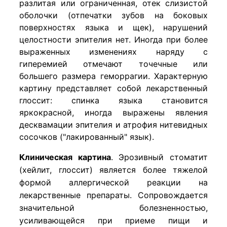
разлитая или ограниченная, отек слизистой
оболочки (отпечатки зубов на боковых
поверхностях языка и щек), нарушений
целостности эпителия нет. Иногда при более
выраженных изменениях наряду с
гиперемией отмечают точечные или
большего размера геморрагии. Характерную
картину представляет собой лекарственный
глоссит: спинка языка становится
яркокрасной, иногда выражены явления
десквамации эпителия и атрофия нитевидных
сосочков ("лакированный" язык).
Клиническая картина
.
Эрозивный стоматит
(хейлит, глоссит) является более тяжелой
формой аллергической реакции на
лекарственные препараты. Сопровождается
значительной болезненностью,
усиливающейся при приеме пищи и