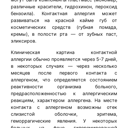
различные красители, гидрохинон, пероксид
бензоила). Контактная аллергия может
развиваться на красной кайме губ от
косметических средств (губная помада,
кремы), в полости рта — от зубных паст,
эликсиров.
Клиническая картина контактной
аллергии обычно проявляется через 5-7 дней,
в некоторых случаях — через несколько
месяцев после первого контакта с
аллергеном, что определяется состоянием
реактивности организма больного,
предрасположенностью к аллергическим
реакциям, характером аллергена. На месте
контакта с аллергеном возможны отек
слизистой оболочки, эритема,
геморрагические явления. У некоторых
больных на фоне гиперемированной