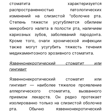
стоматита характеризуется
распространенностью патологических
изменений на слизистой "оболочке рта.
Степень тяжести усугубляется обилием
микробного налета в полости рта, наличием
кариозных зубов, заболеваний пародонта.
Кроме того, очаги хронической инфекции
также могут усугубить тяжесть течения
медикаментозного эрозивного стоматита.
Язвеннонекротический стоматит или
гингивит
Язвеннонекротический стоматит или
гингивит — наиболее тяжелое проявление
аллергического стоматита, вызванного
приемом лекарств. Он редко протекает
изолированно только на слизистой оболочке
рта. Обычно язвеннонекротический