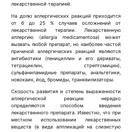
лекарственной терапией.
На долю аллергических реакций приходится
от 6 до 25 % случаев осложнений от
лекарственной терапии. Лекарственную
аллергию (allergia medicamentosa) может
вызвать любой препарат, но наиболее частой
причиной аллергических реакций являются
антибиотики (пенициллин и его дериваты,
тетрациклин, стрептомицин),
сульфаниламидные препараты, анальгетики,
новокаин, йод, бромиды, транквилизаторы.
Скорость развития и степень выраженности
аллергической реакции нередко
определяются способом введения
лекарственного препарата. Известно, что при
местном использовании лекарственных
веществ (в виде аппликаций на слизистую