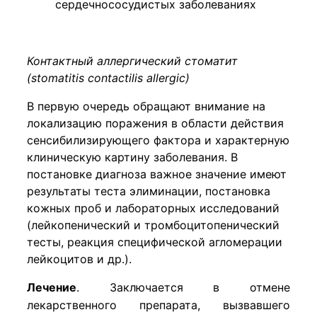
сердечнососудистых заболеваниях
Контактный аллергический стоматит
(stomatitis contactilis allergic)
В первую очередь обращают внимание на
локализацию поражения в области действия
сенсибилизирующего фактора и характерную
клиническую картину заболевания. В
постановке диагноза важное значение имеют
результаты теста элиминации, постановка
кожных проб и лабораторных исследований
(лейкопенический и тромбоцитопенический
тесты, реакция специфической агломерации
лейкоцитов и др.).
Лечение
. З
аключается в отмене
лекарственного препарата, вызвавшего