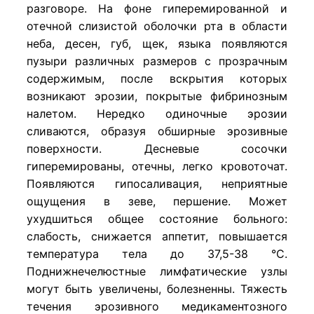
разговоре. На фоне гиперемированной и
отечной слизистой оболочки рта в области
неба, десен, губ, щек, языка появляются
пузыри различных размеров с прозрачным
содержимым, после вскрытия которых
возникают эрозии, покрытые фибринозным
налетом. Нередко одиночные эрозии
сливаются, образуя обширные эрозивные
поверхности. Десневые сосочки
гиперемированы, отечны, легко кровоточат.
Появляются гипосаливация, неприятные
ощущения в зеве, першение. Может
ухудшиться общее состояние больного:
слабость, снижается аппетит, повышается
температура тела до 37,5-38 °С.
Поднижнечелюстные лимфатические узлы
могут быть увеличены, болезненны. Тяжесть
течения эрозивного медикаментозного