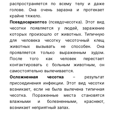
распространяется по всему телу и даже
голове. Она очень заразна и протекает
крайне тяжело.
Псевдосаркоптоз
(псевдочесотка). Этот вид
чесотки появляется у людей, заражение
которых произошло от животных. Типичную
для человека чесотку чесоточный клещ
животных вызывать не способен. Она
проявляется только выраженным зудом.
После того как человек перестает
контактировать с больным животным, он
самостоятельно вылечивается.
Осложненная чесотка
– результат
присоединения инфекции. Этот вид чесотки
возникает, если не была вылечена типичная
чесотка. Пораженные места становятся
влажными и болезненными, краснеют,
возникает неприятный запах.