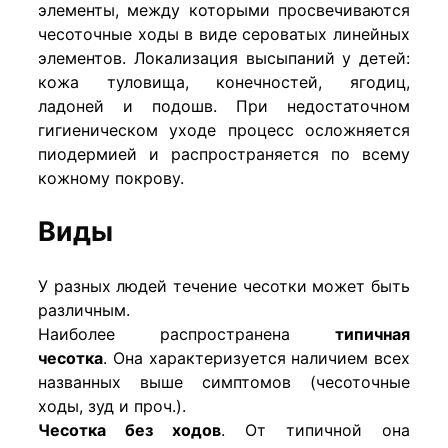
элементы, между которыми просвечиваются
чесоточные ходы в виде сероватых линейных
элементов. Локализация высыпаний у детей:
кожа туловища, конечностей, ягодиц,
ладоней и подошв. При недостаточном
гигиеническом уходе процесс осложняется
пиодермией и распространяется по всему
кожному покрову.
Виды
У разных людей течение чесотки может быть
различным.
Наиболее распространена
типичная
чесотка
. Она характеризуется наличием всех
названных выше симптомов (чесоточные
ходы, зуд и проч.).
Чесотка без ходов
. От типичной она