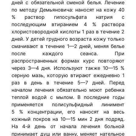
дней с обязательной сменой белья. Лечение
по методу Демьяновича: наносят на кожу 40
% раствор гипосульфата натрия с
последующим втиранием 4 % раствора
хлористовородной кислоты 1 раз в течение 2
дней. У детей грудного возраста кожу только
смачивают в течение 1—2 дней, меняя белье
после каждого сеанса. При
распространенных формах курс повторяют
через 3—4 дня. Используют также 10—15 %
серную мазь, которую втирают ежедневно 1
раз в день в течение 5—7 дней. Перед
началом лечения обязательно моют ребенка
теплой водой с мылом. В последние годы
применяется полисульфидный линимент
5 % концентрации, его наносят на весь
кожный покров на 10—15 мин 2 дня подряд.
На 4-й день от начала
лечения больной
принимает душ или ванну, меняет нательное