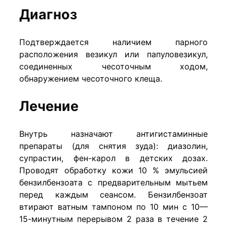
Диагноз
Подтверждается наличием парного
расположения везикул или папуловезикул,
соединенных чесоточным ходом,
обнаружением чесоточного клеща.
Лечение
Внутрь назначают антигистаминные
препараты (для снятия зуда): диазолин,
супрастин, фен-карол в детских дозах.
Проводят обработку кожи 10 % эмульсией
бензилбензоата с предварительным мытьем
перед каждым сеансом. Бензилбензоат
втирают ватным тампоном по 10 мин с 10—
15-минутным перерывом 2 раза в течение 2