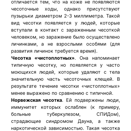
отличается тем, что на коже не появляются
чесоточные ходы, однако присутствуют
пузырьки диаметром 2-3 миллиметра. Такой
вид чесотки появляется у людей, которые
вступали в контакт с зараженным чесоткой
человеком, но заражение было осуществлено
личинками, а не взрослыми особями (для
развития личинок требуется время).
Чесотка «чистоплотных»
. Она напоминает
типичную чесотку, но появляется у часто
моющихся людей, которые удаляют с тела
значительную часть чесоточных клещей. В
результате течение чесотки «чистоплотных»
менее выражено по сравнению с типичной.
Норвежская чесотка
. Ей подвержены люди,
иммунитет которых ослаблен (к примеру,
больные туберкулезом, СПИДом),
страдающие синдромом Дауна, а также
наркотической зависимостью. Такая чесотка