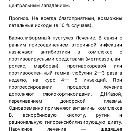
центральным западением.
Прогноз. Не всегда благоприятный, возможны
летальные исходы (в 10 % случаев).
Вариолиформный пустулез Лечение. В связи с
ранним присоединением вторичной инфекции
назначают антибиотики в комплексе с
противовирусными средствами (метисазон, ви-
ролекс, марборан), противокоревой или
противооспен-ный гамма-глобулин 2—3 раза в
неделю, на курс 4— 5 инъекций. При
прогрессировании процесса лечение
дополняют глюкокортикоидами, ДНКазой,
переливанием донорской плазмы.
Одновременно применяют витамины комплекса
В, аскорбиновую кислоту, рутин и
рациональную гипосенсибилизирующую диету.
Наружное лечение — щадящее