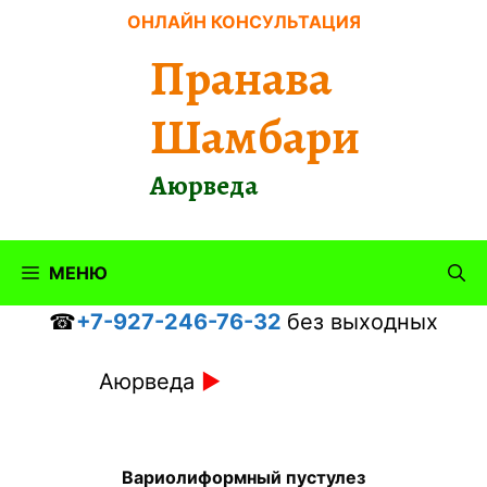
Перейти
ОНЛАЙН КОНСУЛЬТАЦИЯ
к
Пранава
содержимому
Шамбари
Аюрведа
МЕНЮ
☎
+7-927-246-76-32
без выходных
Аюрведа
►
Вариолиформный пустулез