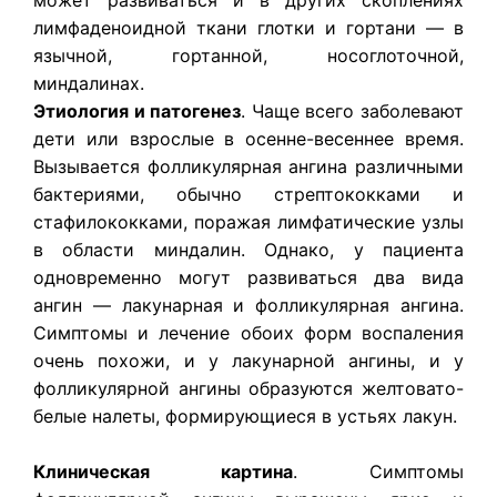
лимфаденоидной ткани глотки и гортани — в
язычной, гортанной, носоглоточной,
миндалинах.
Этиология и патогенез
. Чаще всего заболевают
дети или взрослые в осенне-весеннее время.
Вызывается фолликулярная ангина различными
бактериями, обычно стрептококками и
стафилококками, поражая лимфатические узлы
в области миндалин. Однако, у пациента
одновременно могут развиваться два вида
ангин — лакунарная и фолликулярная ангина.
Симптомы и лечение обоих форм воспаления
очень похожи, и у лакунарной ангины, и у
фолликулярной ангины образуются желтовато-
белые налеты, формирующиеся в устьях лакун.
Клиническая картина
.
Симптомы