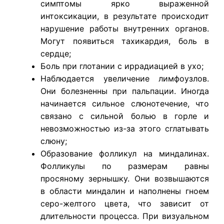
симптомы ярко выраженной
интоксикации, в результате происходит
нарушение работы внутренних органов.
Могут появиться тахикардия, боль в
сердце;
Боль при глотании с иррадиацией в ухо;
Наблюдается увеличение лимфоузлов.
Они болезненны при пальпации. Иногда
начинается сильное слюнотечение, что
связано с сильной болью в горле и
невозможностью из-за этого сглатывать
слюну;
Образование фолликул на миндалинах.
Фолликулы по размерам равны
просяному зернышку. Они возвышаются
в области миндалин и наполнены гноем
серо-желтого цвета, что зависит от
длительности процесса. При визуальном