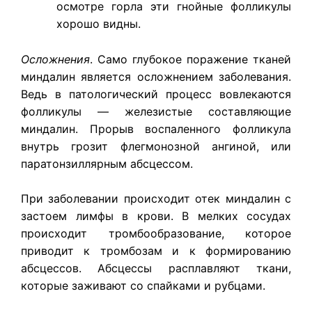
осмотре горла эти гнойные фолликулы
хорошо видны.
​Осложнения
.
Само глубокое поражение тканей
миндалин является осложнением заболевания.
Ведь в патологический процесс вовлекаются
фолликулы — железистые составляющие
миндалин. Прорыв воспаленного фолликула
внутрь грозит флегмонозной ангиной, или
паратонзиллярным абсцессом.
При заболевании происходит отек миндалин с
застоем лимфы в крови. В мелких сосудах
происходит тромбообразование, которое
приводит к тромбозам и к формированию
абсцессов. Абсцессы расплавляют ткани,
которые заживают со спайками и рубцами.