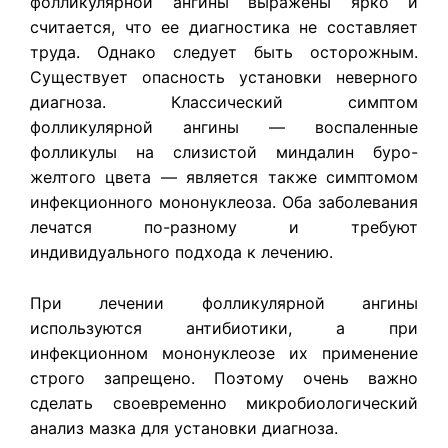
фолликулярной ангины выражены ярко и
считается, что ее диагностика не составляет
труда. Однако следует быть осторожным.
Существует опасность установки неверного
диагноза. Классический симптом
фолликулярной ангины — воспаленные
фолликулы на слизистой миндалин буро-
желтого цвета — является также симптомом
инфекционного мононуклеоза. Оба заболевания
лечатся по-разному и требуют
индивидуального подхода к лечению.
При лечении фолликулярной ангины
используются антибиотики, а при
инфекционном мононуклеозе их применение
строго запрещено. Поэтому очень важно
сделать своевременно микробиологический
анализ мазка для установки диагноза.