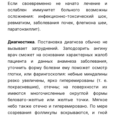
Если своевременно не начато лечение и
ослаблен иммунитет больного возможны
осложнения: инфекционно-токсический шок,
ревматизм, заболевания почек, флегмона шеи,
паратонзиллит).
Диагностика
.
Постановка диагноза обычно не
вызывает затруднений. Заподозрить ангину
врач сможет на основании характерных жалоб
пациента и данных анамнеза заболевания,
уточнить форму болезни ему поможет осмотр
глотки, или фарингоскопия: небные миндалины
резко увеличены, ярко гиперемированы (т. е.
покрасневшие), отечны; на поверхности их
имеются многочисленные округлой формы
беловато-желтые или желтые точки. Мягкое
небо также отечно и гиперемировано. По мере
созревания фолликулы вскрываются, и гной