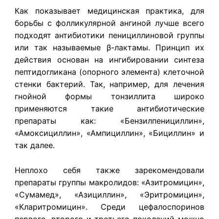
Как показывает медицинская практика, для
борьбы с фолликулярной ангиной лучше всего
подходят антибиотики пенициллиновой группы
или так называемые β-лактамы. Принцип их
действия основан на ингибировании синтеза
пептидогликана (опорного элемента) клеточной
стенки бактерий. Так, например, для лечения
гнойной формы тонзиллита широко
применяются такие антибиотические
препараты как: «Бензилпенициллин»,
«Амоксициллин», «Ампициллин», «Бициллин» и
так далее.
Неплохо себя также зарекомендовали
препараты группы макролидов: «Азитромицин»,
«Сумамед», «Азициллин», «Эритромицин»,
«Кларитромицин». Среди цефалоспоринов
первого, второго и третьего поколений можно