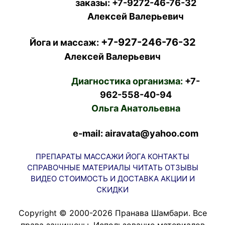
заказы:
+7-9272-46-76-32
Алексей Валерьевич
+7-927-246-76-32
Йога и массаж:
Алексей Валерьевич
Диагностика организма:
+7-
962-558-40-94
Ольга Анатольевна
e-mail: airavata@yahoo.com
ПРЕПАРАТЫ
МАССАЖИ
ЙОГА
КОНТАКТЫ
СПРАВОЧНЫЕ МАТЕРИАЛЫ
ЧИТАТЬ
ОТЗЫВЫ
ВИДЕО
СТОИМОСТЬ И ДОСТАВКА
АКЦИИ И
СКИДКИ
Copyright © 2000-2026 Пранава Шамбари. Все
права защищены. Использование материалов