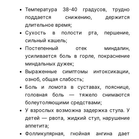
Температура 38-40 градусов, трудно
поддается снижению, держится
длительное время;
Сухость в полости рта, першение,
сильный кашель;
Постепенный отек миндалин,
усиливается боль в горле, покраснение
миндальных дужек;
Выраженные симптомы интоксикации,
озноб, общая слабость;
Боль и ломота в суставах, пояснице,
головная боль — тяжело снимаются
болеутоляющими средствами;
У взрослых возможна задержка стула. У
детей — рвота, жидкий стул, нарушение
аппетита;
Фолликулярная, гнойная ангина дает