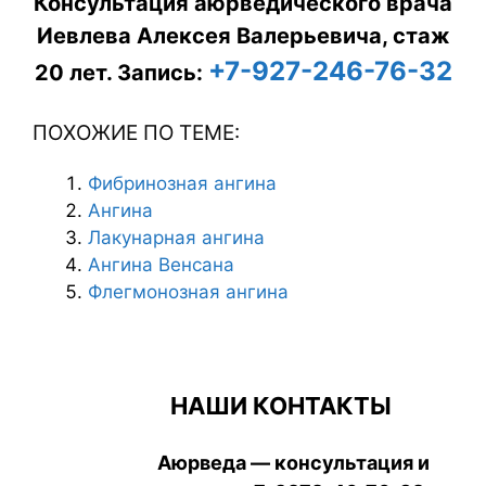
Консультация аюрведического врача
Иевлева Алексея Валерьевича, стаж
+7-927-246-76-32
20 лет.
Запись:
ПОХОЖИЕ ПО ТЕМЕ:
Фибринозная ангина
Ангина
Лакунарная ангина
Ангина Венсана
Флегмонозная ангина
НАШИ КОНТАКТЫ
Аюрведа — консультация и