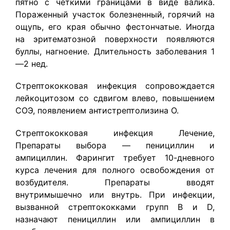
пятно с четкими границами в виде валика.
Пораженный участок болезненный, горячий на
ощупь, его края обычно фестончатые. Иногда
на эритематозной поверхности появляются
буллы, нагноение. Длительность заболевания 1
—2 нед.
Стрептококковая инфекция сопровождается
лейкоцитозом со сдвигом влево, повышением
СОЭ, появлением антистрептолизина О.
Стрептококковая инфекция Лечение,
Препараты выбора — пенициллин и
ампициллин. Фарингит требует 10-дневного
курса лечения для полного освобождения от
возбудителя. Препараты вводят
внутримышечно или внутрь. При инфекции,
вызванной стрептококками групп В и D,
назначают пенициллин или ампициллин в