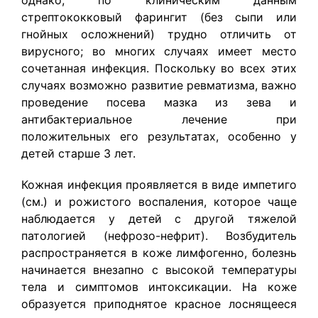
однако, по клиническим данным
стрептококковый фарингит (без сыпи или
гнойных осложнений) трудно отличить от
вирусного; во многих случаях имеет место
сочетанная инфекция. Поскольку во всех этих
случаях возможно развитие ревматизма, важно
проведение посева мазка из зева и
антибактериальное лечение при
положительных его результатах, особенно у
детей старше 3 лет.
Кожная инфекция проявляется в виде импетиго
(см.) и рожистого воспаления, которое чаще
наблюдается у детей с другой тяжелой
патологией (нефрозо-нефрит). Возбудитель
распространяется в коже лимфогенно, болезнь
начинается внезапно с высокой температуры
тела и симптомов интоксикации. На коже
образуется приподнятое красное лоснящееся