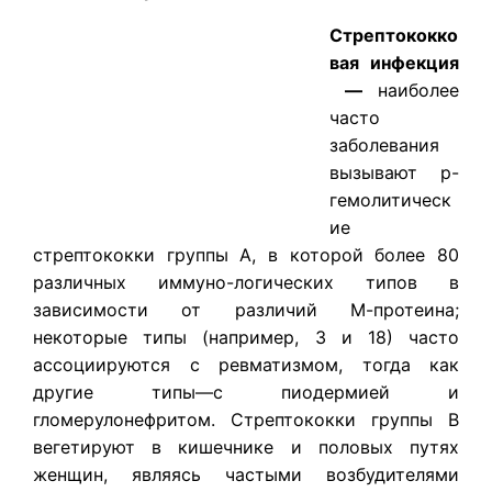
Стрептококко
вая инфекция
—
наиболее
часто
заболевания
вызывают р-
гемолитическ
ие
стрептококки группы А, в которой более 80
различных иммуно-логических типов в
зависимости от различий М-протеина;
некоторые типы (например, 3 и 18) часто
ассоциируются с ревматизмом, тогда как
другие типы—с пиодермией и
гломерулонефритом. Стрептококки группы В
вегетируют в кишечнике и половых путях
женщин, являясь частыми возбудителями