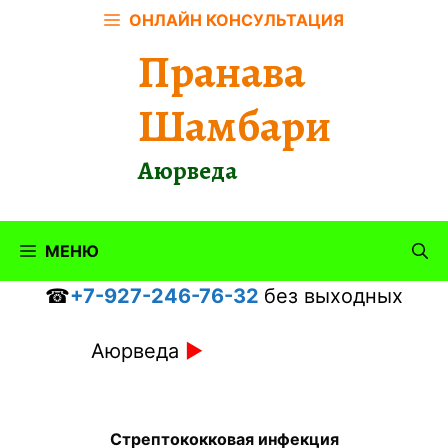
Перейти
ОНЛАЙН КОНСУЛЬТАЦИЯ
к
Пранава
содержимому
Шамбари
Аюрведа
МЕНЮ
☎
+7-927-246-76-32
без выходных
Аюрведа
►
Стрептококковая инфекция