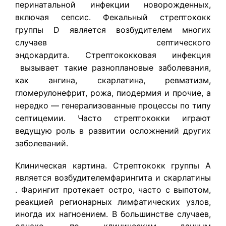
перинатальной инфекции новорожденных,
включая сепсис. Фекальный стрептококк
группы D является возбудителем многих
случаев септического
эндокардита. Стрептококковая инфекция
вызывает такие разноплановые заболевания,
как ангина, скарлатина, ревматизм,
гломерулонефрит, рожа, пиодермия и прочие, а
нередко — генерализованные процессы по типу
септицемии. Часто стрептококки играют
ведущую роль в развитии осложнений других
заболеваний.
Клиническая картина. Стрептококк группы А
является возбудителемфарингита и скарлатины
. Фарингит протекает остро, часто с выпотом,
реакцией регионарных лимфатических узлов,
иногда их нагноением. В большинстве случаев,