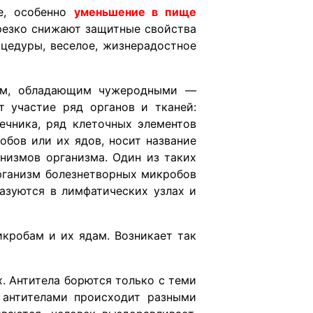
е, особенно
уменьшение в пище
резко снижают защитные свойства
оцедуры, веселое, жизнерадостное
вам, обладающим чужеродными —
 участие ряд органов и тканей:
ечника, ряд клеточных элементов
обов или их ядов, носит название
низмов организма. Один из таких
организм болезнетворных микробов
азуются в лимфатических узлах и
кробам и их ядам. Возникает так
. Антитела борются только с теми
 антителами происходит разными