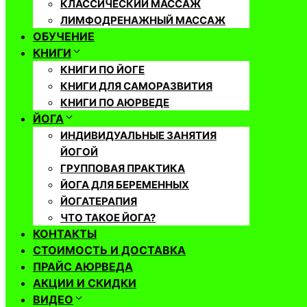
КЛАССИЧЕСКИЙ МАССАЖ
ЛИМФОДРЕНАЖНЫЙ МАССАЖ
ОБУЧЕНИЕ
КНИГИ
КНИГИ ПО ЙОГЕ
КНИГИ ДЛЯ САМОРАЗВИТИЯ
КНИГИ ПО АЮРВЕДЕ
ЙОГА
ИНДИВИДУАЛЬНЫЕ ЗАНЯТИЯ
ЙОГОЙ
ГРУППОВАЯ ПРАКТИКА
ЙОГА ДЛЯ БЕРЕМЕННЫХ
ЙОГАТЕРАПИЯ
ЧТО ТАКОЕ ЙОГА?
КОНТАКТЫ
СТОИМОСТЬ И ДОСТАВКА
ПРАЙС АЮРВЕДА
АКЦИИ И СКИДКИ
ВИДЕО