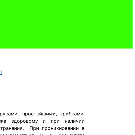
усами, простейшими, грибками.
века здоровому и при наличии
остранения.
При проникновении в