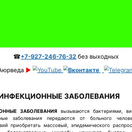
☎
+7-927-246-76-32
без выходных
Аюрведа
►
 ИНФЕКЦИОННЫЕ ЗАБОЛЕВАНИЯ
ИОННЫЕ
ЗАБОЛЕВАНИЯ
вызываются бактериями, вир
ные заболевания передаются от больного чело
овий приобретать массовый, эпидемического распр