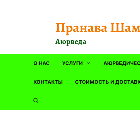
Перейти
к
содержимому
Пранава Шам
Аюрведа
О НАС
УСЛУГИ
АЮРВЕДИЧЕС
КОНТАКТЫ
СТОИМОСТЬ И ДОСТАВ