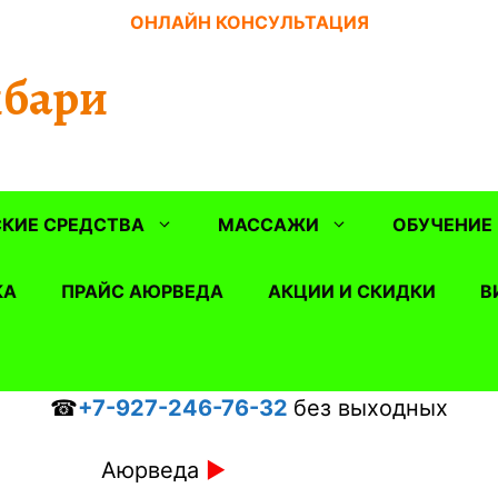
ОНЛАЙН КОНСУЛЬТАЦИЯ
бари
КИЕ СРЕДСТВА
МАССАЖИ
ОБУЧЕНИЕ
КА
ПРАЙС АЮРВЕДА
АКЦИИ И СКИДКИ
В
☎
+7-927-246-76-32
без выходных
Аюрведа
►