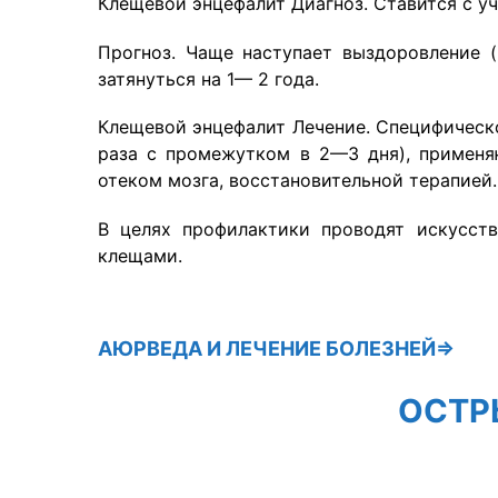
Клещевой энцефалит Диагноз. Ставится с у
Прогноз. Чаще наступает выздоровление (
затянуться на 1— 2 года.
Клещевой энцефалит Лечение. Специфическ
раза с промежутком в 2—3 дня), применя
отеком мозга, восстановительной терапией
В целях профилактики проводят искусст
клещами.
АЮРВЕДА
И ЛЕЧЕНИЕ БОЛЕЗНЕЙ⇒
ОСТР