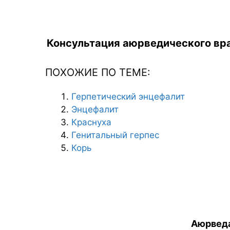
Консультация аюрведического вра
ПОХОЖИЕ ПО ТЕМЕ:
Герпетический энцефалит
Энцефалит
Краснуха
Генитальный герпес
Корь
Аюрведа