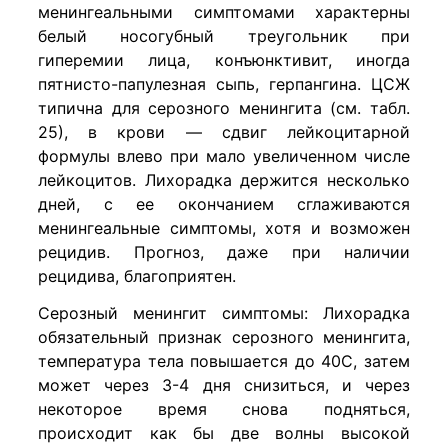
менингеальными симптомами характерны
белый носогубный треугольник при
гиперемии лица, конъюнктивит, иногда
пятнисто-папулезная сыпь, герпангина. ЦСЖ
типична для серозного менингита (см. табл.
25), в крови — сдвиг лейкоцитарной
формулы влево при мало увеличенном числе
лейкоцитов. Лихорадка держится несколько
дней, с ее окончанием сглаживаются
менингеальные симптомы, хотя и возможен
рецидив. Прогноз, даже при наличии
рецидива, благоприятен.
Серозный менингит симптомы: Лихорадка
обязательный признак серозного менингита,
температура тела повышается до 40С, затем
может через 3-4 дня снизиться, и через
некоторое время снова подняться,
происходит как бы две волны высокой