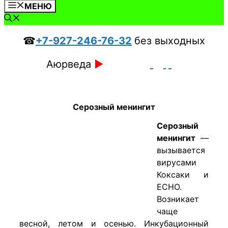
МЕНЮ
☎
+7-927-246-76-32
без выходных
Аюрведа
►
Серозный менингит
Серозный
менингит
—
вызывается
вирусами
Коксаки и
ECHO.
Возникает
чаще
весной, летом и осенью. Инкубационный