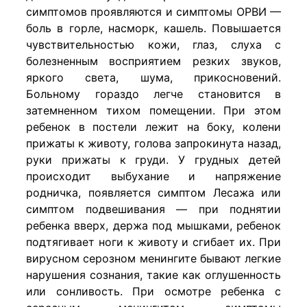
симптомов проявляются и симптомы ОРВИ —
боль в горле, насморк, кашель. Повышается
чувствительностью кожи, глаз, слуха с
болезненным восприятием резких звуков,
яркого света, шума, прикосновений.
Больному гораздо легче становится в
затемненном тихом помещении. При этом
ребенок в постели лежит на боку, колени
прижаты к животу, голова запрокинута назад,
руки прижаты к груди. У грудных детей
происходит выбухание и напряжение
родничка, появляется симптом Лесажа или
симптом подвешивания — при поднятии
ребенка вверх, держа под мышками, ребенок
подтягивает ноги к животу и сгибает их. При
вирусном серозном менингите бывают легкие
нарушения сознания, такие как оглушенность
или сонливость. При осмотре ребенка с