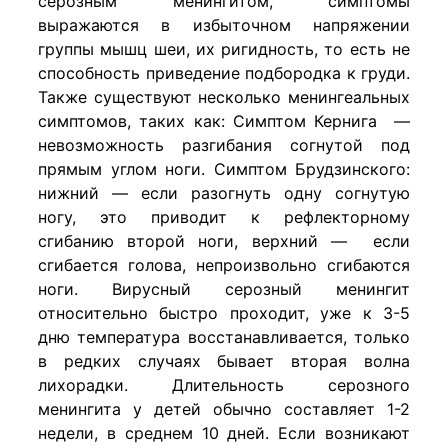
серозным менингитом, симптомы
выражаются в избыточном напряжении
группы мышц шеи, их ригидность, то есть не
способность приведение подбородка к груди.
Также существуют несколько менингеальных
симптомов, таких как: Симптом Кернига —
невозможность разгибания согнутой под
прямым углом ноги. Симптом Брудзинского:
нижний — если разогнуть одну согнутую
ногу, это приводит к рефлекторному
сгибанию второй ноги, верхний — если
сгибается голова, непроизвольно сгибаются
ноги. Вирусный серозный менингит
относительно быстро проходит, уже к 3-5
дню температура восстанавливается, только
в редких случаях бывает вторая волна
лихорадки. Длительность серозного
менингита у детей обычно составляет 1-2
недели, в среднем 10 дней. Если возникают