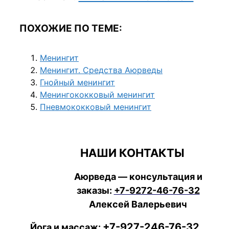
ПОХОЖИЕ ПО ТЕМЕ:
Менингит
Менингит. Средства Аюрведы
Гнойный менингит
Менингококковый менингит
Пневмококковый менингит
НАШИ КОНТАКТЫ
Аюрведа — консультация и
заказы:
+7-9272-46-76-32
Алексей Валерьевич
+7-927-246-76-32
Йога и массаж: