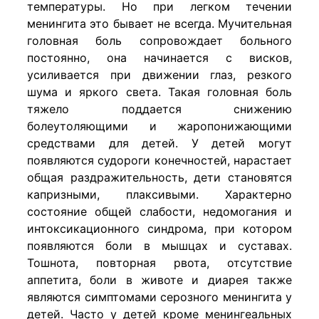
температуры. Но при легком течении
менингита это бывает не всегда. Мучительная
головная боль сопровождает больного
постоянно, она начинается с висков,
усиливается при движении глаз, резкого
шума и яркого света. Такая головная боль
тяжело поддается снижению
болеутоляющими и жаропонижающими
средствами для детей. У детей могут
появляются судороги конечностей, нарастает
общая раздражительность, дети становятся
капризными, плаксивыми. Характерно
состояние общей слабости, недомогания и
интоксикационного синдрома, при котором
появляются боли в мышцах и суставах.
Тошнота, повторная рвота, отсутствие
аппетита, боли в животе и диарея также
являются симптомами серозного менингита у
детей. Часто у детей кроме менингеальных