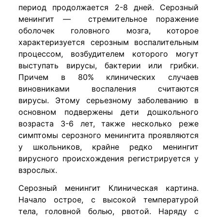
период продолжается 2-8 дней. Серозный
менингит — стремительное поражение
оболочек головного мозга, которое
характеризуется серозным воспалительным
процессом, возбудителем которого могут
выступать вирусы, бактерии или грибки.
Причем в 80% клинических случаев
виновниками воспаления считаются
вирусы. Этому серьезному заболеванию в
основном подвержены дети дошкольного
возраста 3-6 лет, также несколько реже
симптомы серозного менингита проявляются
у школьников, крайне редко менингит
вирусного происхождения регистрируется у
взрослых.
Серозный менингит Клиническая картина.
Начало острое, с высокой температурой
тела, головной болью, рвотой. Наряду с