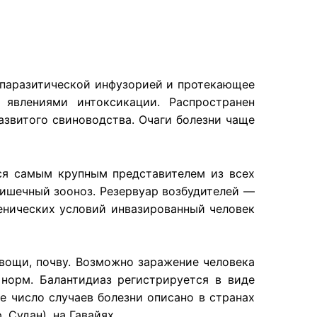
 паразитической инфузорией и протекающее
 явлениями интоксикации. Распространен
азвитого свиноводства. Очаги болезни чаще
тся самым крупным представителем из всех
ишечный зооноз. Резервуар возбудителей —
иенических условий инвазированный человек
овощи, почву. Возможно заражение человека
норм. Балантидиаз регистрируется в виде
е число случаев болезни описано в странах
 Судан), на Гавайях.