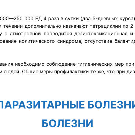
00—250 000 ЕД 4 раза в сутки (два 5-дневных курса
 течении дополнительно назначают тетрациклин по 2 г
ду с этиотропной проводится дезинтоксикационная и
ование колитического синдрома, отсутствие баланти
вания необходимо соблюдение гигиенических мер при
м людей. Общие меры профилактики те же, что при диз
ПАРАЗИТАРНЫЕ БОЛЕЗН
БОЛЕЗНИ