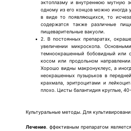
эктоплазму и внутреннюю мутную з
одному из его концов можно иногда 
в виде то появляющихся, то исчез
содержатся также различные пище
пищеварительные вакуоли.
2. В постоянных препаратах, окраш
увеличении микроскопа. Основным
темноокрашенный бобовидный или с
косом или продольном направлении
Хорошо видны макронуклеус, а иног
неокрашенных пузырьков в передней
крахмала, эритроцитами и лейкоцит
плохо. Цисты балантидия круглые, 4
Культуральные методы. Для культивировани
Лечение
. ффективным препаратом является 