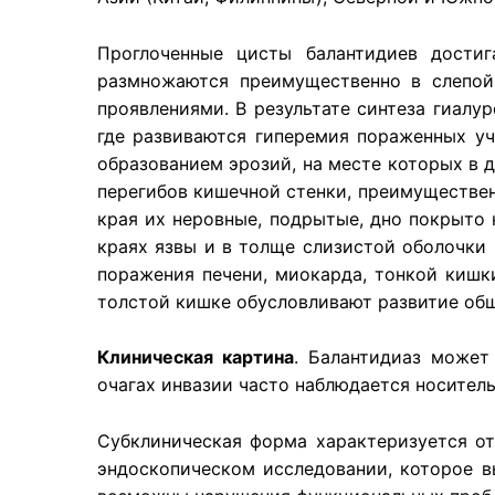
Проглоченные цисты балантидиев достиг
размножаются преимущественно в слепой
проявлениями. В результате синтеза гиал
где развиваются гиперемия пораженных уч
образованием эрозий, на месте которых в 
перегибов кишечной стенки, преимуществен
края их неровные, подрытые, дно покрыто
краях язвы и в толще слизистой оболочки
поражения печени, миокарда, тонкой кишк
толстой кишке обусловливают развитие общ
Клиническая картина
. Балантидиаз может
очагах инвазии часто наблюдается носитель
Субклиническая форма характеризуется от
эндоскопическом исследовании, которое в