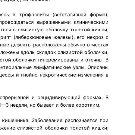
ясь в трофозоиты (вегетативная форма),
опровождаться выраженными клиническими
ться в слизистую оболочку толстой кишки,
рипт (либеркюновые железы), его некроз с
енные дефекты расположены обычно в местах
оложены вдоль складок слизистой оболочки,
стой оболочки гиперемированы и отечны. В
ентериальные лимфатические узлы. Описаны
цессы и гнойно-некротические изменения в
 непрерывной и рецидивирующей формах. В
—3 недели, но бывает и более коротким.
 кишечника. Заболевание распознается при
ажение слизистой оболочки толстой кишки;