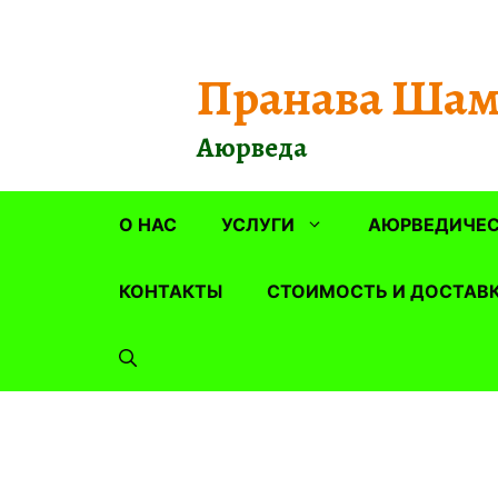
Перейти
к
содержимому
Пранава Шам
Аюрведа
О НАС
УСЛУГИ
АЮРВЕДИЧЕС
КОНТАКТЫ
СТОИМОСТЬ И ДОСТАВ