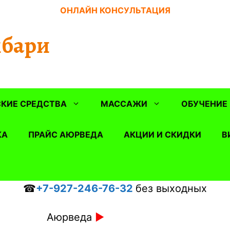
ОНЛАЙН КОНСУЛЬТАЦИЯ
бари
КИЕ СРЕДСТВА
МАССАЖИ
ОБУЧЕНИЕ
КА
ПРАЙС АЮРВЕДА
АКЦИИ И СКИДКИ
В
☎
+7-927-246-76-32
без выходных
Аюрведа
►