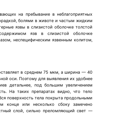
ывающих на пребывание в неблагоприятных
хорадкой, болями в животе и частым жидким
терные язвы в слизистой оболочке толстой
 содержимом язв в слизистой оболочке
азом, неспецифическим язвенным колитом,
оставляет в среднем 75 мкм, а ширина — 40
ной оси. Поэтому для выявления их удобнее
иев детальнее, под большим увеличением
ть. На таких препаратах видно, что тело
 Вся поверхность тела покрыта продольными
ем конце или несколько сбоку замечено
остный слой, сильно преломляющий свет —