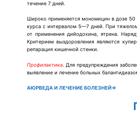
течение 7 дней.
Широко применяется мономицин в дозе 50 0
курса с интервалом 5—7 дней. При тяжелом
от применения дийодохина, ятрена. Наря
Критерием выздоровления являются купир
репарация кишечной стенки.
Профилактика
. Для предупреждения заболе
выявление и лечение больных балантидиазо
АЮРВЕДА
И ЛЕЧЕНИЕ БОЛЕЗНЕЙ⇒