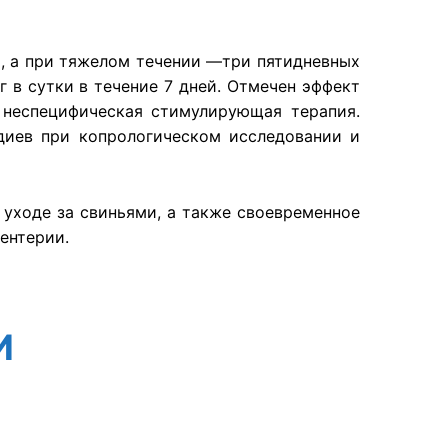
), а при тяжелом течении —три пятидневных
 в сутки в течение 7 дней. Отмечен эффект
 неспецифическая стимулирующая терапия.
диев при копрологическом исследовании и
 уходе за свиньями, а также своевременное
ентерии.
И