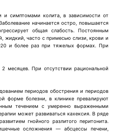
 и симптомами колита, в зависимости от
Заболевание начинается остро, повышается
огрессирует общая слабость. Постоянным
, жидкий, часто с примесью слизи, крови и
—20 и более раз при тяжелых формах. При
 2 месяцев. При отсутствии рациональной
едованием периодов обострения и периодов
й форме болезни, в клинике превалируют
онным течением с умеренно выраженными
рапии может развиваться кахексия. В ряде
азвитием гнойного разлитого перитонита.
ишечные осложнения — абсцессы печени,