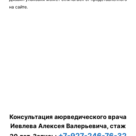
на сайте.
Консультация аюрведического врача
Иевлева Алексея Валерьевича, стаж
+7-927-246-76-32