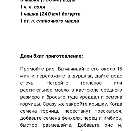
1 ч. л. соли
1 чашка (240 мл) йогурта
1 ст. л. сливочного масла
Дахи бхат приготовление:
Промойте рис. Вымачивайте его около 15
мин и переложите в дуршлаг, дайте воде
стечь. Нагрейте топленое или
растительное масло в кастрюле среднего
размера и бросьте туда ураддал и семена
горчицы. Сразу же закройте крышку. Когда
семена горчицы перестанут трескаться,
добавьте семена фенхеля, перец и имбирь,
быстро размешайте. Добавьте рис и,