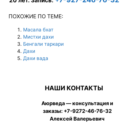
20 лет.
Запись:
ПОХОЖИЕ ПО ТЕМЕ:
Мaсaла бхат
Мистхи дахи
Бенгали таркари
Дахи
Дахи вада
НАШИ КОНТАКТЫ
Аюрведа — консультация и
заказы:
+7-9272-46-76-32
Алексей Валерьевич