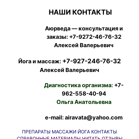
НАШИ КОНТАКТЫ
Аюрведа — консультация и
заказы:
+7-9272-46-76-32
Алексей Валерьевич
+7-927-246-76-32
Йога и массаж:
Алексей Валерьевич
Диагностика организма:
+7-
962-558-40-94
Ольга Анатольевна
e-mail: airavata@yahoo.com
ПРЕПАРАТЫ
МАССАЖИ
ЙОГА
КОНТАКТЫ
СПРАВОЧНЫЕ МАТЕРИАЛЫ
ЧИТАТЬ
ОТЗЫВЫ