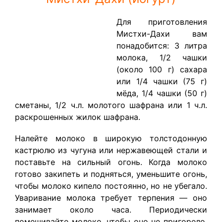
Для приготовления
Мистхи-Дахи вам
понадобится: 3 литра
молока, 1/2 чашки
(около 100 г) сахара
или 1/4 чашки (75 г)
мёда, 1/4 чашки (50 г)
сметаны, 1/2 ч.л. молотого шафрана или 1 ч.л.
раскрошенных жилок шафрана.
Налейте молоко в широкую толстодонную
кастрюлю из чугуна или нержавеющей стали и
поставьте на сильный огонь. Когда молоко
готово закипеть и подняться, уменьшите огонь,
чтобы молоко кипело постоянно, но не убегало.
Уваривание молока требует терпения — оно
занимает около часа. Периодически
помешивайте молоко, чтобы оно не пригорело.