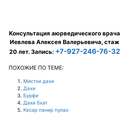
Консультация аюрведического врача
Иевлева Алексея Валерьевича, стаж
+7-927-246-76-32
20 лет.
Запись:
ПОХОЖИЕ ПО ТЕМЕ:
Мистхи дахи
Дахи
Бурфи
Дахи бхат
Кесар панир пулао