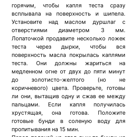
горячим, чтобы капля теста сразу
всплывала на поверхность и шипела.
Установите над маслом дуршлаг с
отверстиями диаметром 3 мм.
Лопаточкой продавите несколько ложек
теста через дырки, чтобы вся
поверхность масла покрылась каплями
теста. Они должны жариться на
медленном огне от двух до пяти минут
до золотисто-желтого (но не
коричневого) цвета. Проверьте, готовы
ли они, вытащив одну и сжав ее между
пальцами. Если капля получилась
хрустящая, она готова. Положите
готовые бунди в соленую воду для
пропитывания на 15 мин.