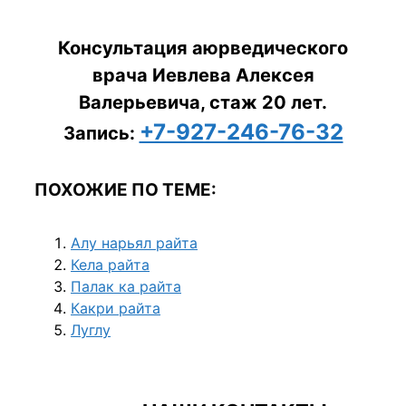
Консультация аюрведического
врача Иевлева Алексея
Валерьевича, стаж 20 лет.
+7-927-246-76-32
Запись:
ПОХОЖИЕ ПО ТЕМЕ:
Алу нарьял райта
Кела райта
Палак ка райта
Какри райта
Луглу