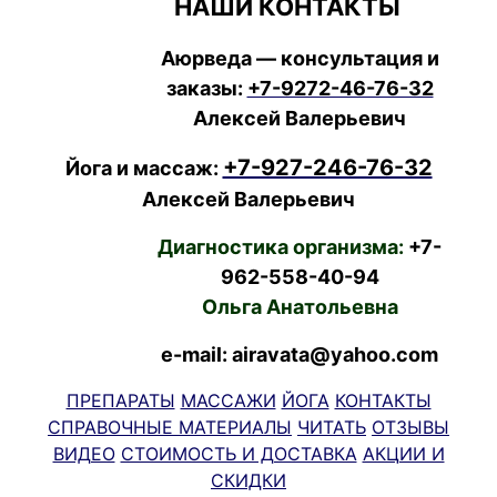
НАШИ КОНТАКТЫ
Аюрведа — консультация и
заказы:
+7-9272-46-76-32
Алексей Валерьевич
+7-927-246-76-32
Йога и массаж:
Алексей Валерьевич
Диагностика организма:
+7-
962-558-40-94
Ольга Анатольевна
e-mail: airavata@yahoo.com
ПРЕПАРАТЫ
МАССАЖИ
ЙОГА
КОНТАКТЫ
СПРАВОЧНЫЕ МАТЕРИАЛЫ
ЧИТАТЬ
ОТЗЫВЫ
ВИДЕО
СТОИМОСТЬ И ДОСТАВКА
АКЦИИ И
СКИДКИ