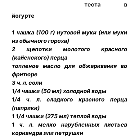
теста в
йогурте
1 чашка (100 г) нутовой муки (или муки
из обычного гороха)
2 щепотки молотого красного
(кайенского) перца
топленое масло для обжаривания во
фритюре
3 ч. л. соли
1/4 чашки (50 мл) холодной воды
1/4 ч. л. сладкого красного перца
(паприки)
1 1/4 чашки (275 мл) теплой воды
1 ч. л. мелко нарубленных листьев
кориандра или петрушки