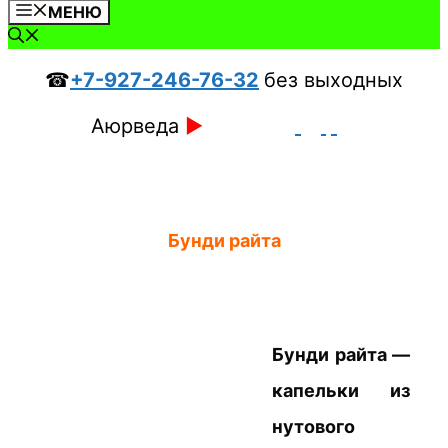
МЕНЮ
☎
+7-927-246-76-32
без выходных
Аюрведа
►
Бунди райта
Бунди райта —
капельки из
нутового